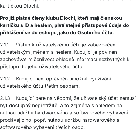
kartičkou Diochi.
Pro již platné členy klubu Diochi, kteří mají členskou
kartičku s ID a heslem, platí stejné přístupové údaje do
přihlášení se do eshopu, jako do Osobního účtu.
2.1.1. Přístup k uživatelskému účtu je zabezpečen
uživatelským jménem a heslem. Kupující je povinen
zachovávat mlčenlivost ohledně informací nezbytných k
přístupu do jeho uživatelského účtu.
2.1.2 Kupující není oprávněn umožnit využívání
uživatelského účtu třetím osobám.
2.1.3 Kupující bere na vědomí, že uživatelský účet nemusí
být dostupný nepřetržitě, a to zejména s ohledem na
nutnou údržbu hardwarového a softwarového vybavení
prodávajícího, popř. nutnou údržbu hardwarového a
softwarového vybavení třetích osob.