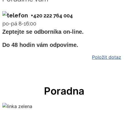
+420 222 764 004
po-pá 8-16:00
Zeptejte se odborníka on-line.
Do 48 hodin vám odpovíme.
Položit dotaz
Poradna