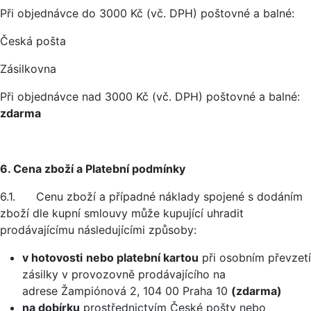
Při objednávce do 3000 Kč (vč. DPH) poštovné a balné:
Česká pošta
Zásilkovna
Při objednávce nad 3000 Kč (vč. DPH) poštovné a balné:
zdarma
6. Cena zboží a Platební podmínky
6.1. Cenu zboží a případné náklady spojené s dodáním
zboží dle kupní smlouvy může kupující uhradit
prodávajícímu následujícími způsoby:
v hotovosti
nebo platební kartou
při osobním převzetí
zásilky v provozovně prodávajícího na
adrese Žampiónová 2, 104 00 Praha 10
(zdarma)
na dobírku
prostřednictvím České pošty nebo