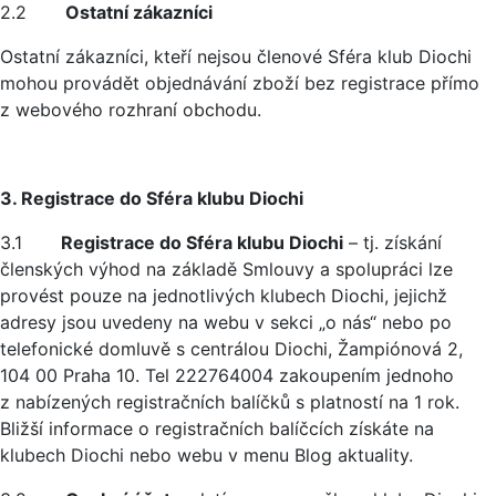
2.2
Ostatní zákazníci
Ostatní zákazníci, kteří nejsou členové Sféra klub Diochi
mohou provádět objednávání zboží bez registrace přímo
z webového rozhraní obchodu.
3. Registrace do Sféra klubu Diochi
3.1
Registrace do Sféra klubu Diochi
– tj. získání
členských výhod na základě Smlouvy a spolupráci lze
provést pouze na jednotlivých klubech Diochi, jejichž
adresy jsou uvedeny na webu v sekci „o nás“ nebo po
telefonické domluvě s centrálou Diochi, Žampiónová 2,
104 00 Praha 10. Tel 222764004 zakoupením jednoho
z nabízených registračních balíčků s platností na 1 rok.
Bližší informace o registračních balíčcích získáte na
klubech Diochi nebo webu v menu Blog aktuality.