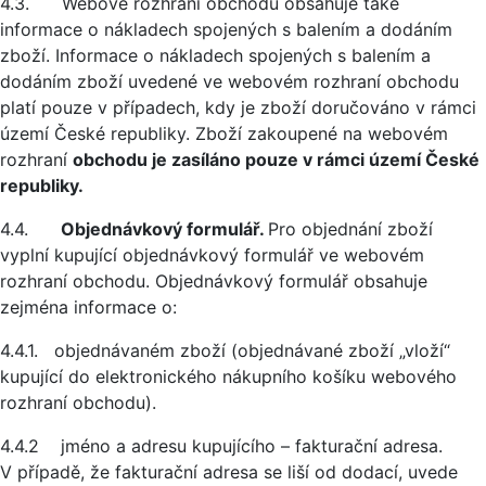
4.3. Webové rozhraní obchodu obsahuje také
informace o nákladech spojených s balením a dodáním
zboží. Informace o nákladech spojených s balením a
dodáním zboží uvedené ve webovém rozhraní obchodu
platí pouze v případech, kdy je zboží doručováno v rámci
území České republiky. Zboží zakoupené na webovém
rozhraní
obchodu je zasíláno pouze v rámci území České
republiky.
4.4.
Objednávkový formulář.
Pro objednání zboží
vyplní kupující objednávkový formulář ve webovém
rozhraní obchodu. Objednávkový formulář obsahuje
zejména informace o:
4.4.1. objednávaném zboží (objednávané zboží „vloží“
kupující do elektronického nákupního košíku webového
rozhraní obchodu).
4.4.2 jméno a adresu kupujícího – fakturační adresa.
V případě, že fakturační adresa se liší od dodací, uvede