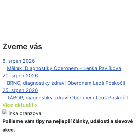
Zveme vás
8. srpen 2026
|
Mělník, Diagnostiky Oberonem – Lenka Pavlíková
20. srpen 2026
|
BRNO, diagnostiky zdraví Oberonem Leoš Poskočil
25. srpen 2026
|
TÁBOR, diagnostiky zdraví Oberonem Leoš Poskočil
Více aktualit >
Pošleme vám tipy na nejlepší články, události a slevové
akce.