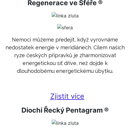
Regenerace ve Sféře ®
Nemoci můžeme předejít, když vyrovnáme
nedostatek energie v meridiánech. Cílem našich
ryze českých přípravků je zharmonizovat
energetickou síť dříve, než dojde k
dlouhodobému energetickému úbytku.
Zjistit více
Diochi Řecký Pentagram ®