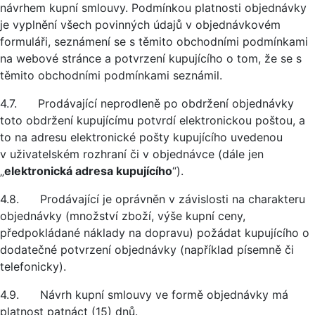
návrhem kupní smlouvy. Podmínkou platnosti objednávky
je vyplnění všech povinných údajů v objednávkovém
formuláři, seznámení se s těmito obchodními podmínkami
na webové stránce a potvrzení kupujícího o tom, že se s
těmito obchodními podmínkami seznámil.
4.7. Prodávající neprodleně po obdržení objednávky
toto obdržení kupujícímu potvrdí elektronickou poštou, a
to na adresu elektronické pošty kupujícího uvedenou
v uživatelském rozhraní či v objednávce (dále jen
„
elektronická adresa kupujícího
“).
4.8. Prodávající je oprávněn v závislosti na charakteru
objednávky (množství zboží, výše kupní ceny,
předpokládané náklady na dopravu) požádat kupujícího o
dodatečné potvrzení objednávky (například písemně či
telefonicky).
4.9. Návrh kupní smlouvy ve formě objednávky má
platnost patnáct (15) dnů.