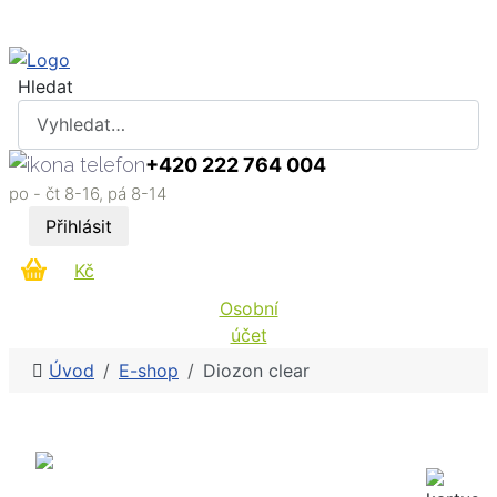
Hledat
+420 222 764 004
po - čt 8-16, pá 8-14
Přihlásit
Kč
Osobní
účet
Úvod
E-shop
Diozon clear