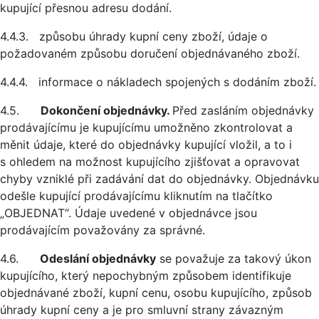
kupující přesnou adresu dodání.
4.4.3. způsobu úhrady kupní ceny zboží, údaje o
požadovaném způsobu doručení objednávaného zboží.
4.4.4. informace o nákladech spojených s dodáním zboží.
4.5.
Dokončení objednávky.
Před zasláním objednávky
prodávajícímu je kupujícímu umožněno zkontrolovat a
měnit údaje, které do objednávky kupující vložil, a to i
s ohledem na možnost kupujícího zjišťovat a opravovat
chyby vzniklé při zadávání dat do objednávky. Objednávku
odešle kupující prodávajícímu kliknutím na tlačítko
„OBJEDNAT“. Údaje uvedené v objednávce jsou
prodávajícím považovány za správné.
4.6.
Odeslání objednávky
se považuje za takový úkon
kupujícího, který nepochybným způsobem identifikuje
objednávané zboží, kupní cenu, osobu kupujícího, způsob
úhrady kupní ceny a je pro smluvní strany závazným