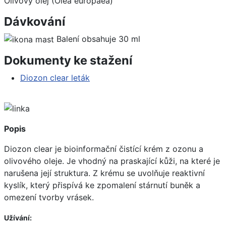
Olivový olej (Olea europaea)
Dávkování
Balení obsahuje 30 ml
Dokumenty ke stažení
Diozon clear leták
Popis
Diozon clear je bioinformační čistící krém z ozonu a
olivového oleje. Je vhodný na praskající kůži, na které je
narušena její struktura. Z krému se uvolňuje reaktivní
kyslík, který přispívá ke zpomalení stárnutí buněk a
omezení tvorby vrásek.
Užívání: