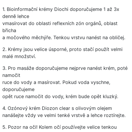
1. Bioinformační krémy Diochi doporučujeme 1 až 3x
denně lehce
vmasírovat do oblasti reflexních zón orgánů, oblast
břicha
a močového měchýře. Tenkou vrstvu nanést na obličej.
2. Krémy jsou velice úsporné, proto stačí použít velmi
malé množství.
3. Pro masáže doporučujeme nejprve nanést krém, poté
namočit
ruce do vody a masírovat. Pokud voda vyschne,
doporučujeme
opět ruce namočit do vody, krém bude opět kluzký.
4. Ozónový krém Diozon clear s olivovým olejem
nanášejte vždy ve velmi tenké vrstvě a lehce roztírejte.
5. Pozor na oči! Kolem očí používejte velice tenkou