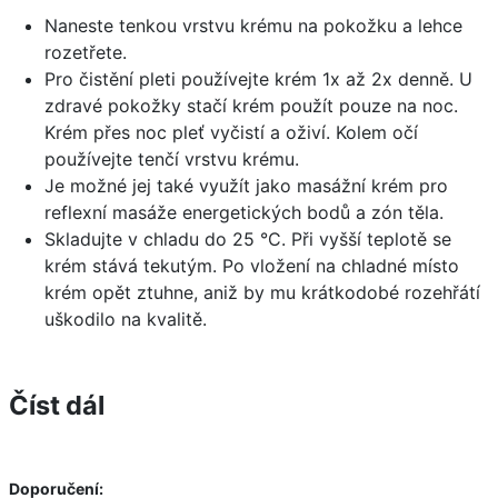
Naneste tenkou vrstvu krému na pokožku a lehce
rozetřete.
Pro čistění pleti používejte krém 1x až 2x denně. U
zdravé pokožky stačí krém použít pouze na noc.
Krém přes noc pleť vyčistí a oživí. Kolem očí
používejte tenčí vrstvu krému.
Je možné jej také využít jako masážní krém pro
reflexní masáže energetických bodů a zón těla.
Skladujte v chladu do 25 °C. Při vyšší teplotě se
krém stává tekutým. Po vložení na chladné místo
krém opět ztuhne, aniž by mu krátkodobé rozehřátí
uškodilo na kvalitě.
Číst dál
Doporučení: