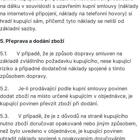
na dálku v souvislosti s uzavřením kupní smlouvy (náklady
na internetové připojení, náklady na telefonní hovory) si
hradí kupující sám, přičemž tyto náklady se neliší od
základní sazby.
5. Přeprava a dodání zboží
5.1. V případě, že je způsob dopravy smluven na
základě zvláštního požadavku kupujícího, nese kupující
riziko a případné dodatečné náklady spojené s tímto
způsobem dopravy.
5.2. Je-li prodávající podle kupní smlouvy povinen
dodat zboží na místo určené kupujícím v objednávce, je
kupující povinen převzít zboží při dodání.
5.3. V případě, že je z důvodů na straně kupujícího
nutno zboží doručovat opakovaně nebo jiným způsobem,
než bylo uvedeno v objednávce, je kupující povinen
uhradit náklady spojené s opakovaným doručováním