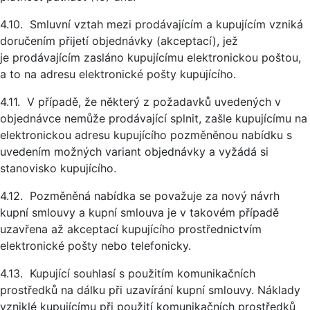
4.10. Smluvní vztah mezi prodávajícím a kupujícím vzniká
doručením přijetí objednávky (akceptací), jež
je prodávajícím zasláno kupujícímu elektronickou poštou,
a to na adresu elektronické pošty kupujícího.
4.11. V případě, že některý z požadavků uvedených v
objednávce nemůže prodávající splnit, zašle kupujícímu na
elektronickou adresu kupujícího pozměněnou nabídku s
uvedením možných variant objednávky a vyžádá si
stanovisko kupujícího.
4.12. Pozměněná nabídka se považuje za nový návrh
kupní smlouvy a kupní smlouva je v takovém případě
uzavřena až akceptací kupujícího prostřednictvím
elektronické pošty nebo telefonicky.
4.13. Kupující souhlasí s použitím komunikačních
prostředků na dálku při uzavírání kupní smlouvy. Náklady
vzniklé kupujícímu při použití komunikačních prostředků