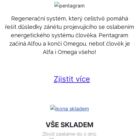
Regenerační systém, který celistvě pomáhá
řešit důsledky zánětu projevujícího se oslabením
energetického systému člověka. Pentagram
začíná Alfou a končí Omegou, neboť člověk je
Alfa i Omega všeho!
Zjistit více
VŠE SKLADEM
Zboží zasíláme do 2 dnů.