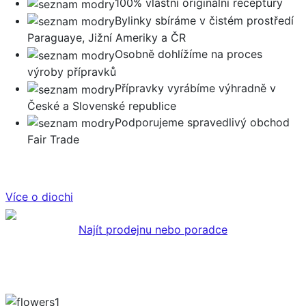
100% vlastní originální receptury
Bylinky sbíráme v čistém prostředí
Paraguaye, Jižní Ameriky a ČR
Osobně dohlížíme na proces
výroby přípravků
Přípravky vyrábíme výhradně v
České a Slovenské republice
Podporujeme spravedlivý obchod
Fair Trade
Více o diochi
Najít prodejnu nebo poradce