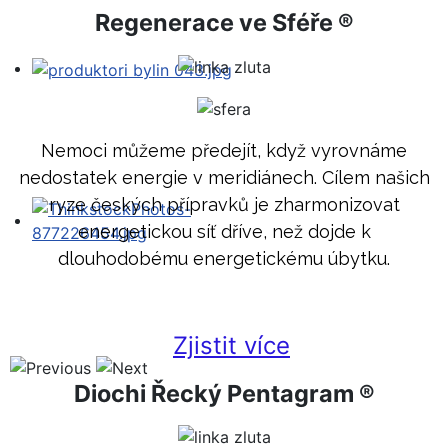
Regenerace ve Sféře ®
Nemoci můžeme předejít, když vyrovnáme
nedostatek energie v meridiánech. Cílem našich
ryze českých přípravků je zharmonizovat
energetickou síť dříve, než dojde k
dlouhodobému energetickému úbytku.
Zjistit více
Diochi Řecký Pentagram ®