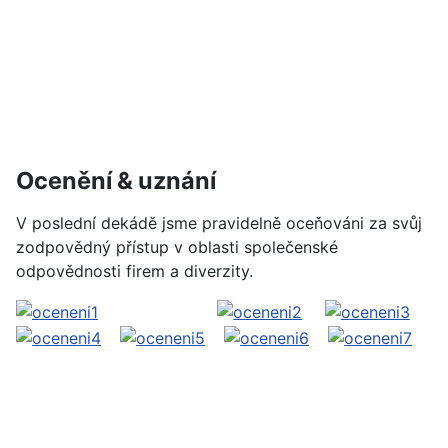
Ocenění & uznání
V poslední dekádě jsme pravidelně oceňováni za svůj
zodpovědný přístup v oblasti společenské
odpovědnosti firem a diverzity.