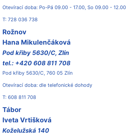
Otevírací doba: Po-Pá 09.00 - 17.00, So 09.00 - 12.00
T: 728 036 738
Rožnov
Hana Mikulenčáková
Pod křiby 5630/C, Zlín
tel.: +420 608 811 708
Pod křiby 5630/C, 760 05 Zlín
Otevírací doba: dle telefonické dohody
T: 608 811 708
Tábor
Iveta Vrtišková
Koželužská 140