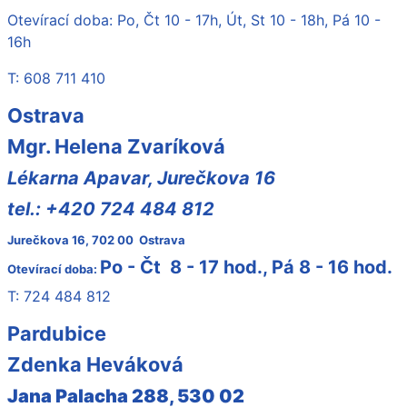
Otevírací doba: Po, Čt 10 - 17h, Út, St 10 - 18h, Pá 10 -
16h
T: 608 711 410
Ostrava
Mgr. Helena Zvaríková
Lékarna Apavar, Jurečkova 16
tel.: +420 724 484 812
Jurečkova 16, 702 00 Ostrava
Po - Čt 8 - 17 hod., Pá 8 - 16 hod.
Otevírací doba:
T: 724 484 812
Pardubice
Zdenka Heváková
Jana Palacha 288, 530 02