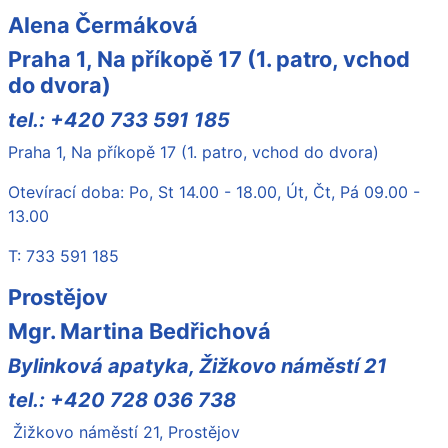
Alena Čermáková
Praha 1, Na příkopě 17 (1. patro, vchod
do dvora)
tel.: +420 733 591 185
Praha 1, Na příkopě 17 (1. patro, vchod do dvora)
Otevírací doba: Po, St 14.00 - 18.00, Út, Čt, Pá 09.00 -
13.00
T: 733 591 185
Prostějov
Mgr. Martina Bedřichová
Bylinková apatyka, Žižkovo náměstí 21
tel.: +420 728 036 738
Žižkovo náměstí 21, Prostějov