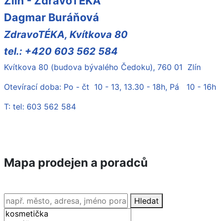
Zlín - ZdravoTÉKA
Dagmar Buráňová
ZdravoTÉKA, Kvítkova 80
tel.: +420 603 562 584
Kvítkova 80 (budova bývalého Čedoku), 760 01 Zlín
Otevírací doba: Po - čt 10 - 13, 13.30 - 18h, Pá 10 - 16h
T: tel: 603 562 584
Mapa prodejen a poradců
Hledat