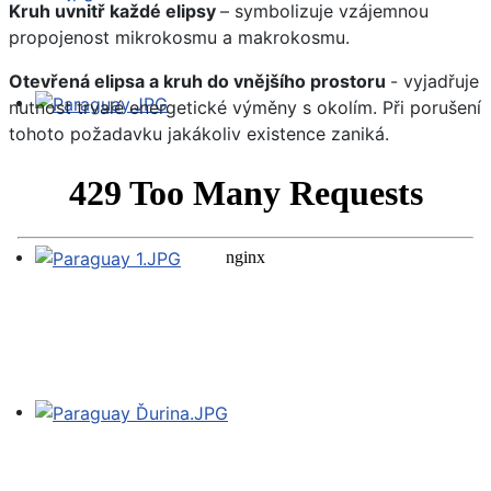
Kruh uvnitř každé elipsy
– symbolizuje vzájemnou
propojenost mikrokosmu a makrokosmu.
Otevřená elipsa a kruh do vnějšího prostoru
- vyjadřuje
nutnost trvalé energetické výměny s okolím. Při porušení
tohoto požadavku jakákoliv existence zaniká.