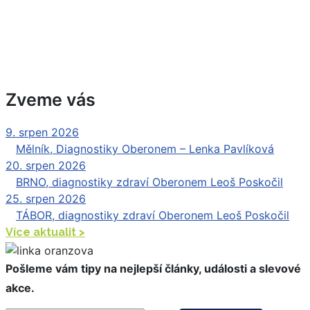
Zveme vás
9. srpen 2026
|
Mělník, Diagnostiky Oberonem – Lenka Pavlíková
20. srpen 2026
|
BRNO, diagnostiky zdraví Oberonem Leoš Poskočil
25. srpen 2026
|
TÁBOR, diagnostiky zdraví Oberonem Leoš Poskočil
Více aktualit >
Pošleme vám tipy na nejlepší články, události a slevové
akce.