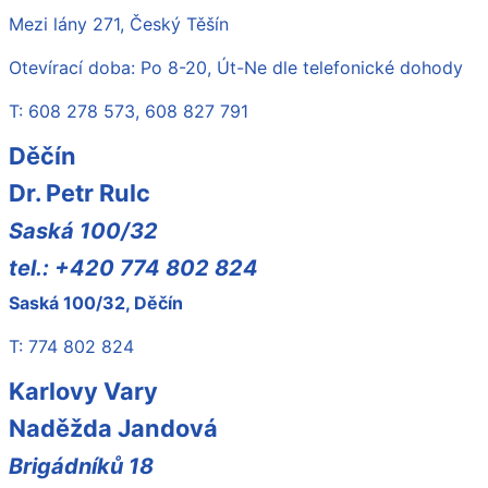
Mezi lány 271, Český Těšín
Otevírací doba: Po 8-20, Út-Ne dle telefonické dohody
T: 608 278 573, 608 827 791
Děčín
Dr. Petr Rulc
Saská 100/32
tel.: +420 774 802 824
Saská 100/32, Děčín
T: 774 802 824
Karlovy Vary
Naděžda Jandová
Brigádníků 18