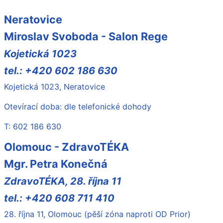
Neratovice
Miroslav Svoboda - Salon Rege
Kojetická 1023
tel.: +420 602 186 630
Kojetická 1023, Neratovice
Otevírací doba: dle telefonické dohody
T: 602 186 630
Olomouc - ZdravoTÉKA
Mgr. Petra Konečná
ZdravoTÉKA, 28. října 11
tel.: +420 608 711 410
28. října 11, Olomouc (pěší zóna naproti OD Prior
)