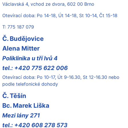
Václavská 4, vchod ze dvora, 602 00 Brno
Otevírací doba: Po 14-18, Út 14-18, St 10-14, Čt 15-18
T: 775 187 079
Č. Budějovice
Alena Mitter
Poliklinika u tří lvů 4
tel.: +420 775 622 006
Otevírací doba: Po 10-17, Út 9-16.30, St 12-16.30 nebo
podle telefonické dohody
Č. Těšín
Bc. Marek Liška
Mezi lány 271
tel.: +420 608 278 573