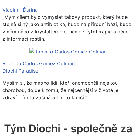
Vladimír Ďurina
„Mým cílem bylo vymyslet takový produkt, který bude
stejně silný jako antibiotika, bude na přírodní bázi, bude
v něm něco z krystalterapie, něco z fytoterapie a něco
z informací rostlin.
Roberto Carlos Gomez Colman
Diochi Paradise
Myslím si, že mnoho lidí, kteří onemocněli nějakou
chorobou, dojde k tomu, že nejcennější v životě je
zdraví. Tím to začíná a tím to končí.“
Tým Diochi - společně za