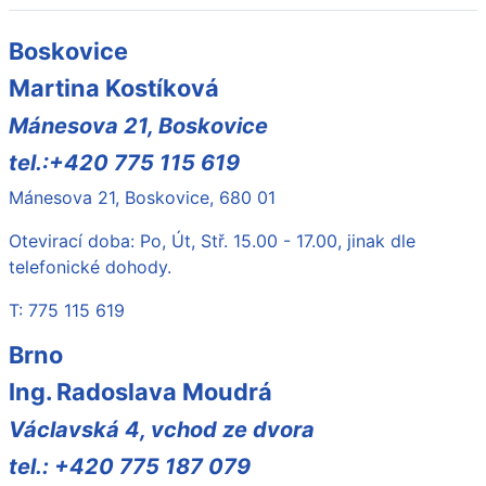
Boskovice
Martina Kostíková
Mánesova 21, Boskovice
tel.:+420 775 115 619
Mánesova 21, Boskovice, 680 01
Otevirací doba: Po, Út, Stř. 15.00 - 17.00, jinak dle
telefonické dohody.
T: 775 115 619
Brno
Ing. Radoslava Moudrá
Václavská 4, vchod ze dvora
tel.: +420 775 187 079