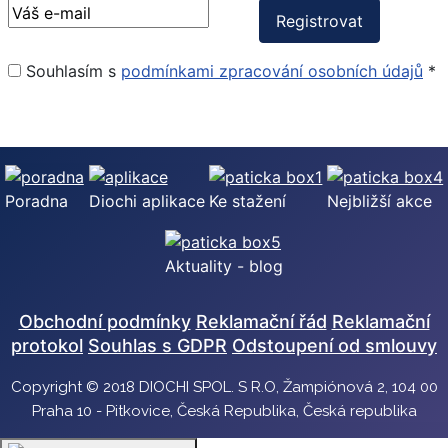
Souhlasím s
podmínkami zpracování osobních údajů
*
Poradna
Diochi aplikace
Ke stažení
Nejbližší akce
Aktuality - blog
Obchodní podmínky
Reklamační řád
Reklamační
protokol
Souhlas s GDPR
Odstoupení od smlouvy
Copyright © 2018 DIOCHI SPOL. S R.O, Žampiónová 2, 104 00
Praha 10 - Pitkovice, Česká Republika, Česká republika