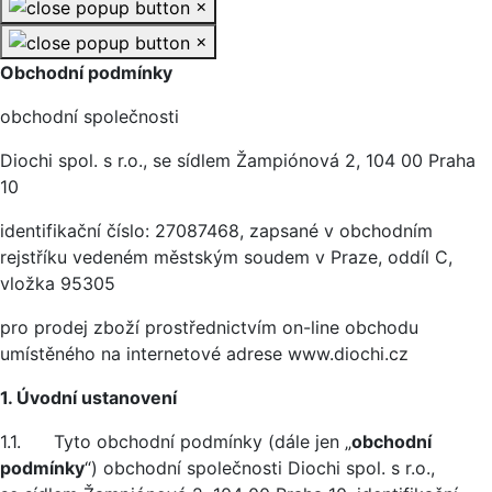
×
×
Obchodní podmínky
obchodní společnosti
Diochi spol. s r.o., se sídlem Žampiónová 2, 104 00 Praha
10
identifikační číslo: 27087468, zapsané v obchodním
rejstříku vedeném městským soudem v Praze, oddíl C,
vložka 95305
pro prodej zboží prostřednictvím on-line obchodu
umístěného na internetové adrese www.diochi.cz
1. Úvodní ustanovení
1.1. Tyto obchodní podmínky (dále jen „
obchodní
podmínky
“) obchodní společnosti Diochi spol. s r.o.,