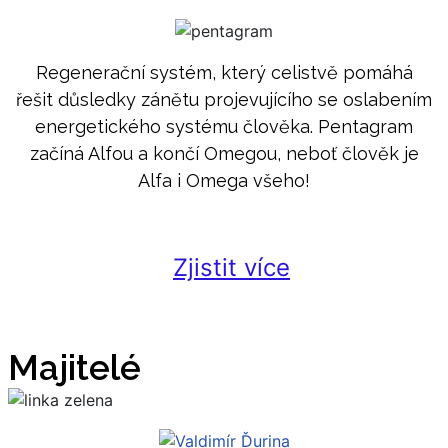
Regenerační systém, který celistvě pomáhá
řešit důsledky zánětu projevujícího se oslabením
energetického systému člověka. Pentagram
začíná Alfou a končí Omegou, neboť člověk je
Alfa i Omega všeho!
Zjistit více
Majitelé