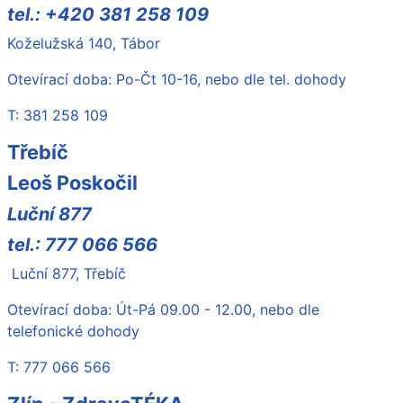
tel.: +420 381 258 109
Koželužská 140, Tábor
Otevírací doba: Po-Čt 10-16, nebo dle tel. dohody
T: 381 258 109
Třebíč
Leoš Poskočil
Luční 877
tel.: 777 066 566
Luční 877, Třebíč
Otevírací doba: Út-Pá 09.00 - 12.00, nebo dle
telefonické dohody
T: 777 066 566