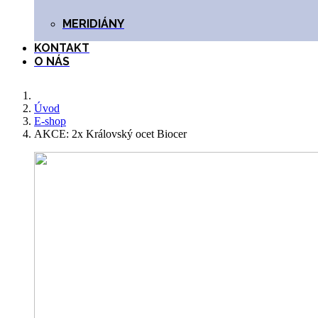
MERIDIÁNY
KONTAKT
O NÁS
Úvod
E-shop
AKCE: 2x Královský ocet Biocer