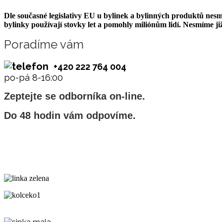
Dle současné legislativy EU u bylinek a bylinných produktů nes
bylinky používají stovky let a pomohly miliónům lidí. Nesmíme 
Poradíme vám
+420 222 764 004
po-pá 8-16:00
Zeptejte se odborníka on-line.
Do 48 hodin vám odpovíme.