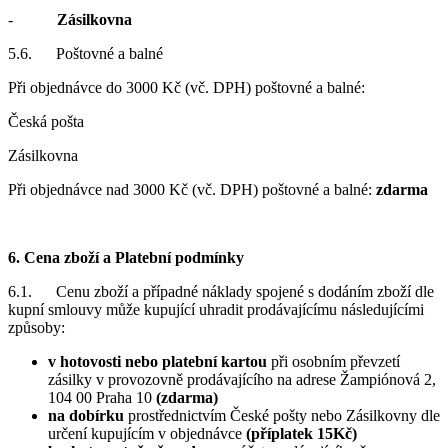
-
Zásilkovna
5.6. Poštovné a balné
Při objednávce do 3000 Kč (vč. DPH) poštovné a balné:
Česká pošta
Zásilkovna
Při objednávce nad 3000 Kč (vč. DPH) poštovné a balné:
zdarma
6. Cena zboží a Platební podmínky
6.1. Cenu zboží a případné náklady spojené s dodáním zboží dle
kupní smlouvy může kupující uhradit prodávajícímu následujícími
způsoby:
v hotovosti
nebo platební kartou
při osobním převzetí
zásilky v provozovně prodávajícího na adrese Žampiónová 2,
104 00 Praha 10
(zdarma)
na dobírku
prostřednictvím České pošty nebo Zásilkovny dle
určení kupujícím v objednávce
(příplatek 15Kč)