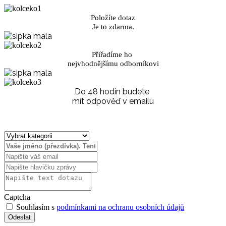
Položíte dotaz
Je to zdarma.
Přiřadíme ho
nejvhodnějšímu odborníkovi
Do 48 hodin budete
mít odpověď v emailu
Captcha
Souhlasím s
podmínkami na ochranu osobních údajů