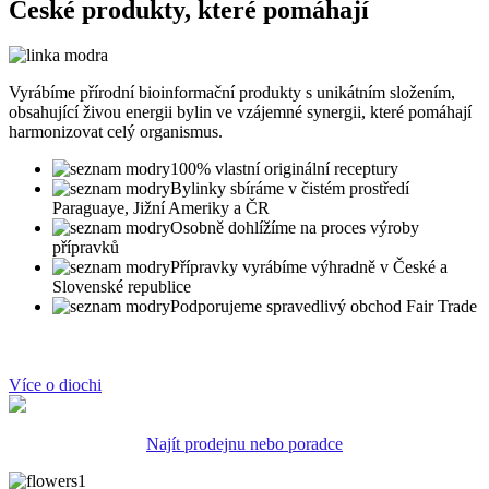
České produkty, které pomáhají
Vyrábíme přírodní bioinformační produkty s unikátním složením,
obsahující živou energii bylin ve vzájemné synergii, které pomáhají
harmonizovat celý organismus.
100% vlastní originální receptury
Bylinky sbíráme v čistém prostředí
Paraguaye, Jižní Ameriky a ČR
Osobně dohlížíme na proces výroby
přípravků
Přípravky vyrábíme výhradně v České a
Slovenské republice
Podporujeme spravedlivý obchod Fair Trade
Více o diochi
Najít prodejnu nebo poradce