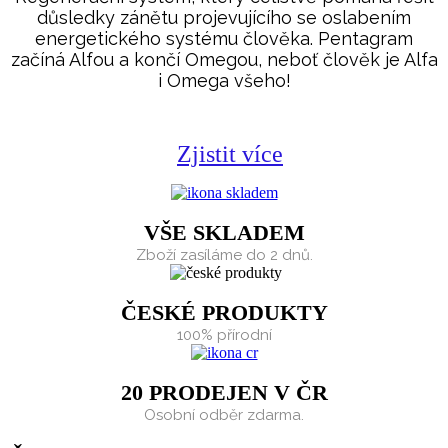
důsledky zánětu projevujícího se oslabením
energetického systému člověka. Pentagram
začíná Alfou a končí Omegou, neboť člověk je Alfa
i Omega všeho!
Zjistit více
VŠE SKLADEM
Zboží zasíláme do 2 dnů.
ČESKÉ PRODUKTY
100% přírodní
20 PRODEJEN V ČR
Osobní odběr zdarma.