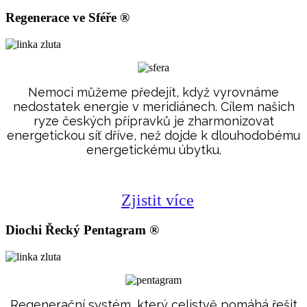
Regenerace ve Sféře ®
Nemoci můžeme předejít, když vyrovnáme
nedostatek energie v meridiánech. Cílem našich
ryze českých přípravků je zharmonizovat
energetickou síť dříve, než dojde k dlouhodobému
energetickému úbytku.
Zjistit více
Diochi Řecký Pentagram ®
Regenerační systém, který celistvě pomáhá řešit