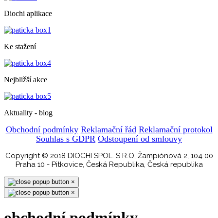
Diochi aplikace
Ke stažení
Nejbližší akce
Aktuality - blog
Obchodní podmínky
Reklamační řád
Reklamační protokol
Souhlas s GDPR
Odstoupení od smlouvy
Copyright © 2018 DIOCHI SPOL. S R.O, Žampiónová 2, 104 00
Praha 10 - Pitkovice, Česká Republika, Česká republika
×
×
obchodní podmínky