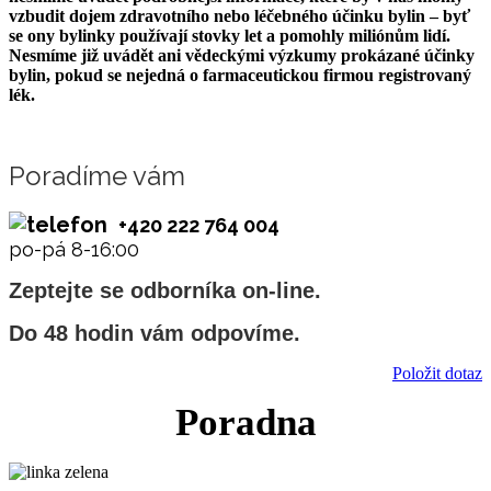
vzbudit dojem zdravotního nebo léčebného účinku bylin – byť
se ony bylinky používají stovky let a pomohly miliónům lidí.
Nesmíme již uvádět ani vědeckými výzkumy prokázané účinky
bylin, pokud se nejedná o farmaceutickou firmou registrovaný
lék.
Poradíme vám
+420 222 764 004
po-pá 8-16:00
Zeptejte se odborníka on-line.
Do 48 hodin vám odpovíme.
Položit dotaz
Poradna