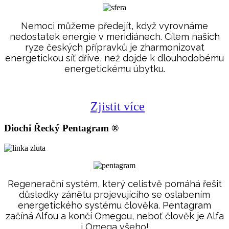
Nemoci můžeme předejít, když vyrovnáme
nedostatek energie v meridiánech. Cílem našich
ryze českých přípravků je zharmonizovat
energetickou síť dříve, než dojde k dlouhodobému
energetickému úbytku.
Zjistit více
Diochi Řecký Pentagram ®
Regenerační systém, který celistvě pomáhá řešit
důsledky zánětu projevujícího se oslabením
energetického systému člověka. Pentagram
začíná Alfou a končí Omegou, neboť člověk je Alfa
i Omega všeho!