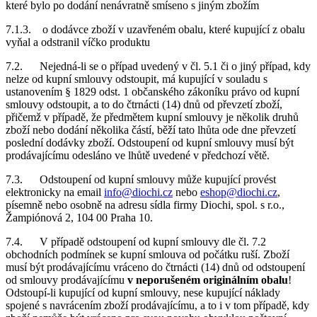
které bylo po dodání nenávratně smíseno s jiným zbožím
7.1.3. o dodávce zboží v uzavřeném obalu, které kupující z obalu
vyňal a odstranil víčko produktu
7.2. Nejedná-li se o případ uvedený v čl. 5.1 či o jiný případ, kdy
nelze od kupní smlouvy odstoupit, má kupující v souladu s
ustanovením § 1829 odst. 1 občanského zákoníku právo od kupní
smlouvy odstoupit, a to do čtrnácti (14) dnů od převzetí zboží,
přičemž v případě, že předmětem kupní smlouvy je několik druhů
zboží nebo dodání několika částí, běží tato lhůta ode dne převzetí
poslední dodávky zboží. Odstoupení od kupní smlouvy musí být
prodávajícímu odesláno ve lhůtě uvedené v předchozí větě.
7.3. Odstoupení od kupní smlouvy může kupující provést
elektronicky na email
info@diochi.cz
nebo
eshop@diochi.cz
,
písemně nebo osobně na adresu sídla firmy Diochi, spol. s r.o.,
Žampiónová 2, 104 00 Praha 10.
7.4. V případě odstoupení od kupní smlouvy dle čl. 7.2
obchodních podmínek se kupní smlouva od počátku ruší. Zboží
musí být prodávajícímu vráceno do čtrnácti (14) dnů od odstoupení
od smlouvy prodávajícímu
v neporušeném originálním obalu
!
Odstoupí-li kupující od kupní smlouvy, nese kupující náklady
spojené s navrácením zboží prodávajícímu, a to i v tom případě, kdy