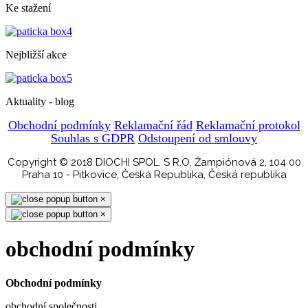
Ke stažení
Nejbližší akce
Aktuality - blog
Obchodní podmínky
Reklamační řád
Reklamační protokol
Souhlas s GDPR
Odstoupení od smlouvy
Copyright © 2018 DIOCHI SPOL. S R.O, Žampiónová 2, 104 00
Praha 10 - Pitkovice, Česká Republika, Česká republika
×
×
obchodní podmínky
Obchodní podmínky
obchodní společnosti