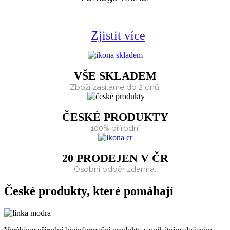
Zjistit více
VŠE SKLADEM
Zboží zasíláme do 2 dnů.
ČESKÉ PRODUKTY
100% přírodní
20 PRODEJEN V ČR
Osobní odběr zdarma.
České produkty, které pomáhají