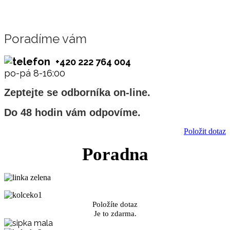
Poradíme vám
+420 222 764 004
po-pá 8-16:00
Zeptejte se odborníka on-line.
Do 48 hodin vám odpovíme.
Položit dotaz
Poradna
Položíte dotaz
Je to zdarma.