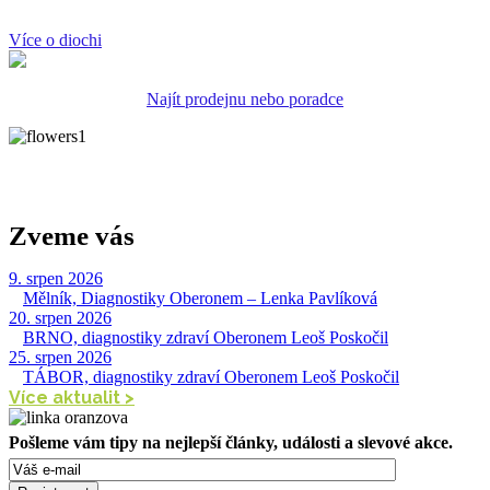
Více o diochi
Najít prodejnu nebo poradce
Zveme vás
9. srpen 2026
|
Mělník, Diagnostiky Oberonem – Lenka Pavlíková
20. srpen 2026
|
BRNO, diagnostiky zdraví Oberonem Leoš Poskočil
25. srpen 2026
|
TÁBOR, diagnostiky zdraví Oberonem Leoš Poskočil
Více aktualit >
Pošleme vám tipy na nejlepší články, události a slevové akce.