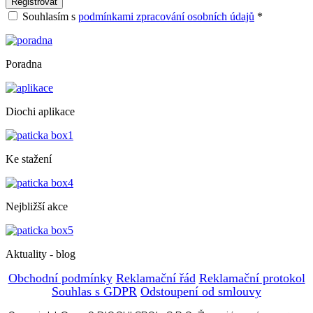
Souhlasím s
podmínkami zpracování osobních údajů
*
Poradna
Diochi aplikace
Ke stažení
Nejbližší akce
Aktuality - blog
Obchodní podmínky
Reklamační řád
Reklamační protokol
Souhlas s GDPR
Odstoupení od smlouvy