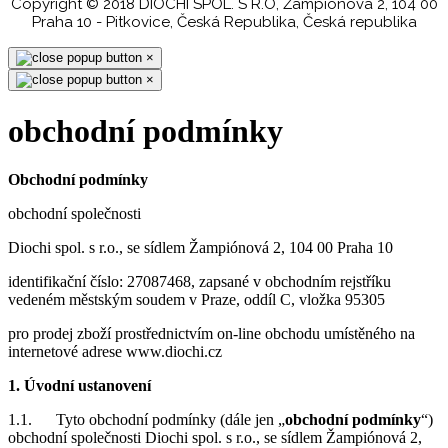
Copyright © 2018 DIOCHI SPOL. S R.O, Žampiónová 2, 104 00
Praha 10 - Pitkovice, Česká Republika, Česká republika
×
×
obchodní podmínky
Obchodní podmínky
obchodní společnosti
Diochi spol. s r.o., se sídlem Žampiónová 2, 104 00 Praha 10
identifikační číslo: 27087468, zapsané v obchodním rejstříku
vedeném městským soudem v Praze, oddíl C, vložka 95305
pro prodej zboží prostřednictvím on-line obchodu umístěného na
internetové adrese www.diochi.cz
1. Úvodní ustanovení
1.1. Tyto obchodní podmínky (dále jen „
obchodní podmínky
“)
obchodní společnosti Diochi spol. s r.o., se sídlem Žampiónová 2,