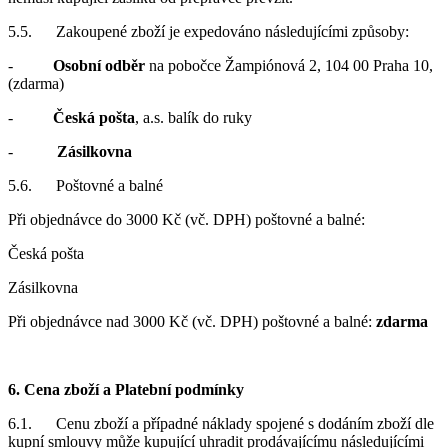
5.5. Zakoupené zboží je expedováno následujícími způsoby:
-
Osobní odběr
na pobočce Žampiónová 2, 104 00 Praha 10,
(zdarma)
-
Česká pošta
, a.s. balík do ruky
-
Zásilkovna
5.6. Poštovné a balné
Při objednávce do 3000 Kč (vč. DPH) poštovné a balné:
Česká pošta
Zásilkovna
Při objednávce nad 3000 Kč (vč. DPH) poštovné a balné:
zdarma
6. Cena zboží a Platební podmínky
6.1. Cenu zboží a případné náklady spojené s dodáním zboží dle
kupní smlouvy může kupující uhradit prodávajícímu následujícími