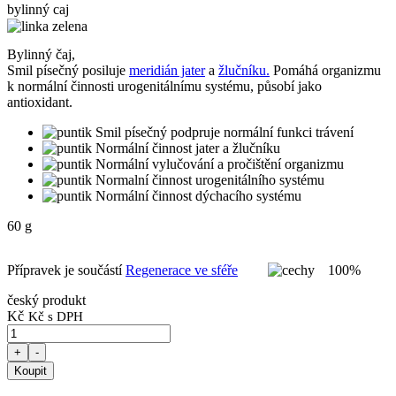
bylinný caj
Bylinný čaj,
Smil písečný posiluje
meridián jater
a
žlučníku.
Pomáhá organizmu
k normální činnosti urogenitálnímu systému, působí jako
antioxidant.
Smil písečný podpruje normální funkci trávení
Normální činnost jater a žlučníku
Normální vylučování a pročištění organizmu
Normalní činnost urogenitálního systému
Normální činnost dýchacího systému
60 g
Přípravek je součástí
Regenerace ve sféře
100%
český produkt
Kč
Kč s DPH
+
-
Koupit