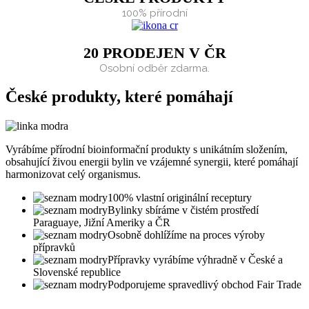
100% přírodní
20 PRODEJEN V ČR
Osobní odběr zdarma.
České produkty, které pomáhají
Vyrábíme přírodní bioinformační produkty s unikátním složením,
obsahující živou energii bylin ve vzájemné synergii, které pomáhají
harmonizovat celý organismus.
100% vlastní originální receptury
Bylinky sbíráme v čistém prostředí
Paraguaye, Jižní Ameriky a ČR
Osobně dohlížíme na proces výroby
přípravků
Přípravky vyrábíme výhradně v České a
Slovenské republice
Podporujeme spravedlivý obchod Fair Trade