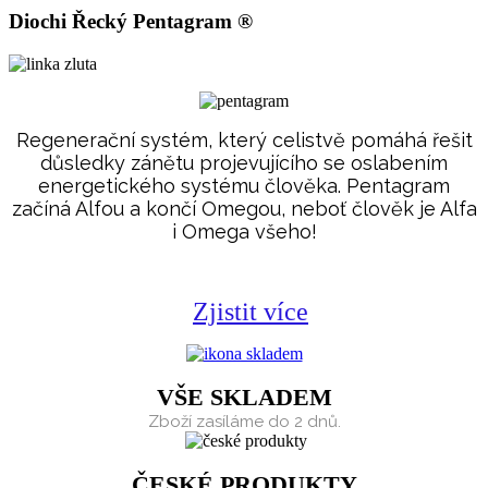
Diochi Řecký Pentagram ®
Regenerační systém, který celistvě pomáhá řešit
důsledky zánětu projevujícího se oslabením
energetického systému člověka. Pentagram
začíná Alfou a končí Omegou, neboť člověk je Alfa
i Omega všeho!
Zjistit více
VŠE SKLADEM
Zboží zasíláme do 2 dnů.
ČESKÉ PRODUKTY