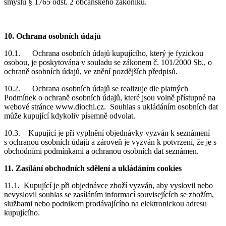
smyslu § 1765 odst. 2 občanského zákoníku.
10. Ochrana osobních údajů
10.1. Ochrana osobních údajů kupujícího, který je fyzickou
osobou, je poskytována v souladu se zákonem č. 101/2000 Sb., o
ochraně osobních údajů, ve znění pozdějších předpisů.
10.2. Ochrana osobních údajů se realizuje dle platných
Podmínek o ochraně osobních údajů, které jsou volně přístupné na
webové stránce www.diochi.cz. Souhlas s ukládáním osobních dat
může kupující kdykoliv písemně odvolat.
10.3. Kupující je při vyplnění objednávky vyzván k seznámení
s ochranou osobních údajů a zároveň je vyzván k potvrzení, že je s
obchodními podmínkami a ochranou osobních dat seznámen.
11. Zasílání obchodních sdělení a ukládáním cookies
11.1. Kupující je při objednávce zboží vyzván, aby vyslovil nebo
nevyslovil souhlas se zasíláním informací souvisejících se zbožím,
službami nebo podnikem prodávajícího na elektronickou adresu
kupujícího.