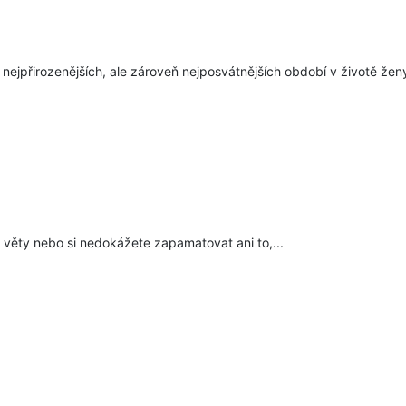
 nejpřirozenějších, ale zároveň nejposvátnějších období v životě žen
d věty nebo si nedokážete zapamatovat ani to,...