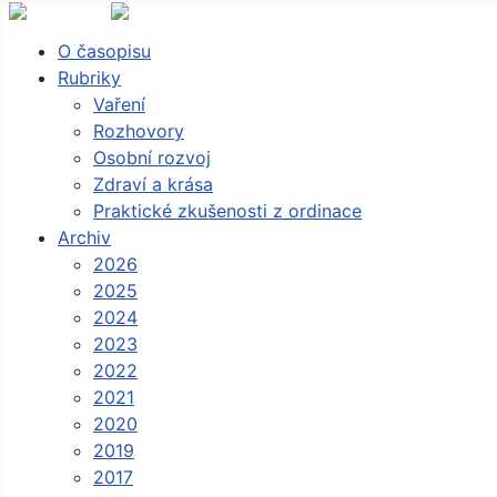
O časopisu
Rubriky
Vaření
Rozhovory
Osobní rozvoj
Zdraví a krása
Praktické zkušenosti z ordinace
Archiv
2026
2025
2024
2023
2022
2021
2020
2019
2017