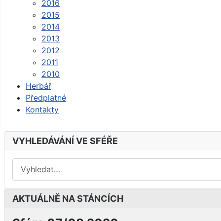
2016
2015
2014
2013
2012
2011
2010
Herbář
Předplatné
Kontakty
VYHLEDÁVÁNÍ VE SFÉŘE
AKTUÁLNĚ NA STÁNCÍCH