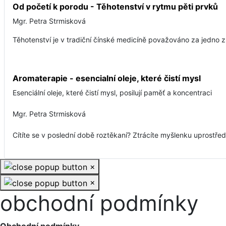
Od početí k porodu - Těhotenství v rytmu pěti prvků
Mgr. Petra Strmisková
Těhotenství je v tradiční čínské medicíně považováno za jedno z
Aromaterapie - esencialní oleje, které čistí mysl
Esenciální oleje, které čistí mysl, posilují paměť a koncentraci
Mgr. Petra Strmisková
Cítíte se v poslední době roztěkaní? Ztrácíte myšlenku uprostře
×
×
obchodní podmínky