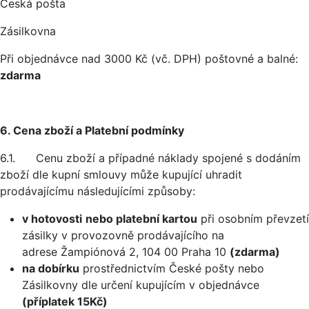
Česká pošta
Zásilkovna
Při objednávce nad 3000 Kč (vč. DPH) poštovné a balné:
zdarma
6. Cena zboží a Platební podmínky
6.1. Cenu zboží a případné náklady spojené s dodáním
zboží dle kupní smlouvy může kupující uhradit
prodávajícímu následujícími způsoby:
v hotovosti
nebo platební kartou
při osobním převzetí
zásilky v provozovně prodávajícího na
adrese Žampiónová 2, 104 00 Praha 10
(zdarma)
na dobírku
prostřednictvím České pošty nebo
Zásilkovny dle určení kupujícím v objednávce
(příplatek 15Kč)