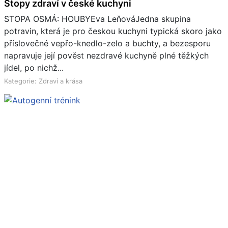
Stopy zdraví v české kuchyni
STOPA OSMÁ: HOUBYEva LeňováJedna skupina
potravin, která je pro českou kuchyni typická skoro jako
příslovečné vepřo-knedlo-zelo a buchty, a bezesporu
napravuje její pověst nezdravé kuchyně plné těžkých
jídel, po nichž...
Kategorie: Zdraví a krása