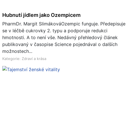
Hubnutí jídlem jako Ozempicem
PharmDr. Margit SlimákováOzempic funguje. Předepisuje
se v léčbě cukrovky 2. typu a podporuje redukci
hmotnosti. A to není vše. Nedávný přehledový článek
publikovaný v časopise Science pojednával o dalších
možnostech...
Kategorie: Zdraví a krása