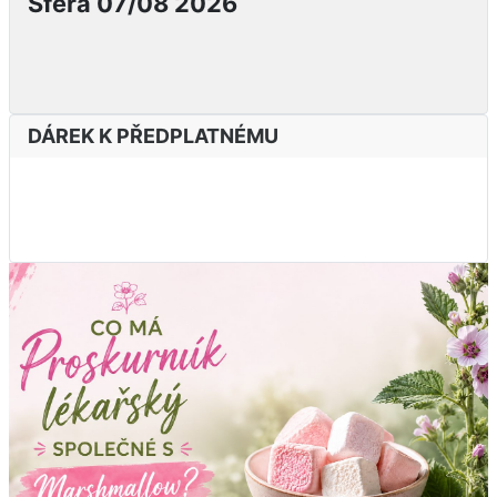
Sféra 07/08 2026
DÁREK K PŘEDPLATNÉMU