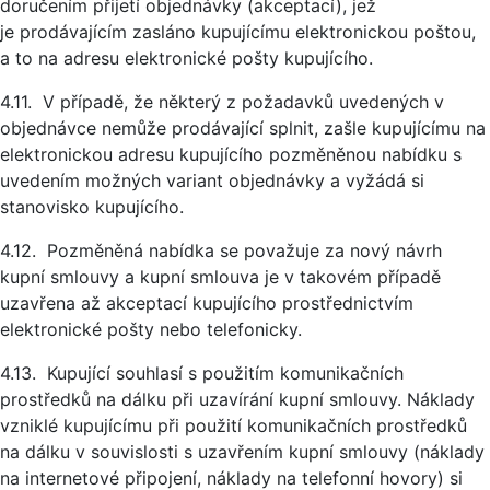
doručením přijetí objednávky (akceptací), jež
je prodávajícím zasláno kupujícímu elektronickou poštou,
a to na adresu elektronické pošty kupujícího.
4.11. V případě, že některý z požadavků uvedených v
objednávce nemůže prodávající splnit, zašle kupujícímu na
elektronickou adresu kupujícího pozměněnou nabídku s
uvedením možných variant objednávky a vyžádá si
stanovisko kupujícího.
4.12. Pozměněná nabídka se považuje za nový návrh
kupní smlouvy a kupní smlouva je v takovém případě
uzavřena až akceptací kupujícího prostřednictvím
elektronické pošty nebo telefonicky.
4.13. Kupující souhlasí s použitím komunikačních
prostředků na dálku při uzavírání kupní smlouvy. Náklady
vzniklé kupujícímu při použití komunikačních prostředků
na dálku v souvislosti s uzavřením kupní smlouvy (náklady
na internetové připojení, náklady na telefonní hovory) si