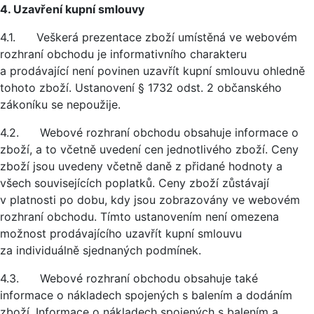
4. Uzavření kupní smlouvy
4.1. Veškerá prezentace zboží umístěná ve webovém
rozhraní obchodu je informativního charakteru
a prodávající není povinen uzavřít kupní smlouvu ohledně
tohoto zboží. Ustanovení § 1732 odst. 2 občanského
zákoníku se nepoužije.
4.2. Webové rozhraní obchodu obsahuje informace o
zboží, a to včetně uvedení cen jednotlivého zboží. Ceny
zboží jsou uvedeny včetně daně z přidané hodnoty a
všech souvisejících poplatků. Ceny zboží zůstávají
v platnosti po dobu, kdy jsou zobrazovány ve webovém
rozhraní obchodu. Tímto ustanovením není omezena
možnost prodávajícího uzavřít kupní smlouvu
za individuálně sjednaných podmínek.
4.3. Webové rozhraní obchodu obsahuje také
informace o nákladech spojených s balením a dodáním
zboží. Informace o nákladech spojených s balením a