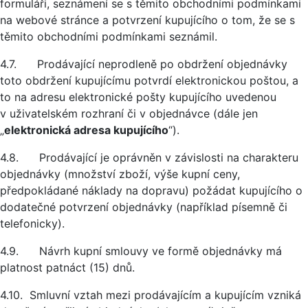
formuláři, seznámení se s těmito obchodními podmínkami
na webové stránce a potvrzení kupujícího o tom, že se s
těmito obchodními podmínkami seznámil.
4.7. Prodávající neprodleně po obdržení objednávky
toto obdržení kupujícímu potvrdí elektronickou poštou, a
to na adresu elektronické pošty kupujícího uvedenou
v uživatelském rozhraní či v objednávce (dále jen
„
elektronická adresa kupujícího
“).
4.8. Prodávající je oprávněn v závislosti na charakteru
objednávky (množství zboží, výše kupní ceny,
předpokládané náklady na dopravu) požádat kupujícího o
dodatečné potvrzení objednávky (například písemně či
telefonicky).
4.9. Návrh kupní smlouvy ve formě objednávky má
platnost patnáct (15) dnů.
4.10. Smluvní vztah mezi prodávajícím a kupujícím vzniká