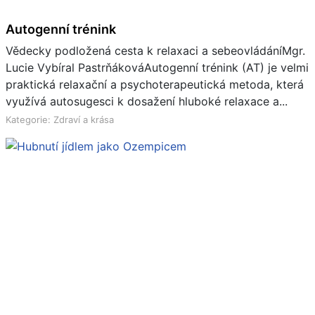
Autogenní trénink
Vědecky podložená cesta k relaxaci a sebeovládáníMgr.
Lucie Vybíral PastrňákováAutogenní trénink (AT) je velmi
praktická relaxační a psychoterapeutická metoda, která
využívá autosugesci k dosažení hluboké relaxace a...
Kategorie: Zdraví a krása