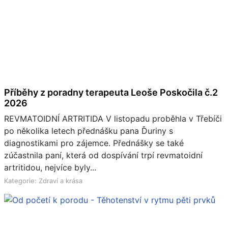
Příběhy z poradny terapeuta Leoše Poskočila č.2
2026
REVMATOIDNÍ ARTRITIDA V listopadu proběhla v Třebíči
po několika letech přednášku pana Ďuriny s
diagnostikami pro zájemce. Přednášky se také
zúčastnila paní, která od dospívání trpí revmatoidní
artritidou, nejvíce byly...
Kategorie: Zdraví a krása