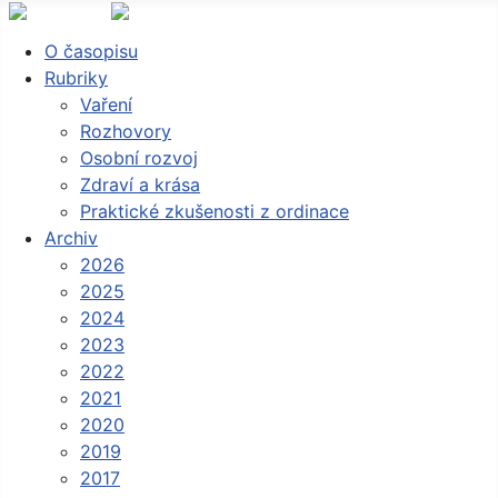
O časopisu
Rubriky
Vaření
Rozhovory
Osobní rozvoj
Zdraví a krása
Praktické zkušenosti z ordinace
Archiv
2026
2025
2024
2023
2022
2021
2020
2019
2017