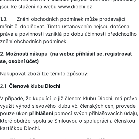
jsou ke stažení na webu www.diochi.cz
1.3. Znění obchodních podmínek může prodávající
měnit či doplňovat. Tímto ustanovením nejsou dotčena
práva a povinnosti vzniklá po dobu účinnosti předchozího
znění obchodních podmínek.
2. Možnosti nákupu (na webu: přihlásit se, registrovat
se, osobní účet)
Nakupovat zboží lze těmito způsoby:
2.1
Členové klubu Diochi
V případě, že kupující je již členem klubu Diochi, má právo
využít výhod slevového klubu vč. členských cen, provede
pouze úkon
přihlášení
pomocí svých přihlašovacích údajů,
které obdržel spolu se Smlouvou o spolupráci a členskou
kartičkou Diochi.