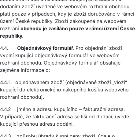
dodáním zboží uvedené ve webovém rozhraní obchodu
platí pouze v případech, kdy je zboží doručováno v rámci
území České republiky. Zboží zakoupené na webovém
rozhraní
obchodu je zasíláno pouze v rámci území České
republiky.
4.4.
Objednávkový formulář.
Pro objednání zboží
vyplní kupující objednávkový formulář ve webovém
rozhraní obchodu. Objednávkový formulář obsahuje
zejména informace o:
4.4.1. objednávaném zboží (objednávané zboží „vloží“
kupující do elektronického nákupního košíku webového
rozhraní obchodu).
4.4.2 jméno a adresu kupujícího – fakturační adresa.
V případě, že fakturační adresa se liší od dodací, uvede
kupující přesnou adresu dodání.
4.4.3. způsobu úhrady kupní ceny zboží, údaje o