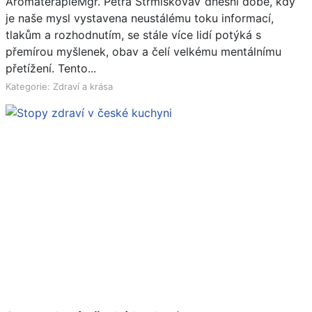
AromaterapieMgr. Petra StrmiskováV dnešní době, kdy
je naše mysl vystavena neustálému toku informací,
tlakům a rozhodnutím, se stále více lidí potýká s
přemírou myšlenek, obav a čelí velkému mentálnímu
přetížení. Tento...
Kategorie: Zdraví a krása