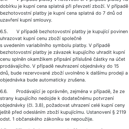
dobírku je kupní cena splatná při převzetí zboží. V případě
bezhotovostní platby je kupní cena splatná do 7 dnů od
uzavření kupní smlouvy.
6.5. V případě bezhotovostní platby je kupující povinen
uhrazovat kupní cenu zboží společně
s uvedením variabilního symbolu platby. V případě
bezhotovostní platby je závazek kupujícího uhradit kupní
cenu splněn okamžikem připsání příslušné částky na účet
prodávajícího. V případě neuhrazení objednávky do 15
dnů, bude rezervované zboží uvolněno k dalšímu prodeji a
objednávka bude automaticky zrušena.
6.6. Prodávající je oprávněn, zejména v případě, že ze
strany kupujícího nedojde k dodatečnému potvrzení
objednávky (čl. 3.8), požadovat uhrazení celé kupní ceny
ještě před odesláním zboží kupujícímu. Ustanovení § 2119
odst. 1 občanského zákoníku se nepoužije.