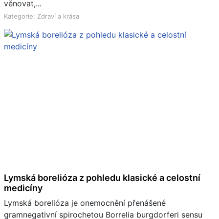
věnovat,...
Kategorie: Zdraví a krása
Lymská borelióza z pohledu klasické a celostní
medicíny
Lymská borelióza je onemocnění přenášené
gramnegativní spirochetou Borrelia burgdorferi sensu