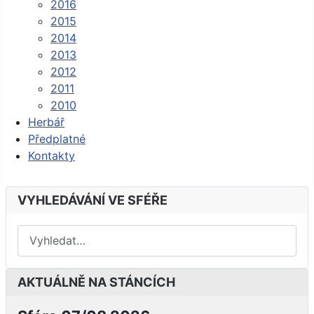
2016
2015
2014
2013
2012
2011
2010
Herbář
Předplatné
Kontakty
VYHLEDÁVÁNÍ VE SFÉŘE
AKTUÁLNĚ NA STÁNCÍCH