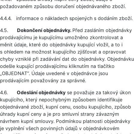
požadovaném způsobu doručení objednávaného zboží.
4.4.4. informace o nákladech spojených s dodáním zboží.
4.5.
Dokončení objednávky.
Před zasláním objednávky
prodávajícímu je kupujícímu umožněno zkontrolovat a
měnit údaje, které do objednávky kupující vložil, a to i
s ohledem na možnost kupujícího zjišťovat a opravovat
chyby vzniklé při zadávání dat do objednávky. Objednávku
odešle kupující prodávajícímu kliknutím na tlačítko
„OBJEDNAT“. Údaje uvedené v objednávce jsou
prodávajícím považovány za správné.
4.6.
Odeslání objednávky
se považuje za takový úkon
kupujícího, který nepochybným způsobem identifikuje
objednávané zboží, kupní cenu, osobu kupujícího, způsob
úhrady kupní ceny a je pro smluvní strany závazným
návrhem kupní smlouvy. Podmínkou platnosti objednávky
je vyplnění všech povinných údajů v objednávkovém