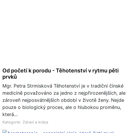
Od početí k porodu - Těhotenství v rytmu pěti
prvků
Mgr. Petra Strmisková Těhotenství je v tradiční čínské
medicíně považováno za jedno z nejpřirozenějších, ale
zároveň nejposvátnějších období v životě ženy. Nejde
pouze o biologický proces, ale o hlubokou proměnu,
která...
Kategorie: Zdraví a krása