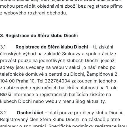
mohou provádět objednávání zboží bez registrace přímo
z webového rozhraní obchodu.
3. Registrace do Sféra klubu Diochi
3.1
Registrace do Sféra klubu Diochi
– tj. získání
členských výhod na základě Smlouvy a spolupráci lze
provést pouze na jednotlivých klubech Diochi, jejichž
adresy jsou uvedeny na webu v sekci „o nás“ nebo po
telefonické domluvě s centrálou Diochi, Žampiónová 2,
104 00 Praha 10. Tel 222764004 zakoupením jednoho
z nabízených registračních balíčků s platností na 1 rok.
Bližší informace o registračních balíčcích získáte na
klubech Diochi nebo webu v menu Blog aktuality.
3.2
Osobní účet
– platí pouze pro členy klubu Diochi
.
Registrovaný člen Sféra Klubu Diochi, na základě platné
smlouvy o spolupráci. Specifické podmínky registrace jsou