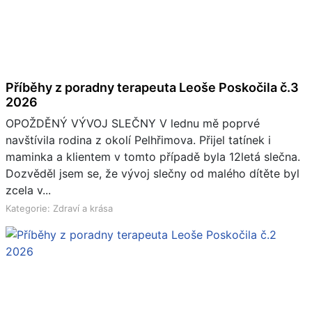
Příběhy z poradny terapeuta Leoše Poskočila č.3
2026
OPOŽDĚNÝ VÝVOJ SLEČNY V lednu mě poprvé
navštívila rodina z okolí Pelhřimova. Přijel tatínek i
maminka a klientem v tomto případě byla 12letá slečna.
Dozvěděl jsem se, že vývoj slečny od malého dítěte byl
zcela v...
Kategorie: Zdraví a krása