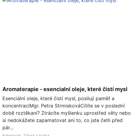
Aromaterapie - esencialní oleje, které čistí mysl
Esenciální oleje, které čistí mysl, posilují paměť a
koncentraciMgr. Petra StrmiskováCítíte se v poslední
době roztěkaní? Ztrácíte myšlenku uprostřed věty nebo
si nedokážete zapamatovat ani to, co jste četli před
pár...
Kategorie: Zdraví a krása