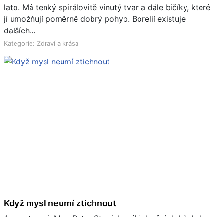
lato. Má tenký spirálovitě vinutý tvar a dále bičíky, které
jí umožňují poměrně dobrý pohyb. Borelií existuje
dalších...
Kategorie: Zdraví a krása
Když mysl neumí ztichnout