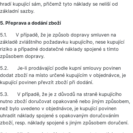
hradí kupující sám, přičemž tyto náklady se neliší od
základní sazby.
5. Přeprava a dodání zboží
5.1. V případě, že je způsob dopravy smluven na
základě zvláštního požadavku kupujícího, nese kupující
riziko a případné dodatečné náklady spojené s tímto
způsobem dopravy.
5.2. Je-li prodávající podle kupní smlouvy povinen
dodat zboží na místo určené kupujícím v objednávce, je
kupující povinen převzít zboží při dodání.
5.3. V případě, že je z důvodů na straně kupujícího
nutno zboží doručovat opakovaně nebo jiným způsobem,
než bylo uvedeno v objednávce, je kupující povinen
uhradit náklady spojené s opakovaným doručováním
zboží, resp. náklady spojené s jiným způsobem doručení.