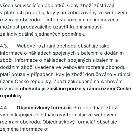
všech souvisejících poplatků. Ceny zboží zůstávají
v platnosti po dobu, kdy jsou zobrazovány ve webovém
rozhraní obchodu. Tímto ustanovením není omezena
možnost prodávajícího uzavřít kupní smlouvu
za individuálně sjednaných podmínek.
4.3. Webové rozhraní obchodu obsahuje také
informace o nákladech spojených s balením a dodáním
zboží. Informace o nákladech spojených s balením a
dodáním zboží uvedené ve webovém rozhraní obchodu
platí pouze v případech, kdy je zboží doručováno v rámci
území České republiky. Zboží zakoupené na webovém
rozhraní
obchodu je zasíláno pouze v rámci území České
republiky.
4.4.
Objednávkový formulář.
Pro objednání zboží
vyplní kupující objednávkový formulář ve webovém
rozhraní obchodu. Objednávkový formulář obsahuje
zejména informace o: