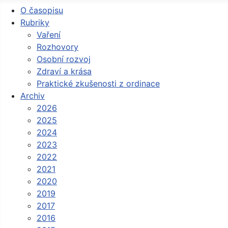
O časopisu
Rubriky
Vaření
Rozhovory
Osobní rozvoj
Zdraví a krása
Praktické zkušenosti z ordinace
Archiv
2026
2025
2024
2023
2022
2021
2020
2019
2017
2016