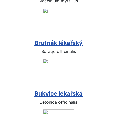
Vaccinium myrtillus
Brutnák lékařský
Borago officinalis
Bukvice lékařská
Betonica officinalis