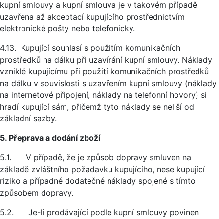
kupní smlouvy a kupní smlouva je v takovém případě
uzavřena až akceptací kupujícího prostřednictvím
elektronické pošty nebo telefonicky.
4.13. Kupující souhlasí s použitím komunikačních
prostředků na dálku při uzavírání kupní smlouvy. Náklady
vzniklé kupujícímu při použití komunikačních prostředků
na dálku v souvislosti s uzavřením kupní smlouvy (náklady
na internetové připojení, náklady na telefonní hovory) si
hradí kupující sám, přičemž tyto náklady se neliší od
základní sazby.
5. Přeprava a dodání zboží
5.1. V případě, že je způsob dopravy smluven na
základě zvláštního požadavku kupujícího, nese kupující
riziko a případné dodatečné náklady spojené s tímto
způsobem dopravy.
5.2. Je-li prodávající podle kupní smlouvy povinen