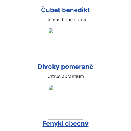
Čubet benedikt
Cnicus benediktus
Divoký pomeranč
Citrus aurantium
Fenykl obecný