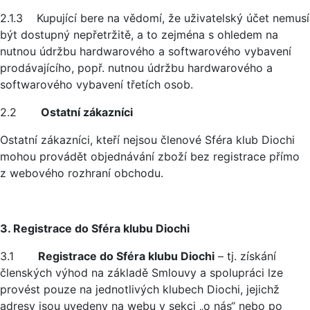
2.1.3 Kupující bere na vědomí, že uživatelský účet nemusí
být dostupný nepřetržitě, a to zejména s ohledem na
nutnou údržbu hardwarového a softwarového vybavení
prodávajícího, popř. nutnou údržbu hardwarového a
softwarového vybavení třetích osob.
2.2
Ostatní zákazníci
Ostatní zákazníci, kteří nejsou členové Sféra klub Diochi
mohou provádět objednávání zboží bez registrace přímo
z webového rozhraní obchodu.
3. Registrace do Sféra klubu Diochi
3.1
Registrace do Sféra klubu Diochi
– tj. získání
členských výhod na základě Smlouvy a spolupráci lze
provést pouze na jednotlivých klubech Diochi, jejichž
adresy jsou uvedeny na webu v sekci „o nás“ nebo po