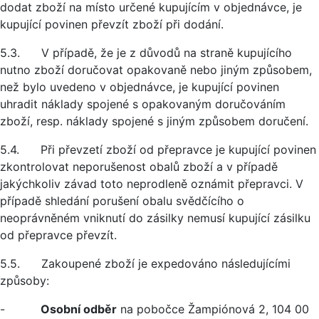
dodat zboží na místo určené kupujícím v objednávce, je
kupující povinen převzít zboží při dodání.
5.3. V případě, že je z důvodů na straně kupujícího
nutno zboží doručovat opakovaně nebo jiným způsobem,
než bylo uvedeno v objednávce, je kupující povinen
uhradit náklady spojené s opakovaným doručováním
zboží, resp. náklady spojené s jiným způsobem doručení.
5.4. Při převzetí zboží od přepravce je kupující povinen
zkontrolovat neporušenost obalů zboží a v případě
jakýchkoliv závad toto neprodleně oznámit přepravci. V
případě shledání porušení obalu svědčícího o
neoprávněném vniknutí do zásilky nemusí kupující zásilku
od přepravce převzít.
5.5. Zakoupené zboží je expedováno následujícími
způsoby:
-
Osobní odběr
na pobočce Žampiónová 2, 104 00