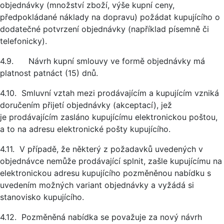
objednávky (množství zboží, výše kupní ceny,
předpokládané náklady na dopravu) požádat kupujícího o
dodatečné potvrzení objednávky (například písemně či
telefonicky).
4.9. Návrh kupní smlouvy ve formě objednávky má
platnost patnáct (15) dnů.
4.10. Smluvní vztah mezi prodávajícím a kupujícím vzniká
doručením přijetí objednávky (akceptací), jež
je prodávajícím zasláno kupujícímu elektronickou poštou,
a to na adresu elektronické pošty kupujícího.
4.11. V případě, že některý z požadavků uvedených v
objednávce nemůže prodávající splnit, zašle kupujícímu na
elektronickou adresu kupujícího pozměněnou nabídku s
uvedením možných variant objednávky a vyžádá si
stanovisko kupujícího.
4.12. Pozměněná nabídka se považuje za nový návrh