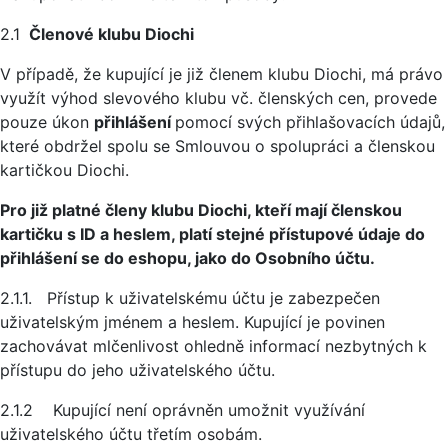
2.1
Členové klubu Diochi
V případě, že kupující je již členem klubu Diochi, má právo
využít výhod slevového klubu vč. členských cen, provede
pouze úkon
přihlášení
pomocí svých přihlašovacích údajů,
které obdržel spolu se Smlouvou o spolupráci a členskou
kartičkou Diochi.
Pro již platné členy klubu Diochi, kteří mají členskou
kartičku s ID a heslem, platí stejné přístupové údaje do
přihlášení se do eshopu, jako do Osobního účtu.
2.1.1. Přístup k uživatelskému účtu je zabezpečen
uživatelským jménem a heslem. Kupující je povinen
zachovávat mlčenlivost ohledně informací nezbytných k
přístupu do jeho uživatelského účtu.
2.1.2 Kupující není oprávněn umožnit využívání
uživatelského účtu třetím osobám.