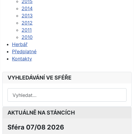
2015
2014
2013
2012
2011
2010
Herbář
Předplatné
Kontakty
VYHLEDÁVÁNÍ VE SFÉŘE
AKTUÁLNĚ NA STÁNCÍCH
Sféra 07/08 2026