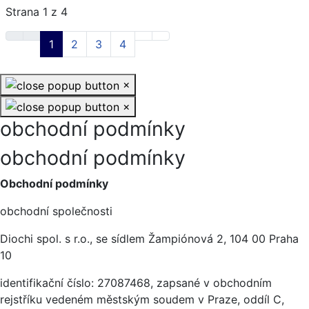
Strana 1 z 4
1
2
3
4
×
×
obchodní podmínky
obchodní podmínky
Obchodní podmínky
obchodní společnosti
Diochi spol. s r.o., se sídlem Žampiónová 2, 104 00 Praha
10
identifikační číslo: 27087468, zapsané v obchodním
rejstříku vedeném městským soudem v Praze, oddíl C,