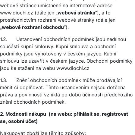
webové stránce umístněné na internetové adrese
www.diochi.cz (dále jen „
webová stránka
“), a to
prostřednictvím rozhraní webové stránky (dále jen
„
webové rozhraní obchodu
“).
1.2. Ustanovení obchodních podmínek jsou nedílnou
součástí kupní smlouvy. Kupní smlouva a obchodní
podmínky jsou vyhotoveny v českém jazyce. Kupní
smlouvu lze uzavřít v českém jazyce. Obchodní podmínky
jsou ke stažení na webu www.diochi.cz
1.3. Znění obchodních podmínek může prodávající
měnit či doplňovat. Tímto ustanovením nejsou dotčena
práva a povinnosti vzniklá po dobu účinnosti předchozího
znění obchodních podmínek.
2. Možnosti nákupu (na webu: přihlásit se, registrovat
se, osobní účet)
Nakupovat zboží lze těmito způsoby: