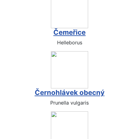
Čemeřice
Helleborus
Černohlávek obecný
Prunella vulgaris