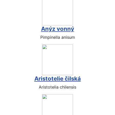
Anýz vonný
Pimpinella anisum
Aristotelie čilská
Aristotelia chilensis