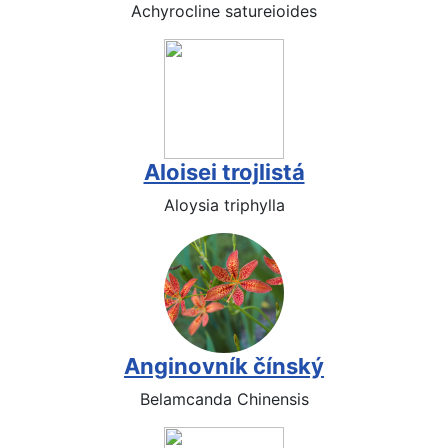
Achyrocline satureioides
Aloisei trojlistá
Aloysia triphylla
Anginovník čínský
Belamcanda Chinensis