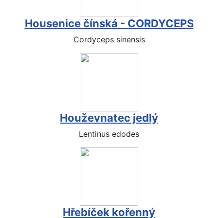
Housenice čínská - CORDYCEPS
Cordyceps sinensis
Houževnatec jedlý
Lentinus edodes
Hřebíček kořenný