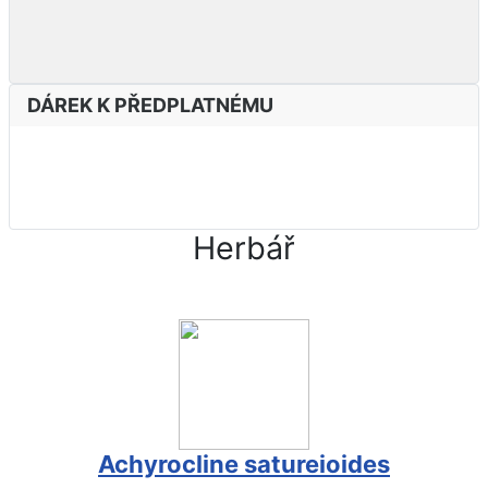
DÁREK K PŘEDPLATNÉMU
Herbář
Achyrocline satureioides