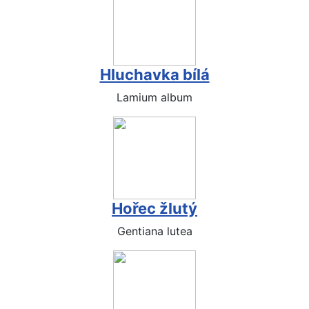
Hluchavka bílá
Lamium album
Hořec žlutý
Gentiana lutea