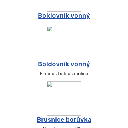
Boldovník vonný
Boldovník vonný
Peumus boldus molina
Brusnice borůvka