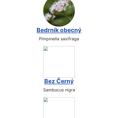
Bedrník obecný
Pimpinella saxifraga
Bez Černý
Sambucus nigra