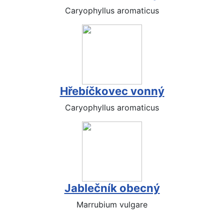
Caryophyllus aromaticus
Hřebíčkovec vonný
Caryophyllus aromaticus
Jablečník obecný
Marrubium vulgare