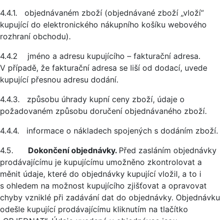
4.4.1. objednávaném zboží (objednávané zboží „vloží“
kupující do elektronického nákupního košíku webového
rozhraní obchodu).
4.4.2 jméno a adresu kupujícího – fakturační adresa.
V případě, že fakturační adresa se liší od dodací, uvede
kupující přesnou adresu dodání.
4.4.3. způsobu úhrady kupní ceny zboží, údaje o
požadovaném způsobu doručení objednávaného zboží.
4.4.4. informace o nákladech spojených s dodáním zboží.
4.5.
Dokončení objednávky.
Před zasláním objednávky
prodávajícímu je kupujícímu umožněno zkontrolovat a
měnit údaje, které do objednávky kupující vložil, a to i
s ohledem na možnost kupujícího zjišťovat a opravovat
chyby vzniklé při zadávání dat do objednávky. Objednávku
odešle kupující prodávajícímu kliknutím na tlačítko