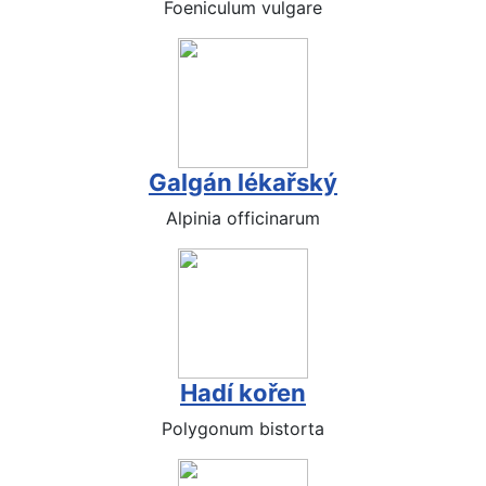
Foeniculum vulgare
Galgán lékařský
Alpinia officinarum
Hadí kořen
Polygonum bistorta