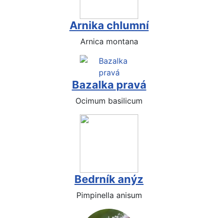
Arnika chlumní
Arnica montana
Bazalka pravá
Ocimum basilicum
Bedrník anýz
Pimpinella anisum