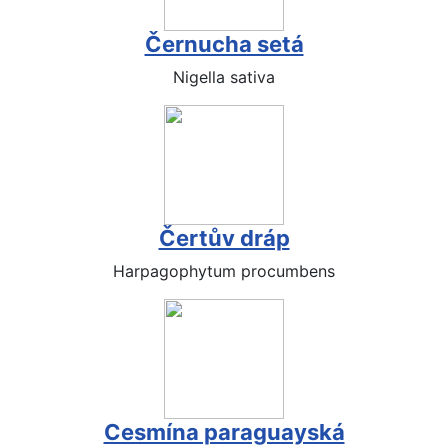
Černucha setá
Nigella sativa
Čertův dráp
Harpagophytum procumbens
Cesmína paraguayská