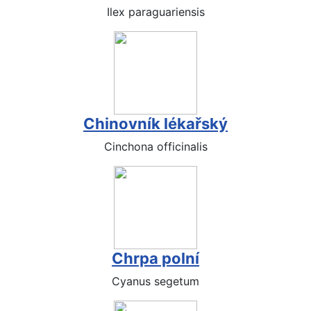
Ilex paraguariensis
Chinovník lékařský
Cinchona officinalis
Chrpa polní
Cyanus segetum