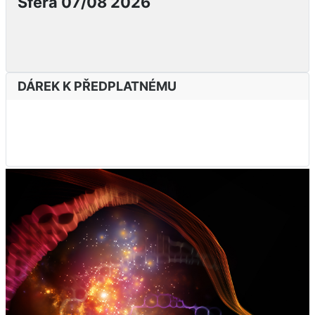
Sféra 07/08 2026
DÁREK K PŘEDPLATNÉMU