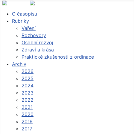
O časopisu
Rubriky
Vaření
Rozhovory
Osobní rozvoj
Zdraví a krása
Praktické zkušenosti z ordinace
Archiv
2026
2025
2024
2023
2022
2021
2020
2019
2017