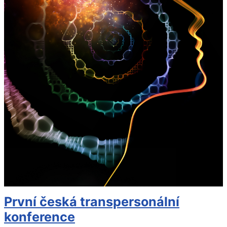
První česká transpersonální
konference