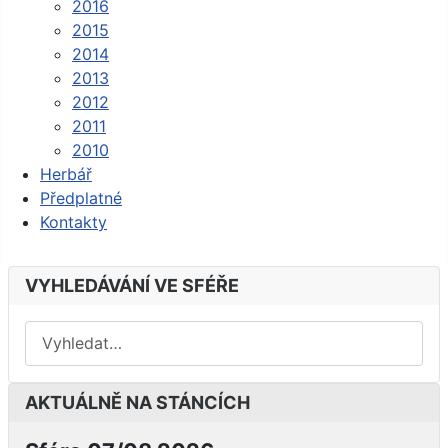
2016
2015
2014
2013
2012
2011
2010
Herbář
Předplatné
Kontakty
VYHLEDÁVÁNÍ VE SFÉŘE
AKTUÁLNĚ NA STÁNCÍCH