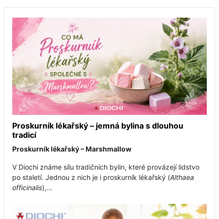
Proskurník lékařský – jemná bylina s dlouhou
tradicí
Proskurník lékařský – Marshmallow
V Diochi známe sílu tradičních bylin, které provázejí lidstvo
po staletí. Jednou z nich je i proskurník lékařský (
Althaea
officinalis
),...