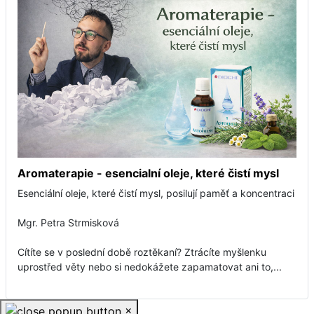
Aromaterapie - esencialní oleje, které čistí mysl
Esenciální oleje, které čistí mysl, posilují paměť a koncentraci
Mgr. Petra Strmisková
Cítíte se v poslední době roztěkaní? Ztrácíte myšlenku
uprostřed věty nebo si nedokážete zapamatovat ani to,...
×