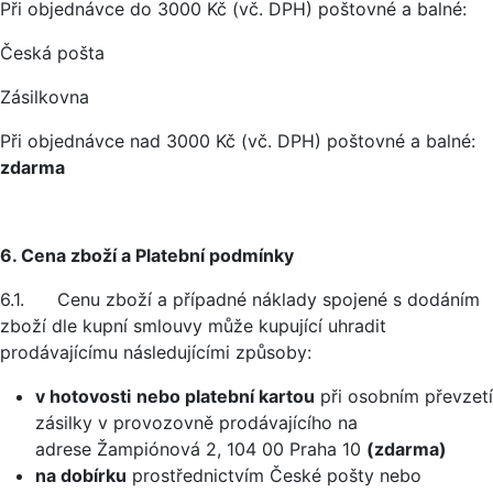
Při objednávce do 3000 Kč (vč. DPH) poštovné a balné:
Česká pošta
Zásilkovna
Při objednávce nad 3000 Kč (vč. DPH) poštovné a balné:
zdarma
6. Cena zboží a Platební podmínky
6.1. Cenu zboží a případné náklady spojené s dodáním
zboží dle kupní smlouvy může kupující uhradit
prodávajícímu následujícími způsoby:
v hotovosti
nebo platební kartou
při osobním převzetí
zásilky v provozovně prodávajícího na
adrese Žampiónová 2, 104 00 Praha 10
(zdarma)
na dobírku
prostřednictvím České pošty nebo