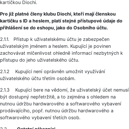
kartičkou Diochi.
Pro již platné členy klubu Diochi, kteří mají členskou
kartičku s ID a heslem, platí stejné přístupové údaje do
přihlášení se do eshopu, jako do Osobního účtu.
2.1.1. Přístup k uživatelskému účtu je zabezpečen
uživatelským jménem a heslem. Kupující je povinen
zachovávat mlčenlivost ohledně informací nezbytných k
přístupu do jeho uživatelského účtu.
2.1.2 Kupující není oprávněn umožnit využívání
uživatelského účtu třetím osobám.
2.1.3 Kupující bere na vědomí, že uživatelský účet nemusí
být dostupný nepřetržitě, a to zejména s ohledem na
nutnou údržbu hardwarového a softwarového vybavení
prodávajícího, popř. nutnou údržbu hardwarového a
softwarového vybavení třetích osob.