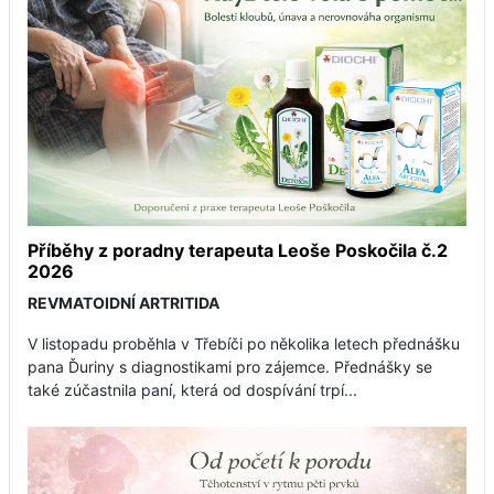
Příběhy z poradny terapeuta Leoše Poskočila č.2
2026
REVMATOIDNÍ ARTRITIDA
V listopadu proběhla v Třebíči po několika letech přednášku
pana Ďuriny s diagnostikami pro zájemce. Přednášky se
také zúčastnila paní, která od dospívání trpí...