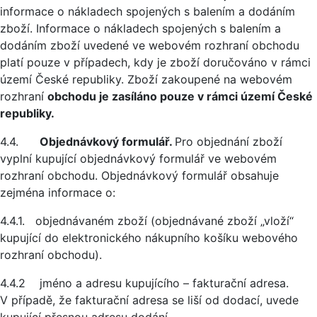
informace o nákladech spojených s balením a dodáním
zboží. Informace o nákladech spojených s balením a
dodáním zboží uvedené ve webovém rozhraní obchodu
platí pouze v případech, kdy je zboží doručováno v rámci
území České republiky. Zboží zakoupené na webovém
rozhraní
obchodu je zasíláno pouze v rámci území České
republiky.
4.4.
Objednávkový formulář.
Pro objednání zboží
vyplní kupující objednávkový formulář ve webovém
rozhraní obchodu. Objednávkový formulář obsahuje
zejména informace o:
4.4.1. objednávaném zboží (objednávané zboží „vloží“
kupující do elektronického nákupního košíku webového
rozhraní obchodu).
4.4.2 jméno a adresu kupujícího – fakturační adresa.
V případě, že fakturační adresa se liší od dodací, uvede