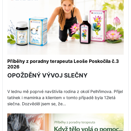
Příběhy z poradny terapeuta Leoše Poskočila č.3
2026
OPOŽDĚNÝ VÝVOJ SLEČNY
V lednu mě poprvé navštívila rodina z okolí Pelhřimova. Přijel
tatínek i maminka a klientem v tomto případě byla 12letá
slečna. Dozvěděl jsem se, že...