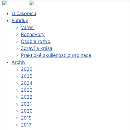
O časopisu
Rubriky
Vaření
Rozhovory
Osobní rozvoj
Zdraví a krása
Praktické zkušenosti z ordinace
Archiv
2026
2025
2024
2023
2022
2021
2020
2019
2017