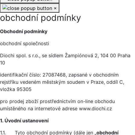
×
obchodní podmínky
Základní údaje
Obchodní podmínky
obchodní společnosti
Diochi spol. s r.o., se sídlem Žampiónová 2, 104 00 Praha
10
identifikační číslo: 27087468, zapsané v obchodním
rejstříku vedeném městským soudem v Praze, oddíl C,
vložka 95305
pro prodej zboží prostřednictvím on-line obchodu
umístěného na internetové adrese www.diochi.cz
1. Úvodní ustanovení
1.1. Tyto obchodní podmínky (dále jen „
obchodní