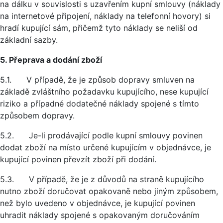
na dálku v souvislosti s uzavřením kupní smlouvy (náklady
na internetové připojení, náklady na telefonní hovory) si
hradí kupující sám, přičemž tyto náklady se neliší od
základní sazby.
5. Přeprava a dodání zboží
5.1. V případě, že je způsob dopravy smluven na
základě zvláštního požadavku kupujícího, nese kupující
riziko a případné dodatečné náklady spojené s tímto
způsobem dopravy.
5.2. Je-li prodávající podle kupní smlouvy povinen
dodat zboží na místo určené kupujícím v objednávce, je
kupující povinen převzít zboží při dodání.
5.3. V případě, že je z důvodů na straně kupujícího
nutno zboží doručovat opakovaně nebo jiným způsobem,
než bylo uvedeno v objednávce, je kupující povinen
uhradit náklady spojené s opakovaným doručováním