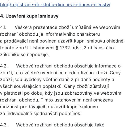
blog/registrace-do-klubu-diochi-a-obnova-clenstvi
.
4. Uzavření kupní smlouvy
4.1. Veškerá prezentace zboží umístěná ve webovém
rozhraní obchodu je informativního charakteru
a prodávající není povinen uzavřít kupní smlouvu ohledně
tohoto zboží. Ustanovení § 1732 odst. 2 občanského
zákoníku se nepoužije.
4.2. Webové rozhraní obchodu obsahuje informace o
zboží, a to včetně uvedení cen jednotlivého zboží. Ceny
zboží jsou uvedeny včetně daně z přidané hodnoty a
všech souvisejících poplatků. Ceny zboží zůstávají
v platnosti po dobu, kdy jsou zobrazovány ve webovém
rozhraní obchodu. Tímto ustanovením není omezena
možnost prodávajícího uzavřít kupní smlouvu
za individuálně sjednaných podmínek.
4.3. Webové rozhraní obchodu obsahuje také