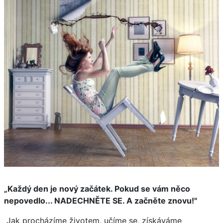
„Každý den je nový začátek. Pokud se vám něco
nepovedlo... NADECHNĚTE SE. A začněte znovu!"
Jak procházíme životem, učíme se, získáváme