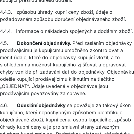
kupující přesnou adresu dodání.
4.4.3. způsobu úhrady kupní ceny zboží, údaje o
požadovaném způsobu doručení objednávaného zboží.
4.4.4. informace o nákladech spojených s dodáním zboží.
4.5.
Dokončení objednávky.
Před zasláním objednávky
prodávajícímu je kupujícímu umožněno zkontrolovat a
měnit údaje, které do objednávky kupující vložil, a to i
s ohledem na možnost kupujícího zjišťovat a opravovat
chyby vzniklé při zadávání dat do objednávky. Objednávku
odešle kupující prodávajícímu kliknutím na tlačítko
„OBJEDNAT“. Údaje uvedené v objednávce jsou
prodávajícím považovány za správné.
4.6.
Odeslání objednávky
se považuje za takový úkon
kupujícího, který nepochybným způsobem identifikuje
objednávané zboží, kupní cenu, osobu kupujícího, způsob
úhrady kupní ceny a je pro smluvní strany závazným