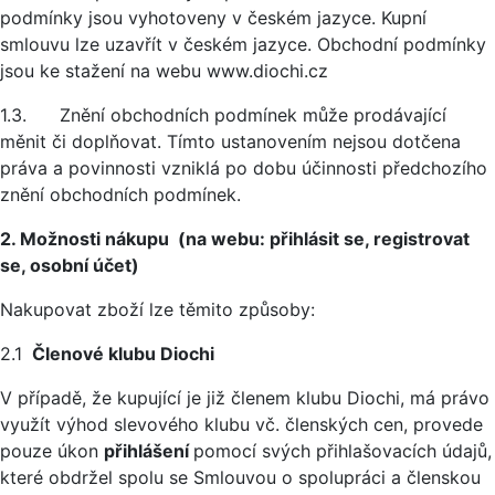
podmínky jsou vyhotoveny v českém jazyce. Kupní
smlouvu lze uzavřít v českém jazyce. Obchodní podmínky
jsou ke stažení na webu www.diochi.cz
1.3. Znění obchodních podmínek může prodávající
měnit či doplňovat. Tímto ustanovením nejsou dotčena
práva a povinnosti vzniklá po dobu účinnosti předchozího
znění obchodních podmínek.
2. Možnosti nákupu (na webu: přihlásit se, registrovat
se, osobní účet)
Nakupovat zboží lze těmito způsoby:
2.1
Členové klubu Diochi
V případě, že kupující je již členem klubu Diochi, má právo
využít výhod slevového klubu vč. členských cen, provede
pouze úkon
přihlášení
pomocí svých přihlašovacích údajů,
které obdržel spolu se Smlouvou o spolupráci a členskou