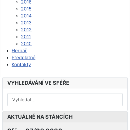
2016
2015
2014
2013
2012
2011
2010
Herbář
Předplatné
Kontakty
VYHLEDÁVÁNÍ VE SFÉŘE
AKTUÁLNĚ NA STÁNCÍCH