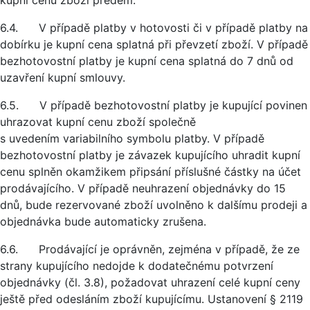
kupní cenu zboží předem.
6.4. V případě platby v hotovosti či v případě platby na
dobírku je kupní cena splatná při převzetí zboží. V případě
bezhotovostní platby je kupní cena splatná do 7 dnů od
uzavření kupní smlouvy.
6.5. V případě bezhotovostní platby je kupující povinen
uhrazovat kupní cenu zboží společně
s uvedením variabilního symbolu platby. V případě
bezhotovostní platby je závazek kupujícího uhradit kupní
cenu splněn okamžikem připsání příslušné částky na účet
prodávajícího. V případě neuhrazení objednávky do 15
dnů, bude rezervované zboží uvolněno k dalšímu prodeji a
objednávka bude automaticky zrušena.
6.6. Prodávající je oprávněn, zejména v případě, že ze
strany kupujícího nedojde k dodatečnému potvrzení
objednávky (čl. 3.8), požadovat uhrazení celé kupní ceny
ještě před odesláním zboží kupujícímu. Ustanovení § 2119