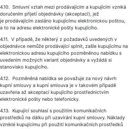
4.10. Smluvní vztah mezi prodávajícím a kupujícím vzniká
doručením přijetí objednávky (akceptací), jež
je prodávajícím zasláno kupujícímu elektronickou poštou,
a to na adresu elektronické pošty kupujícího.
4.11. V případě, že některý z požadavků uvedených v
objednávce nemůže prodávající splnit, zašle kupujícímu na
elektronickou adresu kupujícího pozměněnou nabídku s
uvedením možných variant objednávky a vyžádá si
stanovisko kupujícího.
4.12. Pozměněná nabídka se považuje za nový návrh
kupní smlouvy a kupní smlouva je v takovém případě
uzavřena až akceptací kupujícího prostřednictvím
elektronické pošty nebo telefonicky.
4.13. Kupující souhlasí s použitím komunikačních
prostředků na dálku při uzavírání kupní smlouvy. Náklady
vzniklé kupujícímu při použití komunikačních prostředků