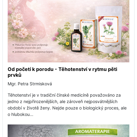
Od početí k porodu - Těhotenství v rytmu pěti
prvků
Mgr. Petra Strmisková
Těhotenství je v tradiční čínské medicíně považováno za
jedno z nejpřirozenějších, ale zároveň nejposvátnějších
období v životě ženy. Nejde pouze o biologický proces, ale
o hlubokou...