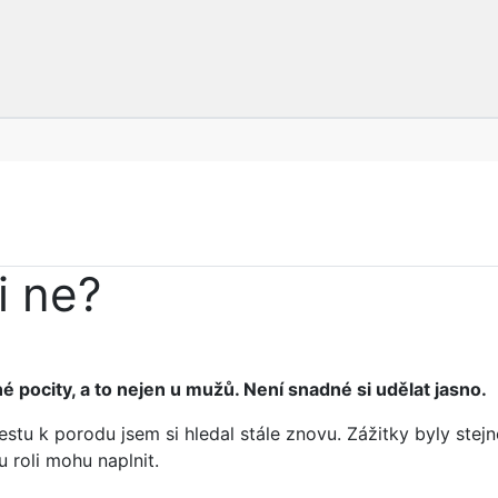
i ne?
 pocity, a to nejen u mužů. Není snadné si udělat jasno.
estu k porodu jsem si hledal stále znovu. Zážitky byly stej
 roli mohu naplnit.