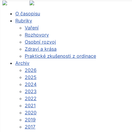
O časopisu
Rubriky
Vaření
Rozhovory
Osobní rozvoj
Zdraví a krása
Praktické zkušenosti z ordinace
Archiv
2026
2025
2024
2023
2022
2021
2020
2019
2017