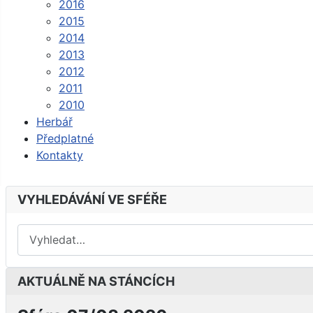
2016
2015
2014
2013
2012
2011
2010
Herbář
Předplatné
Kontakty
VYHLEDÁVÁNÍ VE SFÉŘE
AKTUÁLNĚ NA STÁNCÍCH