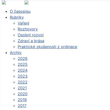
O časopisu
Rubriky
Vaření
Rozhovory
Osobní rozvoj
Zdraví a krása
Praktické zkušenosti z ordinace
Archiv
2026
2025
2024
2023
2022
2021
2020
2019
2017