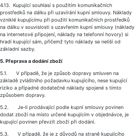
4.13. Kupující souhlasí s použitím komunikačních
prostředků na dálku při uzavírání kupní smlouvy. Náklady
vzniklé kupujícímu při použití komunikačních prostředků
na dálku v souvislosti s uzavřením kupní smlouvy (náklady
na internetové připojení, náklady na telefonní hovory) si
hradí kupující sám, přičemž tyto náklady se neliší od
základní sazby.
5. Přeprava a dodání zboží
5.1. V případě, že je způsob dopravy smluven na
základě zvláštního požadavku kupujícího, nese kupující
riziko a případné dodatečné náklady spojené s tímto
způsobem dopravy.
5.2. Je-li prodávající podle kupní smlouvy povinen
dodat zboží na místo určené kupujícím v objednávce, je
kupující povinen převzít zboží při dodání.
5.3. V případě, že je z důvodů na straně kupujícího