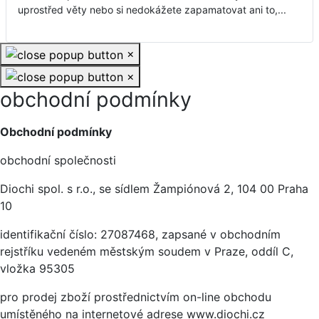
uprostřed věty nebo si nedokážete zapamatovat ani to,...
×
×
obchodní podmínky
Základní údaje
Obchodní podmínky
obchodní společnosti
Diochi spol. s r.o., se sídlem Žampiónová 2, 104 00 Praha
10
identifikační číslo: 27087468, zapsané v obchodním
rejstříku vedeném městským soudem v Praze, oddíl C,
vložka 95305
pro prodej zboží prostřednictvím on-line obchodu
umístěného na internetové adrese www.diochi.cz