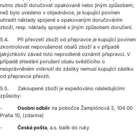
nutno zboží doručovat opakovaně nebo jiným způsobem,
než bylo uvedeno v objednávce, je kupující povinen
uhradit náklady spojené s opakovaným doručováním
zboží, resp. náklady spojené s jiným způsobem doručení.
5.4. Při převzetí zboží od přepravce je kupující povinen
zkontrolovat neporušenost obalů zboží a v případě
jakýchkoliv závad toto neprodleně oznámit přepravci. V
případě shledání porušení obalu svědčícího o
neoprávněném vniknutí do zásilky nemusí kupující zásilku
od přepravce převzít.
5.5. Zakoupené zboží je expedováno následujícími
způsoby:
-
Osobní odběr
na pobočce Žampiónová 2, 104 00
Praha 10, (zdarma)
-
Česká pošta
, a.s. balík do ruky