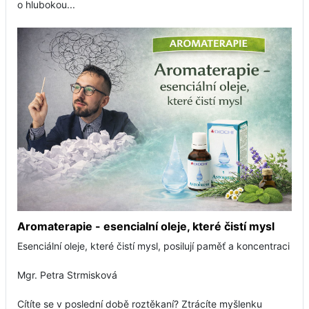
o hlubokou...
Aromaterapie - esencialní oleje, které čistí mysl
Esenciální oleje, které čistí mysl, posilují paměť a koncentraci
Mgr. Petra Strmisková
Cítíte se v poslední době roztěkaní? Ztrácíte myšlenku