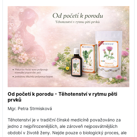
Od početí k porodu - Těhotenství v rytmu pěti
prvků
Mgr. Petra Strmisková
Těhotenství je v tradiční čínské medicíně považováno za
jedno z nejpřirozenějších, ale zároveň nejposvátnějších
období v životě ženy. Nejde pouze o biologický proces, ale