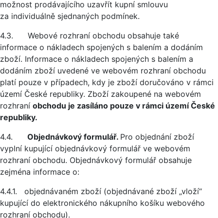
možnost prodávajícího uzavřít kupní smlouvu
za individuálně sjednaných podmínek.
4.3. Webové rozhraní obchodu obsahuje také
informace o nákladech spojených s balením a dodáním
zboží. Informace o nákladech spojených s balením a
dodáním zboží uvedené ve webovém rozhraní obchodu
platí pouze v případech, kdy je zboží doručováno v rámci
území České republiky. Zboží zakoupené na webovém
rozhraní
obchodu je zasíláno pouze v rámci území České
republiky.
4.4.
Objednávkový formulář.
Pro objednání zboží
vyplní kupující objednávkový formulář ve webovém
rozhraní obchodu. Objednávkový formulář obsahuje
zejména informace o:
4.4.1. objednávaném zboží (objednávané zboží „vloží“
kupující do elektronického nákupního košíku webového
rozhraní obchodu).