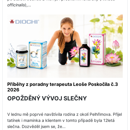
officinalis
),...
Příběhy z poradny terapeuta Leoše Poskočila č.3
2026
OPOŽDĚNÝ VÝVOJ SLEČNY
V lednu mě poprvé navštívila rodina z okolí Pelhřimova. Přijel
tatínek i maminka a klientem v tomto případě byla 12letá
slečna. Dozvěděl jsem se, že...