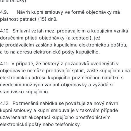
telefonicky).
4.9. Návrh kupní smlouvy ve formě objednávky má
platnost patnáct (15) dnů.
4.10. Smluvní vztah mezi prodávajícím a kupujícím vzniká
doručením přijetí objednávky (akceptací), jež
je prodávajícím zasláno kupujícímu elektronickou poštou,
a to na adresu elektronické pošty kupujícího.
4.11. V případě, že některý z požadavků uvedených v
objednávce nemůže prodávající splnit, zašle kupujícímu na
elektronickou adresu kupujícího pozměněnou nabídku s
uvedením možných variant objednávky a vyžádá si
stanovisko kupujícího.
4.12. Pozměněná nabídka se považuje za nový návrh
kupní smlouvy a kupní smlouva je v takovém případě
uzavřena až akceptací kupujícího prostřednictvím
elektronické pošty nebo telefonicky.