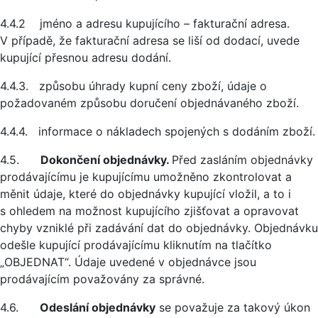
4.4.2 jméno a adresu kupujícího – fakturační adresa.
V případě, že fakturační adresa se liší od dodací, uvede
kupující přesnou adresu dodání.
4.4.3. způsobu úhrady kupní ceny zboží, údaje o
požadovaném způsobu doručení objednávaného zboží.
4.4.4. informace o nákladech spojených s dodáním zboží.
4.5.
Dokončení objednávky.
Před zasláním objednávky
prodávajícímu je kupujícímu umožněno zkontrolovat a
měnit údaje, které do objednávky kupující vložil, a to i
s ohledem na možnost kupujícího zjišťovat a opravovat
chyby vzniklé při zadávání dat do objednávky. Objednávku
odešle kupující prodávajícímu kliknutím na tlačítko
„OBJEDNAT“. Údaje uvedené v objednávce jsou
prodávajícím považovány za správné.
4.6.
Odeslání objednávky
se považuje za takový úkon