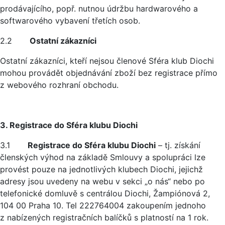
prodávajícího, popř. nutnou údržbu hardwarového a
softwarového vybavení třetích osob.
2.2
Ostatní zákazníci
Ostatní zákazníci, kteří nejsou členové Sféra klub Diochi
mohou provádět objednávání zboží bez registrace přímo
z webového rozhraní obchodu.
3. Registrace do Sféra klubu Diochi
3.1
Registrace do Sféra klubu Diochi
– tj. získání
členských výhod na základě Smlouvy a spolupráci lze
provést pouze na jednotlivých klubech Diochi, jejichž
adresy jsou uvedeny na webu v sekci „o nás“ nebo po
telefonické domluvě s centrálou Diochi, Žampiónová 2,
104 00 Praha 10. Tel 222764004 zakoupením jednoho
z nabízených registračních balíčků s platností na 1 rok.