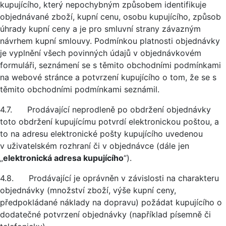
kupujícího, který nepochybným způsobem identifikuje
objednávané zboží, kupní cenu, osobu kupujícího, způsob
úhrady kupní ceny a je pro smluvní strany závazným
návrhem kupní smlouvy. Podmínkou platnosti objednávky
je vyplnění všech povinných údajů v objednávkovém
formuláři, seznámení se s těmito obchodními podmínkami
na webové stránce a potvrzení kupujícího o tom, že se s
těmito obchodními podmínkami seznámil.
4.7. Prodávající neprodleně po obdržení objednávky
toto obdržení kupujícímu potvrdí elektronickou poštou, a
to na adresu elektronické pošty kupujícího uvedenou
v uživatelském rozhraní či v objednávce (dále jen
„
elektronická adresa kupujícího
“).
4.8. Prodávající je oprávněn v závislosti na charakteru
objednávky (množství zboží, výše kupní ceny,
předpokládané náklady na dopravu) požádat kupujícího o
dodatečné potvrzení objednávky (například písemně či