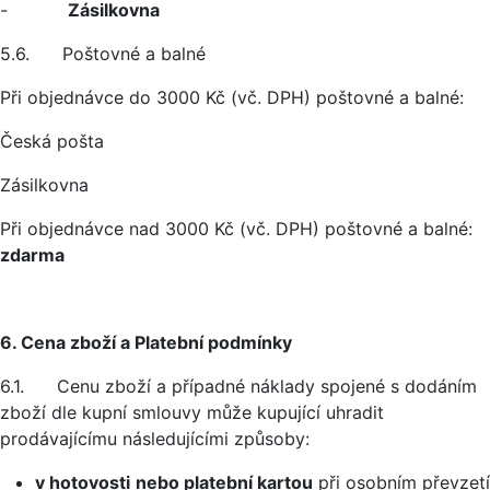
-
Zásilkovna
5.6. Poštovné a balné
Při objednávce do 3000 Kč (vč. DPH) poštovné a balné:
Česká pošta
Zásilkovna
Při objednávce nad 3000 Kč (vč. DPH) poštovné a balné:
zdarma
6. Cena zboží a Platební podmínky
6.1. Cenu zboží a případné náklady spojené s dodáním
zboží dle kupní smlouvy může kupující uhradit
prodávajícímu následujícími způsoby:
v hotovosti
nebo platební kartou
při osobním převzetí