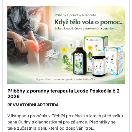
Příběhy z poradny terapeuta Leoše Poskočila č.2
2026
REVMATOIDNÍ ARTRITIDA
V listopadu proběhla v Třebíči po několika letech přednášku
pana Ďuriny s diagnostikami pro zájemce. Přednášky se
také zúčastnila paní, která od dospívání trpí...