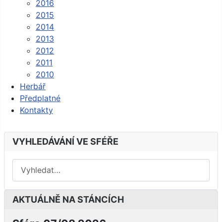
2016
2015
2014
2013
2012
2011
2010
Herbář
Předplatné
Kontakty
VYHLEDÁVÁNÍ VE SFÉŘE
AKTUÁLNĚ NA STÁNCÍCH