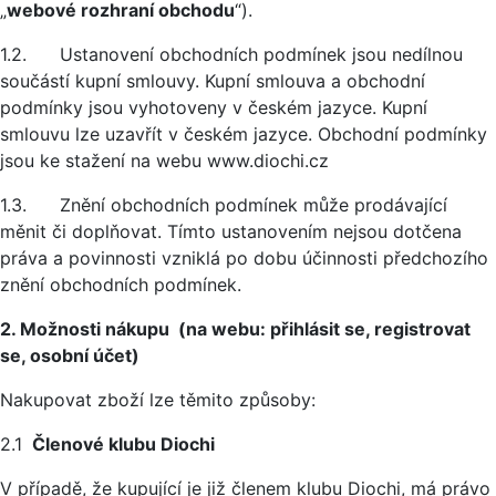
„
webové rozhraní obchodu
“).
1.2. Ustanovení obchodních podmínek jsou nedílnou
součástí kupní smlouvy. Kupní smlouva a obchodní
podmínky jsou vyhotoveny v českém jazyce. Kupní
smlouvu lze uzavřít v českém jazyce. Obchodní podmínky
jsou ke stažení na webu www.diochi.cz
1.3. Znění obchodních podmínek může prodávající
měnit či doplňovat. Tímto ustanovením nejsou dotčena
práva a povinnosti vzniklá po dobu účinnosti předchozího
znění obchodních podmínek.
2. Možnosti nákupu (na webu: přihlásit se, registrovat
se, osobní účet)
Nakupovat zboží lze těmito způsoby:
2.1
Členové klubu Diochi
V případě, že kupující je již členem klubu Diochi, má právo