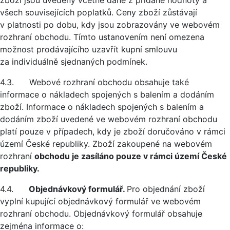
zboží jsou uvedeny včetně daně z přidané hodnoty a
všech souvisejících poplatků. Ceny zboží zůstávají
v platnosti po dobu, kdy jsou zobrazovány ve webovém
rozhraní obchodu. Tímto ustanovením není omezena
možnost prodávajícího uzavřít kupní smlouvu
za individuálně sjednaných podmínek.
4.3. Webové rozhraní obchodu obsahuje také
informace o nákladech spojených s balením a dodáním
zboží. Informace o nákladech spojených s balením a
dodáním zboží uvedené ve webovém rozhraní obchodu
platí pouze v případech, kdy je zboží doručováno v rámci
území České republiky. Zboží zakoupené na webovém
rozhraní
obchodu je zasíláno pouze v rámci území České
republiky.
4.4.
Objednávkový formulář.
Pro objednání zboží
vyplní kupující objednávkový formulář ve webovém
rozhraní obchodu. Objednávkový formulář obsahuje
zejména informace o: