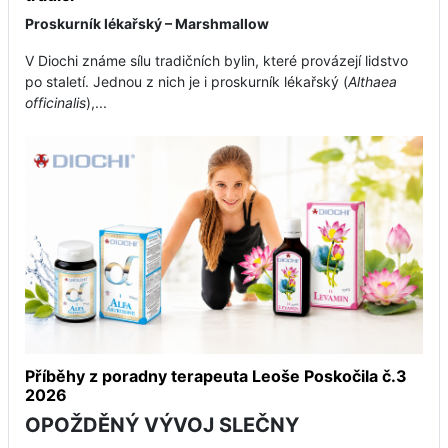
Proskurník lékařský – Marshmallow
V Diochi známe sílu tradičních bylin, které provázejí lidstvo
po staletí. Jednou z nich je i proskurník lékařský (
Althaea
officinalis
),...
Příběhy z poradny terapeuta Leoše Poskočila č.3
2026
OPOŽDĚNÝ VÝVOJ SLEČNY