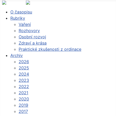
O časopisu
Rubriky
Vaření
Rozhovory
Osobní rozvoj
Zdraví a krása
Praktické zkušenosti z ordinace
Archiv
2026
2025
2024
2023
2022
2021
2020
2019
2017