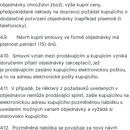
objednávky (množství zboží, výše kupní ceny,
předpokládané náklady na dopravu) požádat kupujícího o
dodatečné potvrzení objednávky (například písemně či
telefonicky).
4.9. Návrh kupní smlouvy ve formě objednávky má
platnost patnáct (15) dnů.
4.10. Smluvní vztah mezi prodávajícím a kupujícím vzniká
doručením přijetí objednávky (akceptací), jež
je prodávajícím zasláno kupujícímu elektronickou poštou,
a to na adresu elektronické pošty kupujícího.
4.11. V případě, že některý z požadavků uvedených v
objednávce nemůže prodávající splnit, zašle kupujícímu na
elektronickou adresu kupujícího pozměněnou nabídku s
uvedením možných variant objednávky a vyžádá si
stanovisko kupujícího.
4.12. Pozměněná nabídka se považuje za nový návrh