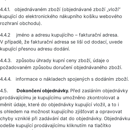
4.4.1. objednávaném zboží (objednávané zboží „vloží“
kupující do elektronického nákupního košíku webového
rozhraní obchodu).
4.4.2 jméno a adresu kupujícího – fakturační adresa.
V případě, že fakturační adresa se liší od dodací, uvede
kupující přesnou adresu dodání.
4.4.3. způsobu úhrady kupní ceny zboží, údaje o
požadovaném způsobu doručení objednávaného zboží.
4.4.4. informace o nákladech spojených s dodáním zboží.
4.5.
Dokončení objednávky.
Před zasláním objednávky
prodávajícímu je kupujícímu umožněno zkontrolovat a
měnit údaje, které do objednávky kupující vložil, a to i
s ohledem na možnost kupujícího zjišťovat a opravovat
chyby vzniklé při zadávání dat do objednávky. Objednávku
odešle kupující prodávajícímu kliknutím na tlačítko