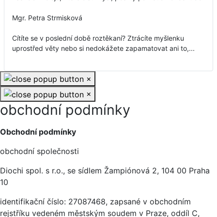
Mgr. Petra Strmisková
Cítíte se v poslední době roztěkaní? Ztrácíte myšlenku
uprostřed věty nebo si nedokážete zapamatovat ani to,...
×
×
obchodní podmínky
Základní údaje
Obchodní podmínky
obchodní společnosti
Diochi spol. s r.o., se sídlem Žampiónová 2, 104 00 Praha
10
identifikační číslo: 27087468, zapsané v obchodním
rejstříku vedeném městským soudem v Praze, oddíl C,