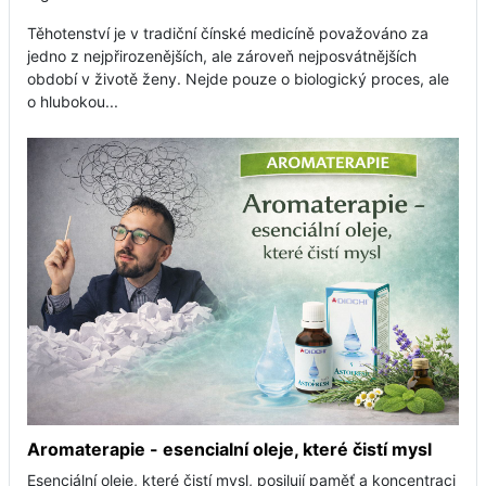
Těhotenství je v tradiční čínské medicíně považováno za
jedno z nejpřirozenějších, ale zároveň nejposvátnějších
období v životě ženy. Nejde pouze o biologický proces, ale
o hlubokou...
Aromaterapie - esencialní oleje, které čistí mysl
Esenciální oleje, které čistí mysl, posilují paměť a koncentraci