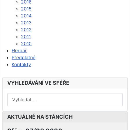
2016
2015
2014
2013
2012
2011
2010
Herbář
Předplatné
Kontakty
VYHLEDÁVÁNÍ VE SFÉŘE
AKTUÁLNĚ NA STÁNCÍCH