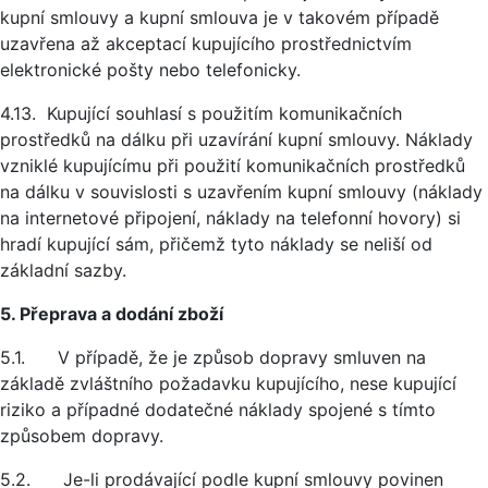
kupní smlouvy a kupní smlouva je v takovém případě
uzavřena až akceptací kupujícího prostřednictvím
elektronické pošty nebo telefonicky.
4.13. Kupující souhlasí s použitím komunikačních
prostředků na dálku při uzavírání kupní smlouvy. Náklady
vzniklé kupujícímu při použití komunikačních prostředků
na dálku v souvislosti s uzavřením kupní smlouvy (náklady
na internetové připojení, náklady na telefonní hovory) si
hradí kupující sám, přičemž tyto náklady se neliší od
základní sazby.
5. Přeprava a dodání zboží
5.1. V případě, že je způsob dopravy smluven na
základě zvláštního požadavku kupujícího, nese kupující
riziko a případné dodatečné náklady spojené s tímto
způsobem dopravy.
5.2. Je-li prodávající podle kupní smlouvy povinen