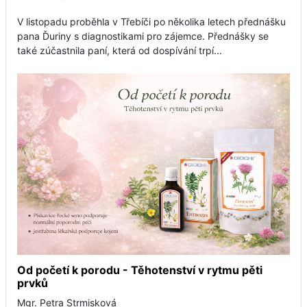
V listopadu proběhla v Třebíči po několika letech přednášku
pana Ďuriny s diagnostikami pro zájemce. Přednášky se
také zúčastnila paní, která od dospívání trpí...
Od početí k porodu - Těhotenství v rytmu pěti
prvků
Mgr. Petra Strmisková