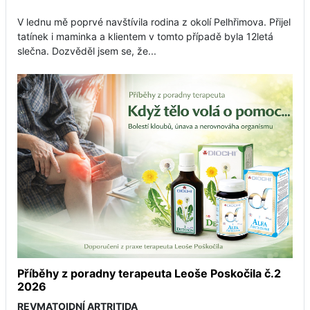
V lednu mě poprvé navštívila rodina z okolí Pelhřimova. Přijel
tatínek i maminka a klientem v tomto případě byla 12letá
slečna. Dozvěděl jsem se, že...
Příběhy z poradny terapeuta Leoše Poskočila č.2
2026
REVMATOIDNÍ ARTRITIDA