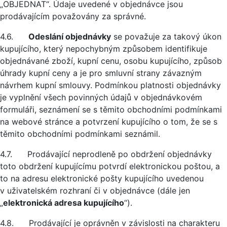
„OBJEDNAT“. Údaje uvedené v objednávce jsou
prodávajícím považovány za správné.
4.6.
Odeslání objednávky
se považuje za takový úkon
kupujícího, který nepochybným způsobem identifikuje
objednávané zboží, kupní cenu, osobu kupujícího, způsob
úhrady kupní ceny a je pro smluvní strany závazným
návrhem kupní smlouvy. Podmínkou platnosti objednávky
je vyplnění všech povinných údajů v objednávkovém
formuláři, seznámení se s těmito obchodními podmínkami
na webové stránce a potvrzení kupujícího o tom, že se s
těmito obchodními podmínkami seznámil.
4.7. Prodávající neprodleně po obdržení objednávky
toto obdržení kupujícímu potvrdí elektronickou poštou, a
to na adresu elektronické pošty kupujícího uvedenou
v uživatelském rozhraní či v objednávce (dále jen
„
elektronická adresa kupujícího
“).
4.8. Prodávající je oprávněn v závislosti na charakteru