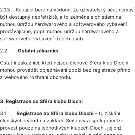
2.1.3 Kupující bere na vědomí, že uživatelský účet nemusí
být dostupný nepřetržitě, a to zejména s ohledem na
nutnou údržbu hardwarového a softwarového vybavení
prodávajícího, popř. nutnou údržbu hardwarového a
softwarového vybavení třetích osob.
2.2
Ostatní zákazníci
Ostatní zákazníci, kteří nejsou členové Sféra klub Diochi
mohou provádět objednávání zboží bez registrace přímo
z webového rozhraní obchodu.
3. Registrace do Sféra klubu Diochi
3.1
Registrace do Sféra klubu Diochi
– tj. získání
členských výhod na základě Smlouvy a spolupráci lze
provést pouze na jednotlivých klubech Diochi, jejichž