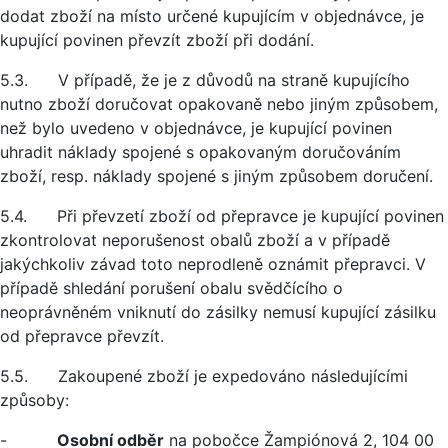
dodat zboží na místo určené kupujícím v objednávce, je
kupující povinen převzít zboží při dodání.
5.3. V případě, že je z důvodů na straně kupujícího
nutno zboží doručovat opakovaně nebo jiným způsobem,
než bylo uvedeno v objednávce, je kupující povinen
uhradit náklady spojené s opakovaným doručováním
zboží, resp. náklady spojené s jiným způsobem doručení.
5.4. Při převzetí zboží od přepravce je kupující povinen
zkontrolovat neporušenost obalů zboží a v případě
jakýchkoliv závad toto neprodleně oznámit přepravci. V
případě shledání porušení obalu svědčícího o
neoprávněném vniknutí do zásilky nemusí kupující zásilku
od přepravce převzít.
5.5. Zakoupené zboží je expedováno následujícími
způsoby:
-
Osobní odběr
na pobočce Žampiónová 2, 104 00