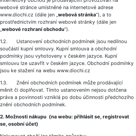
Internetový obchod je prodávajícím provozován na
webové stránce umístněné na internetové adrese
www.diochi.cz (dále jen „
webová stránka
“), a to
prostřednictvím rozhraní webové stránky (dále jen
„
webové rozhraní obchodu
“).
1.2. Ustanovení obchodních podmínek jsou nedílnou
součástí kupní smlouvy. Kupní smlouva a obchodní
podmínky jsou vyhotoveny v českém jazyce. Kupní
smlouvu lze uzavřít v českém jazyce. Obchodní podmínky
jsou ke stažení na webu www.diochi.cz
1.3. Znění obchodních podmínek může prodávající
měnit či doplňovat. Tímto ustanovením nejsou dotčena
práva a povinnosti vzniklá po dobu účinnosti předchozího
znění obchodních podmínek.
2. Možnosti nákupu (na webu: přihlásit se, registrovat
se, osobní účet)