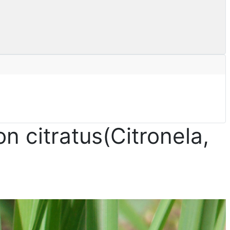
 citratus(Citronela,