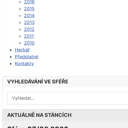
2016
2015
2014
2013
2012
2011
2010
Herbář
Předplatné
Kontakty
VYHLEDÁVÁNÍ VE SFÉŘE
AKTUÁLNĚ NA STÁNCÍCH