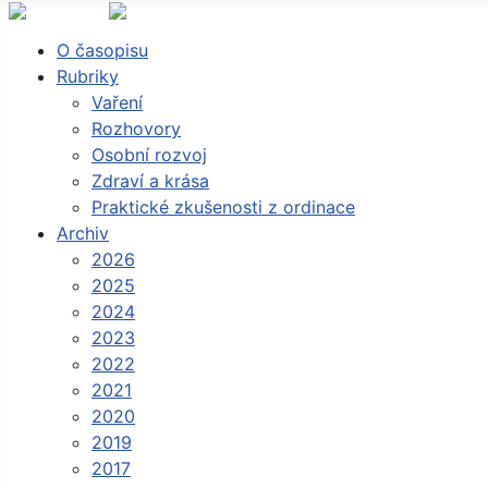
O časopisu
Rubriky
Vaření
Rozhovory
Osobní rozvoj
Zdraví a krása
Praktické zkušenosti z ordinace
Archiv
2026
2025
2024
2023
2022
2021
2020
2019
2017