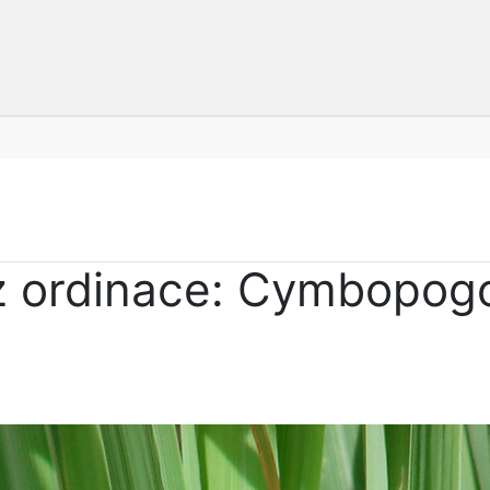
z ordinace: Cymbopogon