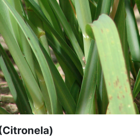
itronela)