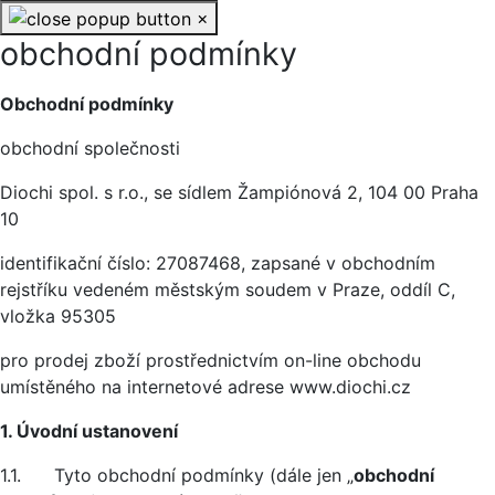
×
obchodní podmínky
Základní údaje
Obchodní podmínky
obchodní společnosti
Diochi spol. s r.o., se sídlem Žampiónová 2, 104 00 Praha
10
identifikační číslo: 27087468, zapsané v obchodním
rejstříku vedeném městským soudem v Praze, oddíl C,
vložka 95305
pro prodej zboží prostřednictvím on-line obchodu
umístěného na internetové adrese www.diochi.cz
1. Úvodní ustanovení
1.1. Tyto obchodní podmínky (dále jen „
obchodní