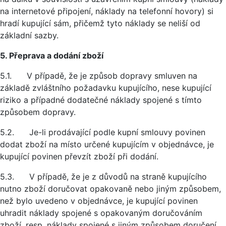
na internetové připojení, náklady na telefonní hovory) si
hradí kupující sám, přičemž tyto náklady se neliší od
základní sazby.
5. Přeprava a dodání zboží
5.1. V případě, že je způsob dopravy smluven na
základě zvláštního požadavku kupujícího, nese kupující
riziko a případné dodatečné náklady spojené s tímto
způsobem dopravy.
5.2. Je-li prodávající podle kupní smlouvy povinen
dodat zboží na místo určené kupujícím v objednávce, je
kupující povinen převzít zboží při dodání.
5.3. V případě, že je z důvodů na straně kupujícího
nutno zboží doručovat opakovaně nebo jiným způsobem,
než bylo uvedeno v objednávce, je kupující povinen
uhradit náklady spojené s opakovaným doručováním
zboží, resp. náklady spojené s jiným způsobem doručení.