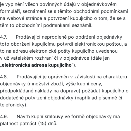
je vyplnění všech povinných údajů v objednávkovém
formuláři, seznámení se s těmito obchodními podmínkami
na webové stránce a potvrzení kupujícího o tom, že se s
těmito obchodními podmínkami seznámil.
4.7. Prodávající neprodleně po obdržení objednávky
toto obdržení kupujícímu potvrdí elektronickou poštou, a
to na adresu elektronické pošty kupujícího uvedenou
v uživatelském rozhraní či v objednávce (dále jen
„
elektronická adresa kupujícího
“).
4.8. Prodávající je oprávněn v závislosti na charakteru
objednávky (množství zboží, výše kupní ceny,
předpokládané náklady na dopravu) požádat kupujícího o
dodatečné potvrzení objednávky (například písemně či
telefonicky).
4.9. Návrh kupní smlouvy ve formě objednávky má
platnost patnáct (15) dnů.