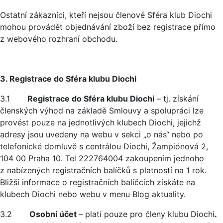
Ostatní zákazníci, kteří nejsou členové Sféra klub Diochi
mohou provádět objednávání zboží bez registrace přímo
z webového rozhraní obchodu.
3. Registrace do Sféra klubu Diochi
3.1
Registrace do Sféra klubu Diochi
– tj. získání
členských výhod na základě Smlouvy a spolupráci lze
provést pouze na jednotlivých klubech Diochi, jejichž
adresy jsou uvedeny na webu v sekci „o nás“ nebo po
telefonické domluvě s centrálou Diochi, Žampiónová 2,
104 00 Praha 10. Tel 222764004 zakoupením jednoho
z nabízených registračních balíčků s platností na 1 rok.
Bližší informace o registračních balíčcích získáte na
klubech Diochi nebo webu v menu Blog aktuality.
3.2
Osobní účet
– platí pouze pro členy klubu Diochi
.