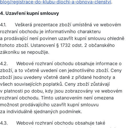
blog/registrace-do-klubu-diochi-a-obnova-clenstvi
.
4. Uzavření kupní smlouvy
4.1. Veškerá prezentace zboží umístěná ve webovém
rozhraní obchodu je informativního charakteru
a prodávající není povinen uzavřít kupní smlouvu ohledně
tohoto zboží. Ustanovení § 1732 odst. 2 občanského
zákoníku se nepoužije.
4.2. Webové rozhraní obchodu obsahuje informace o
zboží, a to včetně uvedení cen jednotlivého zboží. Ceny
zboží jsou uvedeny včetně daně z přidané hodnoty a
všech souvisejících poplatků. Ceny zboží zůstávají
v platnosti po dobu, kdy jsou zobrazovány ve webovém
rozhraní obchodu. Tímto ustanovením není omezena
možnost prodávajícího uzavřít kupní smlouvu
za individuálně sjednaných podmínek.
4.3. Webové rozhraní obchodu obsahuje také