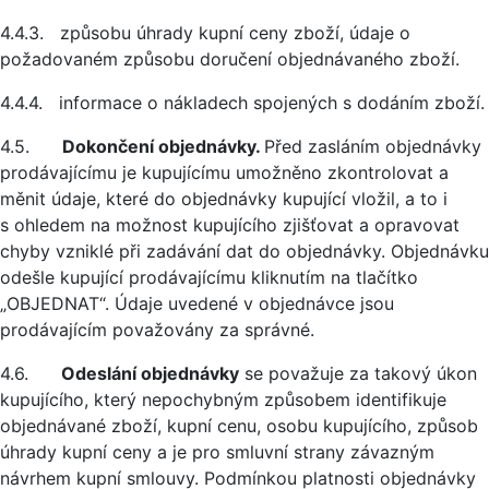
4.4.3. způsobu úhrady kupní ceny zboží, údaje o
požadovaném způsobu doručení objednávaného zboží.
4.4.4. informace o nákladech spojených s dodáním zboží.
4.5.
Dokončení objednávky.
Před zasláním objednávky
prodávajícímu je kupujícímu umožněno zkontrolovat a
měnit údaje, které do objednávky kupující vložil, a to i
s ohledem na možnost kupujícího zjišťovat a opravovat
chyby vzniklé při zadávání dat do objednávky. Objednávku
odešle kupující prodávajícímu kliknutím na tlačítko
„OBJEDNAT“. Údaje uvedené v objednávce jsou
prodávajícím považovány za správné.
4.6.
Odeslání objednávky
se považuje za takový úkon
kupujícího, který nepochybným způsobem identifikuje
objednávané zboží, kupní cenu, osobu kupujícího, způsob
úhrady kupní ceny a je pro smluvní strany závazným
návrhem kupní smlouvy. Podmínkou platnosti objednávky