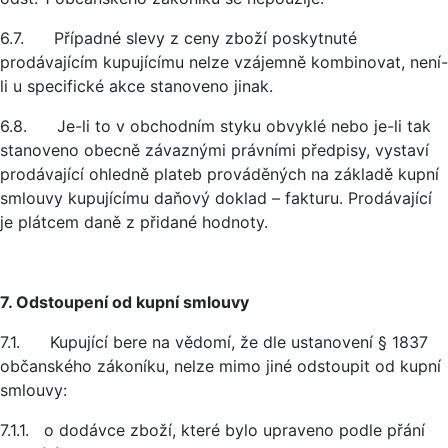
6.7. Případné slevy z ceny zboží poskytnuté
prodávajícím kupujícímu nelze vzájemně kombinovat, není-
li u specifické akce stanoveno jinak.
6.8. Je-li to v obchodním styku obvyklé nebo je-li tak
stanoveno obecně závaznými právními předpisy, vystaví
prodávající ohledně plateb prováděných na základě kupní
smlouvy kupujícímu daňový doklad – fakturu. Prodávající
je plátcem daně z přidané hodnoty.
7. Odstoupení od kupní smlouvy
7.1. Kupující bere na vědomí, že dle ustanovení § 1837
občanského zákoníku, nelze mimo jiné odstoupit od kupní
smlouvy:
7.1.1. o dodávce zboží, které bylo upraveno podle přání