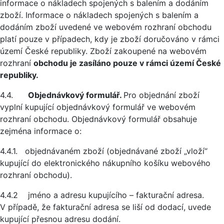
informace o nákladech spojených s balením a dodáním
zboží. Informace o nákladech spojených s balením a
dodáním zboží uvedené ve webovém rozhraní obchodu
platí pouze v případech, kdy je zboží doručováno v rámci
území České republiky. Zboží zakoupené na webovém
rozhraní
obchodu je zasíláno pouze v rámci území České
republiky.
4.4.
Objednávkový formulář.
Pro objednání zboží
vyplní kupující objednávkový formulář ve webovém
rozhraní obchodu. Objednávkový formulář obsahuje
zejména informace o:
4.4.1. objednávaném zboží (objednávané zboží „vloží“
kupující do elektronického nákupního košíku webového
rozhraní obchodu).
4.4.2 jméno a adresu kupujícího – fakturační adresa.
V případě, že fakturační adresa se liší od dodací, uvede
kupující přesnou adresu dodání.