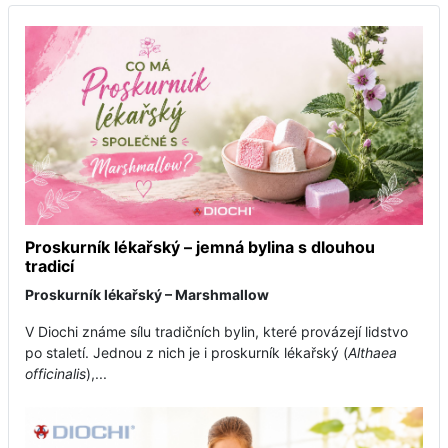
Proskurník lékařský – jemná bylina s dlouhou
tradicí
Proskurník lékařský – Marshmallow
V Diochi známe sílu tradičních bylin, které provázejí lidstvo
po staletí. Jednou z nich je i proskurník lékařský (
Althaea
officinalis
),...