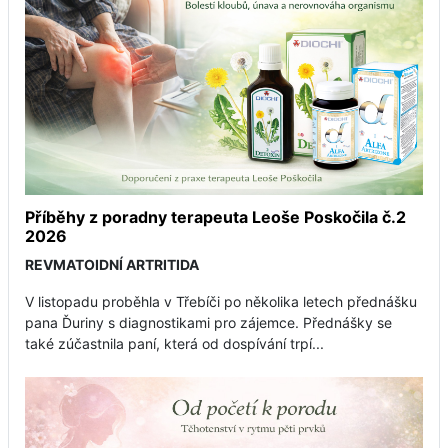
Příběhy z poradny terapeuta Leoše Poskočila č.2
2026
REVMATOIDNÍ ARTRITIDA
V listopadu proběhla v Třebíči po několika letech přednášku
pana Ďuriny s diagnostikami pro zájemce. Přednášky se
také zúčastnila paní, která od dospívání trpí...