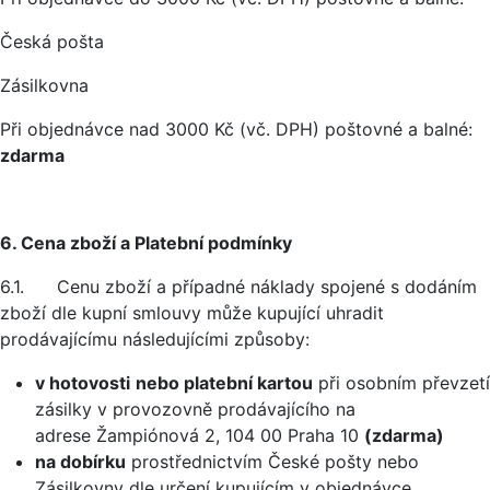
Česká pošta
Zásilkovna
Při objednávce nad 3000 Kč (vč. DPH) poštovné a balné:
zdarma
6. Cena zboží a Platební podmínky
6.1. Cenu zboží a případné náklady spojené s dodáním
zboží dle kupní smlouvy může kupující uhradit
prodávajícímu následujícími způsoby:
v hotovosti
nebo platební kartou
při osobním převzetí
zásilky v provozovně prodávajícího na
adrese Žampiónová 2, 104 00 Praha 10
(zdarma)
na dobírku
prostřednictvím České pošty nebo
Zásilkovny dle určení kupujícím v objednávce