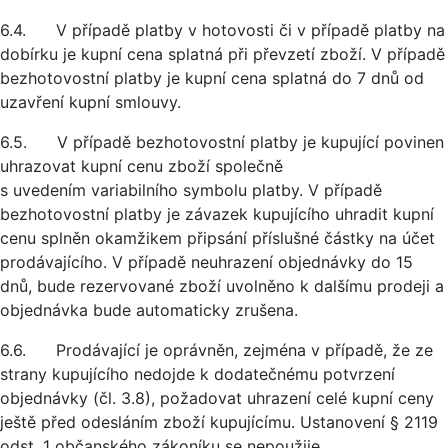
6.4. V případě platby v hotovosti či v případě platby na
dobírku je kupní cena splatná při převzetí zboží. V případě
bezhotovostní platby je kupní cena splatná do 7 dnů od
uzavření kupní smlouvy.
6.5. V případě bezhotovostní platby je kupující povinen
uhrazovat kupní cenu zboží společně
s uvedením variabilního symbolu platby. V případě
bezhotovostní platby je závazek kupujícího uhradit kupní
cenu splněn okamžikem připsání příslušné částky na účet
prodávajícího. V případě neuhrazení objednávky do 15
dnů, bude rezervované zboží uvolněno k dalšímu prodeji a
objednávka bude automaticky zrušena.
6.6. Prodávající je oprávněn, zejména v případě, že ze
strany kupujícího nedojde k dodatečnému potvrzení
objednávky (čl. 3.8), požadovat uhrazení celé kupní ceny
ještě před odesláním zboží kupujícímu. Ustanovení § 2119
odst. 1 občanského zákoníku se nepoužije.