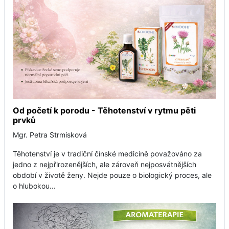
Od početí k porodu - Těhotenství v rytmu pěti
prvků
Mgr. Petra Strmisková
Těhotenství je v tradiční čínské medicíně považováno za
jedno z nejpřirozenějších, ale zároveň nejposvátnějších
období v životě ženy. Nejde pouze o biologický proces, ale
o hlubokou...