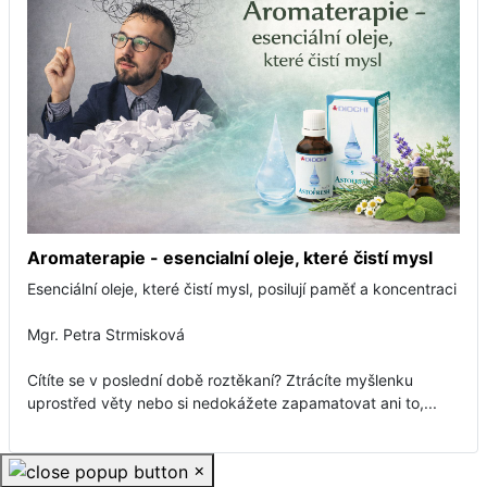
Aromaterapie - esencialní oleje, které čistí mysl
Esenciální oleje, které čistí mysl, posilují paměť a koncentraci
Mgr. Petra Strmisková
Cítíte se v poslední době roztěkaní? Ztrácíte myšlenku
uprostřed věty nebo si nedokážete zapamatovat ani to,...
×