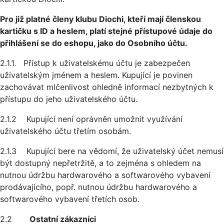
Pro již platné členy klubu Diochi, kteří mají členskou
kartičku s ID a heslem, platí stejné přístupové údaje do
přihlášení se do eshopu, jako do Osobního účtu.
2.1.1. Přístup k uživatelskému účtu je zabezpečen
uživatelským jménem a heslem. Kupující je povinen
zachovávat mlčenlivost ohledně informací nezbytných k
přístupu do jeho uživatelského účtu.
2.1.2 Kupující není oprávněn umožnit využívání
uživatelského účtu třetím osobám.
2.1.3 Kupující bere na vědomí, že uživatelský účet nemusí
být dostupný nepřetržitě, a to zejména s ohledem na
nutnou údržbu hardwarového a softwarového vybavení
prodávajícího, popř. nutnou údržbu hardwarového a
softwarového vybavení třetích osob.
2.2
Ostatní zákazníci