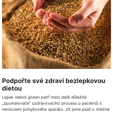
Podpořte své zdraví bezlepkovou
dietou
Lepek neboli gluten patří mezi další důležité
„zpomalovače“ uzdravovacího procesu u pacientů s
nemocemi pohybového aparátu. Již jsme psali o mléčné