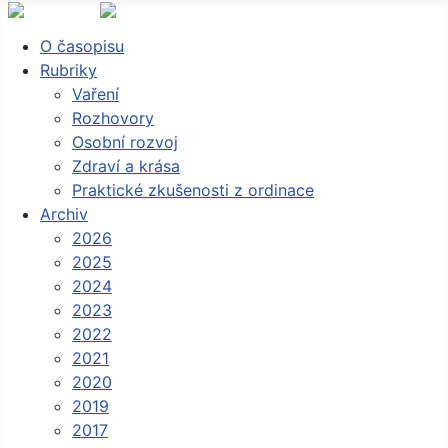
O časopisu
Rubriky
Vaření
Rozhovory
Osobní rozvoj
Zdraví a krása
Praktické zkušenosti z ordinace
Archiv
2026
2025
2024
2023
2022
2021
2020
2019
2017