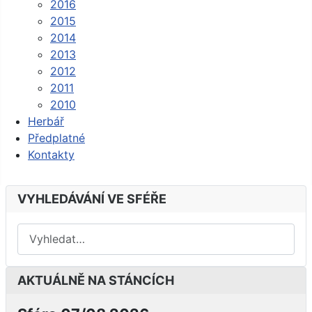
2016
2015
2014
2013
2012
2011
2010
Herbář
Předplatné
Kontakty
VYHLEDÁVÁNÍ VE SFÉŘE
AKTUÁLNĚ NA STÁNCÍCH