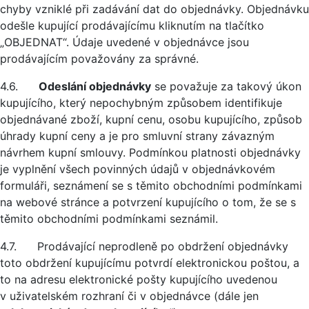
chyby vzniklé při zadávání dat do objednávky. Objednávku
odešle kupující prodávajícímu kliknutím na tlačítko
„OBJEDNAT“. Údaje uvedené v objednávce jsou
prodávajícím považovány za správné.
4.6.
Odeslání objednávky
se považuje za takový úkon
kupujícího, který nepochybným způsobem identifikuje
objednávané zboží, kupní cenu, osobu kupujícího, způsob
úhrady kupní ceny a je pro smluvní strany závazným
návrhem kupní smlouvy. Podmínkou platnosti objednávky
je vyplnění všech povinných údajů v objednávkovém
formuláři, seznámení se s těmito obchodními podmínkami
na webové stránce a potvrzení kupujícího o tom, že se s
těmito obchodními podmínkami seznámil.
4.7. Prodávající neprodleně po obdržení objednávky
toto obdržení kupujícímu potvrdí elektronickou poštou, a
to na adresu elektronické pošty kupujícího uvedenou
v uživatelském rozhraní či v objednávce (dále jen