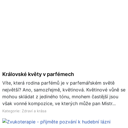
Královské květy v parfémech
Víte, která rodina parfémů je v parfemářském světě
největší? Ano, samozřejmě, květinová. Květinové vůně se
mohou skládat z jediného tónu, mnohem častější jsou
však vonné kompozice, ve kterých může pan Mistr...
Kategorie: Zdraví a krása