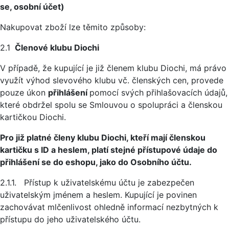
se, osobní účet)
Nakupovat zboží lze těmito způsoby:
2.1
Členové klubu Diochi
V případě, že kupující je již členem klubu Diochi, má právo
využít výhod slevového klubu vč. členských cen, provede
pouze úkon
přihlášení
pomocí svých přihlašovacích údajů,
které obdržel spolu se Smlouvou o spolupráci a členskou
kartičkou Diochi.
Pro již platné členy klubu Diochi, kteří mají členskou
kartičku s ID a heslem, platí stejné přístupové údaje do
přihlášení se do eshopu, jako do Osobního účtu.
2.1.1. Přístup k uživatelskému účtu je zabezpečen
uživatelským jménem a heslem. Kupující je povinen
zachovávat mlčenlivost ohledně informací nezbytných k
přístupu do jeho uživatelského účtu.