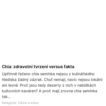
Chia: zdravotní tvrzení versus fakta
Upřímně řečeno chia semínka nejsou z kulinářského
hlediska žádný zázrak. Chuť nemají, navíc nejsou lokální
ani levná. Proč jsou tedy dezerty z nich v nabídkách
kultovních kaváren? A proč mají zrovna chia semínka
tak...
Kategorie: Zdraví a krása