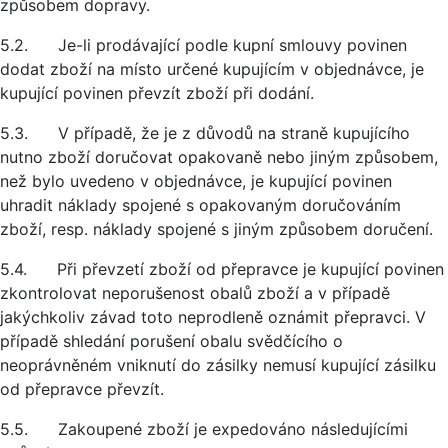
způsobem dopravy.
5.2. Je-li prodávající podle kupní smlouvy povinen
dodat zboží na místo určené kupujícím v objednávce, je
kupující povinen převzít zboží při dodání.
5.3. V případě, že je z důvodů na straně kupujícího
nutno zboží doručovat opakovaně nebo jiným způsobem,
než bylo uvedeno v objednávce, je kupující povinen
uhradit náklady spojené s opakovaným doručováním
zboží, resp. náklady spojené s jiným způsobem doručení.
5.4. Při převzetí zboží od přepravce je kupující povinen
zkontrolovat neporušenost obalů zboží a v případě
jakýchkoliv závad toto neprodleně oznámit přepravci. V
případě shledání porušení obalu svědčícího o
neoprávněném vniknutí do zásilky nemusí kupující zásilku
od přepravce převzít.
5.5. Zakoupené zboží je expedováno následujícími