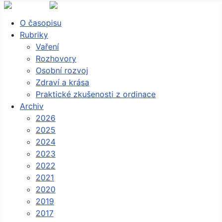
O časopisu
Rubriky
Vaření
Rozhovory
Osobní rozvoj
Zdraví a krása
Praktické zkušenosti z ordinace
Archiv
2026
2025
2024
2023
2022
2021
2020
2019
2017