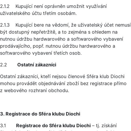
2.1.2 Kupující není oprávněn umožnit využívání
uživatelského účtu třetím osobám.
2.1.3 Kupující bere na vědomí, že uživatelský účet nemusí
být dostupný nepřetržitě, a to zejména s ohledem na
nutnou údržbu hardwarového a softwarového vybavení
prodávajícího, popř. nutnou údržbu hardwarového a
softwarového vybavení třetích osob.
2.2
Ostatní zákazníci
Ostatní zákazníci, kteří nejsou členové Sféra klub Diochi
mohou provádět objednávání zboží bez registrace přímo
z webového rozhraní obchodu.
3. Registrace do Sféra klubu Diochi
3.1
Registrace do Sféra klubu Diochi
– tj. získání