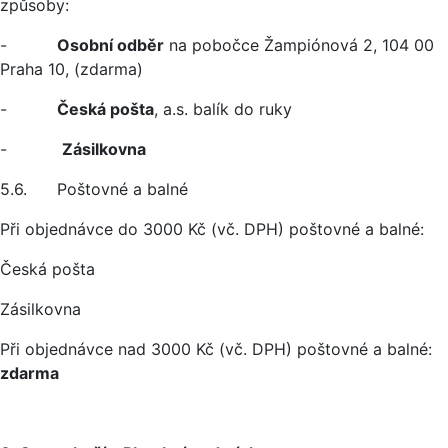
způsoby:
-
Osobní odběr
na pobočce Žampiónová 2, 104 00
Praha 10, (zdarma)
-
Česká pošta
, a.s. balík do ruky
-
Zásilkovna
5.6. Poštovné a balné
Při objednávce do 3000 Kč (vč. DPH) poštovné a balné:
Česká pošta
Zásilkovna
Při objednávce nad 3000 Kč (vč. DPH) poštovné a balné:
zdarma