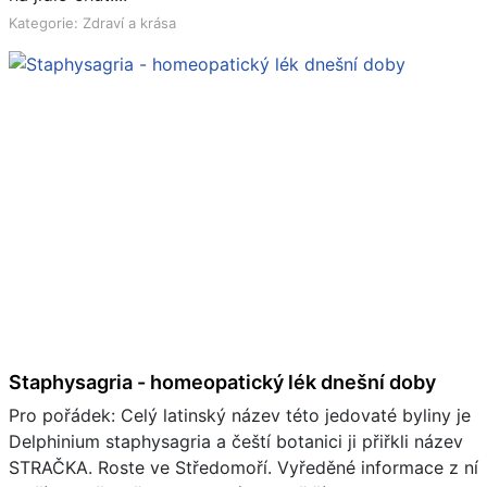
Kategorie: Zdraví a krása
Staphysagria - homeopatický lék dnešní doby
Pro pořádek: Celý latinský název této jedovaté byliny je
Delphinium staphysagria a čeští botanici ji přiřkli název
STRAČKA. Roste ve Středomoří. Vyředěné informace z ní