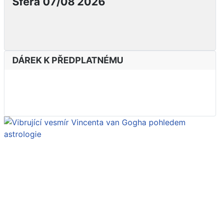
Sféra 07/08 2026
DÁREK K PŘEDPLATNÉMU