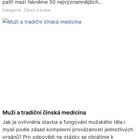
patří mezi řekněme 50 nejvýznamnějších...
Kategorie: Zdraví a krása
Muži a tradiční čínská medicína
Jak je ovlivněna stavba a fungování mužského těla i
mysli podle zásad komplexní provázanosti jednotlivých
orgánů? Pro odpovědi na otázky se obrátíme k