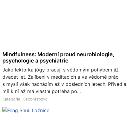
Mindfulness: Moderní proud neurobiologie,
psychologie a psychiatrie
Jako lektorka jógy pracuji s vědomým pohybem již
dvacet let. Zalíbení v meditacích a ve vědomé práci
s myslí však nacházím až v posledních letech. Přivedla
mě k ní až má vlastní potřeba po...
Kategorie: Osobní rozvoj