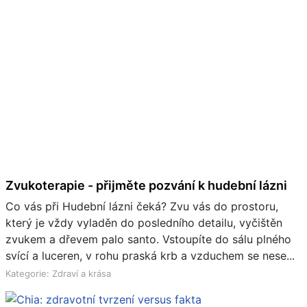
Zvukoterapie - přijměte pozvání k hudební lázni
Co vás při Hudební lázni čeká? Zvu vás do prostoru,
který je vždy vyladěn do posledního detailu, vyčištěn
zvukem a dřevem palo santo. Vstoupíte do sálu plného
svící a luceren, v rohu praská krb a vzduchem se nese...
Kategorie: Zdraví a krása