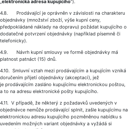
„
elektronická adresa kupujícího
“).
4.8. Prodávající je oprávněn v závislosti na charakteru
objednávky (množství zboží, výše kupní ceny,
předpokládané náklady na dopravu) požádat kupujícího o
dodatečné potvrzení objednávky (například písemně či
telefonicky).
4.9. Návrh kupní smlouvy ve formě objednávky má
platnost patnáct (15) dnů.
4.10. Smluvní vztah mezi prodávajícím a kupujícím vzniká
doručením přijetí objednávky (akceptací), jež
je prodávajícím zasláno kupujícímu elektronickou poštou,
a to na adresu elektronické pošty kupujícího.
4.11. V případě, že některý z požadavků uvedených v
objednávce nemůže prodávající splnit, zašle kupujícímu na
elektronickou adresu kupujícího pozměněnou nabídku s
uvedením možných variant objednávky a vyžádá si