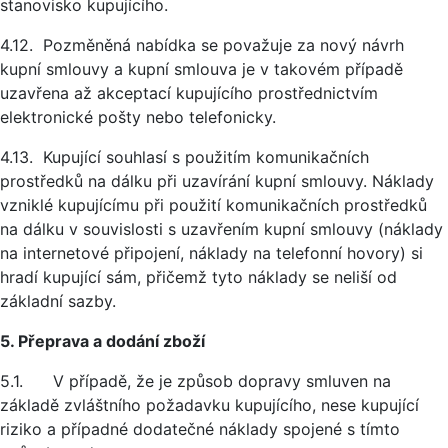
stanovisko kupujícího.
4.12. Pozměněná nabídka se považuje za nový návrh
kupní smlouvy a kupní smlouva je v takovém případě
uzavřena až akceptací kupujícího prostřednictvím
elektronické pošty nebo telefonicky.
4.13. Kupující souhlasí s použitím komunikačních
prostředků na dálku při uzavírání kupní smlouvy. Náklady
vzniklé kupujícímu při použití komunikačních prostředků
na dálku v souvislosti s uzavřením kupní smlouvy (náklady
na internetové připojení, náklady na telefonní hovory) si
hradí kupující sám, přičemž tyto náklady se neliší od
základní sazby.
5. Přeprava a dodání zboží
5.1. V případě, že je způsob dopravy smluven na
základě zvláštního požadavku kupujícího, nese kupující
riziko a případné dodatečné náklady spojené s tímto