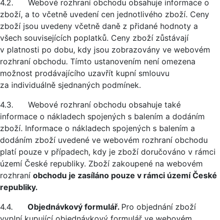
4.2. Webové rozhraní obchodu obsahuje informace o
zboží, a to včetně uvedení cen jednotlivého zboží. Ceny
zboží jsou uvedeny včetně daně z přidané hodnoty a
všech souvisejících poplatků. Ceny zboží zůstávají
v platnosti po dobu, kdy jsou zobrazovány ve webovém
rozhraní obchodu. Tímto ustanovením není omezena
možnost prodávajícího uzavřít kupní smlouvu
za individuálně sjednaných podmínek.
4.3. Webové rozhraní obchodu obsahuje také
informace o nákladech spojených s balením a dodáním
zboží. Informace o nákladech spojených s balením a
dodáním zboží uvedené ve webovém rozhraní obchodu
platí pouze v případech, kdy je zboží doručováno v rámci
území České republiky. Zboží zakoupené na webovém
rozhraní
obchodu je zasíláno pouze v rámci území České
republiky.
4.4.
Objednávkový formulář.
Pro objednání zboží
vyplní kupující objednávkový formulář ve webovém