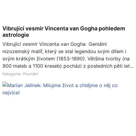
Vibrující vesmír Vincenta van Gogha pohledem
astrologie
Vibrující vesmír Vincenta van Gogha Geniální
nizozemský malíř, který se stal legendou svým dílem i
svým krátkým životem (1853-1890). Většina tvorby (na
900 maleb a 1100 kreseb) pochází z posledních pěti let...
Kategorie: Poznání