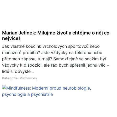
Marian Jelínek: Milujme život a chtějme o něj co
nejvíce!
Jak vlastně koučink vrcholových sportovců nebo
manažerů probíhá? Jste vždycky na telefonu nebo
přítomen zápasu, turnaji? Samozřejmě se snažím být
vždycky k dispozici, ale rád bych upřesnil jednu věc –
lidé si obvykle...
Kategorie: Rozhovory