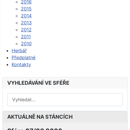
2016
2015
2014
2013
2012
2011
2010
Herbář
Předplatné
Kontakty
VYHLEDÁVÁNÍ VE SFÉŘE
AKTUÁLNĚ NA STÁNCÍCH