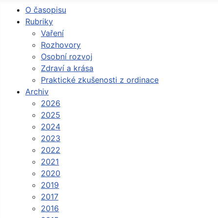
O časopisu
Rubriky
Vaření
Rozhovory
Osobní rozvoj
Zdraví a krása
Praktické zkušenosti z ordinace
Archiv
2026
2025
2024
2023
2022
2021
2020
2019
2017
2016