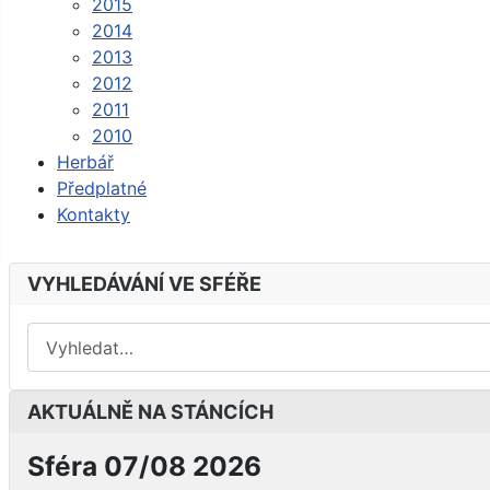
2015
2014
2013
2012
2011
2010
Herbář
Předplatné
Kontakty
VYHLEDÁVÁNÍ VE SFÉŘE
AKTUÁLNĚ NA STÁNCÍCH
Sféra 07/08 2026