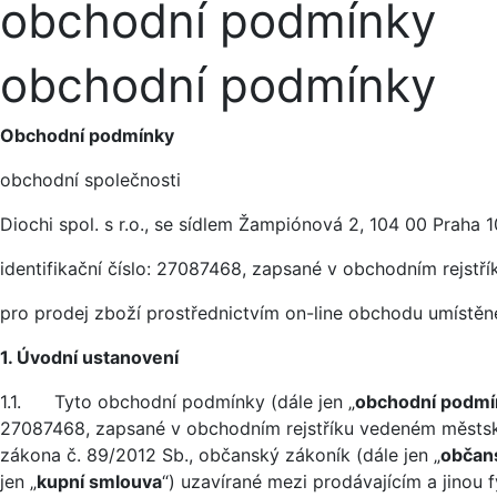
obchodní podmínky
obchodní podmínky
Obchodní podmínky
obchodní společnosti
Diochi spol. s r.o., se sídlem Žampiónová 2, 104 00 Praha 1
identifikační číslo: 27087468, zapsané v obchodním rejs
pro prodej zboží prostřednictvím on-line obchodu umístěn
1. Úvodní ustanovení
1.1. Tyto obchodní podmínky (dále jen „
obchodní podmí
27087468, zapsané v obchodním rejstříku vedeném městský
zákona č. 89/2012 Sb., občanský zákoník (dále jen „
občan
jen „
kupní smlouva
“) uzavírané mezi prodávajícím a jinou 