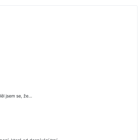
ěl jsem se, že...