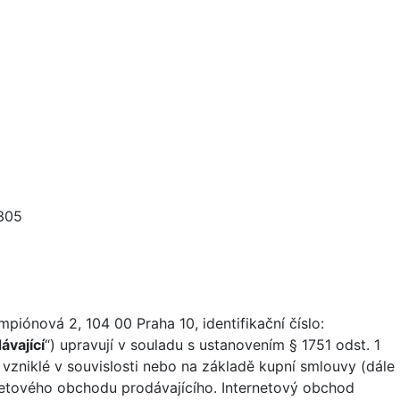
5305
ampiónová 2, 104 00 Praha 10, identifikační číslo:
ávající
“) upravují v souladu s ustanovením § 1751 odst. 1
 vzniklé v souvislosti nebo na základě kupní smlouvy (dále
rnetového obchodu prodávajícího. Internetový obchod