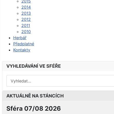
2015
2014
2013
2012
2011
2010
Herbář
Předplatné
Kontakty
VYHLEDÁVÁNÍ VE SFÉŘE
AKTUÁLNĚ NA STÁNCÍCH
Sféra 07/08 2026