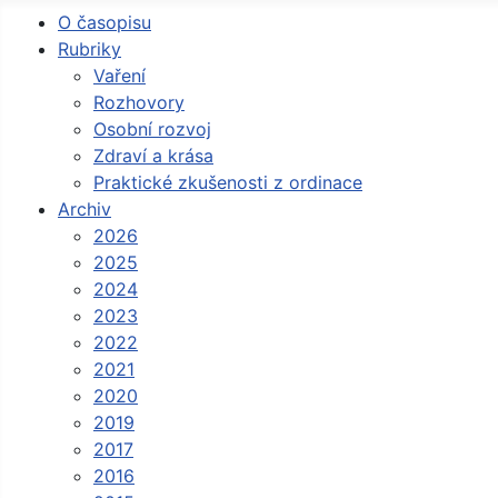
O časopisu
Rubriky
Vaření
Rozhovory
Osobní rozvoj
Zdraví a krása
Praktické zkušenosti z ordinace
Archiv
2026
2025
2024
2023
2022
2021
2020
2019
2017
2016