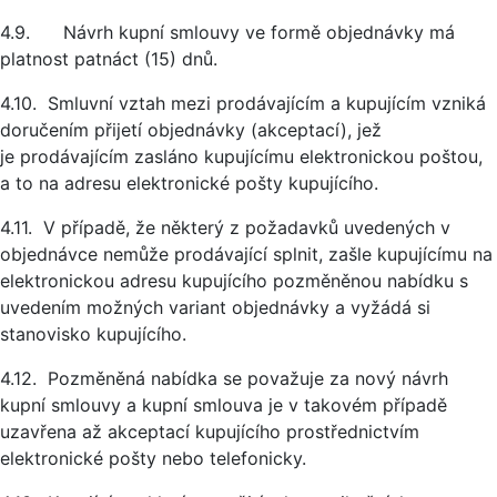
4.9. Návrh kupní smlouvy ve formě objednávky má
platnost patnáct (15) dnů.
4.10. Smluvní vztah mezi prodávajícím a kupujícím vzniká
doručením přijetí objednávky (akceptací), jež
je prodávajícím zasláno kupujícímu elektronickou poštou,
a to na adresu elektronické pošty kupujícího.
4.11. V případě, že některý z požadavků uvedených v
objednávce nemůže prodávající splnit, zašle kupujícímu na
elektronickou adresu kupujícího pozměněnou nabídku s
uvedením možných variant objednávky a vyžádá si
stanovisko kupujícího.
4.12. Pozměněná nabídka se považuje za nový návrh
kupní smlouvy a kupní smlouva je v takovém případě
uzavřena až akceptací kupujícího prostřednictvím
elektronické pošty nebo telefonicky.