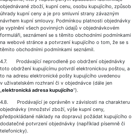
objednávané zboží, kupní cenu, osobu kupujícího, způsob
úhrady kupní ceny a je pro smluvní strany závazným
návrhem kupní smlouvy. Podmínkou platnosti objednávky
je vyplnění všech povinných údajů v objednávkovém
formuláři, seznámení se s těmito obchodními podmínkami
na webové stránce a potvrzení kupujícího o tom, že se s
těmito obchodními podmínkami seznámil.
4.7. Prodávající neprodleně po obdržení objednávky
toto obdržení kupujícímu potvrdí elektronickou poštou, a
to na adresu elektronické pošty kupujícího uvedenou
v uživatelském rozhraní či v objednávce (dále jen
„
elektronická adresa kupujícího
“).
4.8. Prodávající je oprávněn v závislosti na charakteru
objednávky (množství zboží, výše kupní ceny,
předpokládané náklady na dopravu) požádat kupujícího o
dodatečné potvrzení objednávky (například písemně či
telefonicky).