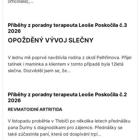
officinalis
),...
Příběhy z poradny terapeuta Leoše Poskočila č.3
2026
OPOŽDĚNÝ VÝVOJ SLEČNY
V lednu mě poprvé navštívila rodina z okolí Pelhřimova. Přijel
tatínek i maminka a klientem v tomto případě byla 12letá
slečna. Dozvěděl jsem se, že...
Příběhy z poradny terapeuta Leoše Poskočila č.2
2026
REVMATOIDNÍ ARTRITIDA
V listopadu proběhla v Třebíči po několika letech přednášku
pana Ďuriny s diagnostikami pro zájemce. Přednášky se
také zúčastnila paní, která od dospívání trpí...