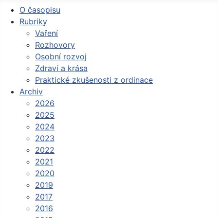
O časopisu
Rubriky
Vaření
Rozhovory
Osobní rozvoj
Zdraví a krása
Praktické zkušenosti z ordinace
Archiv
2026
2025
2024
2023
2022
2021
2020
2019
2017
2016