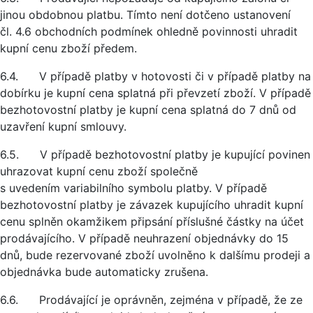
jinou obdobnou platbu. Tímto není dotčeno ustanovení
čl. 4.6 obchodních podmínek ohledně povinnosti uhradit
kupní cenu zboží předem.
6.4. V případě platby v hotovosti či v případě platby na
dobírku je kupní cena splatná při převzetí zboží. V případě
bezhotovostní platby je kupní cena splatná do 7 dnů od
uzavření kupní smlouvy.
6.5. V případě bezhotovostní platby je kupující povinen
uhrazovat kupní cenu zboží společně
s uvedením variabilního symbolu platby. V případě
bezhotovostní platby je závazek kupujícího uhradit kupní
cenu splněn okamžikem připsání příslušné částky na účet
prodávajícího. V případě neuhrazení objednávky do 15
dnů, bude rezervované zboží uvolněno k dalšímu prodeji a
objednávka bude automaticky zrušena.
6.6. Prodávající je oprávněn, zejména v případě, že ze