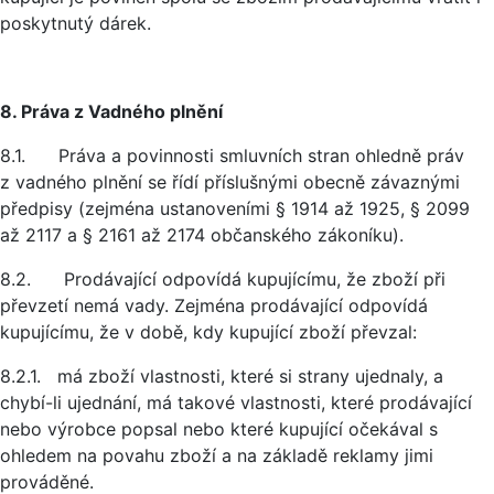
poskytnutý dárek.
8. Práva z Vadného plnění
8.1. Práva a povinnosti smluvních stran ohledně práv
z vadného plnění se řídí příslušnými obecně závaznými
předpisy (zejména ustanoveními § 1914 až 1925, § 2099
až 2117 a § 2161 až 2174 občanského zákoníku).
8.2. Prodávající odpovídá kupujícímu, že zboží při
převzetí nemá vady. Zejména prodávající odpovídá
kupujícímu, že v době, kdy kupující zboží převzal:
8.2.1. má zboží vlastnosti, které si strany ujednaly, a
chybí-li ujednání, má takové vlastnosti, které prodávající
nebo výrobce popsal nebo které kupující očekával s
ohledem na povahu zboží a na základě reklamy jimi
prováděné.