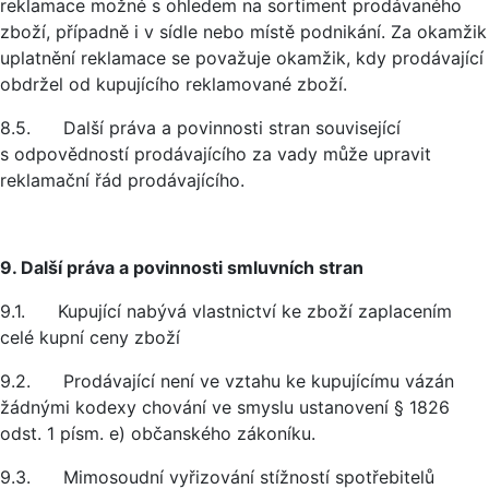
reklamace možné s ohledem na sortiment prodávaného
zboží, případně i v sídle nebo místě podnikání. Za okamžik
uplatnění reklamace se považuje okamžik, kdy prodávající
obdržel od kupujícího reklamované zboží.
8.5. Další práva a povinnosti stran související
s odpovědností prodávajícího za vady může upravit
reklamační řád prodávajícího.
9. Další práva a povinnosti smluvních stran
9.1. Kupující nabývá vlastnictví ke zboží zaplacením
celé kupní ceny zboží
9.2. Prodávající není ve vztahu ke kupujícímu vázán
žádnými kodexy chování ve smyslu ustanovení § 1826
odst. 1 písm. e) občanského zákoníku.
9.3. Mimosoudní vyřizování stížností spotřebitelů