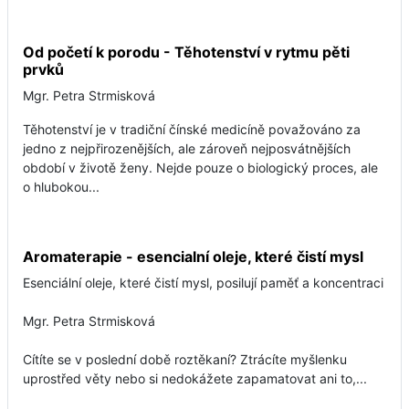
Od početí k porodu - Těhotenství v rytmu pěti
prvků
Mgr. Petra Strmisková
Těhotenství je v tradiční čínské medicíně považováno za
jedno z nejpřirozenějších, ale zároveň nejposvátnějších
období v životě ženy. Nejde pouze o biologický proces, ale
o hlubokou...
Aromaterapie - esencialní oleje, které čistí mysl
Esenciální oleje, které čistí mysl, posilují paměť a koncentraci
Mgr. Petra Strmisková
Cítíte se v poslední době roztěkaní? Ztrácíte myšlenku
uprostřed věty nebo si nedokážete zapamatovat ani to,...