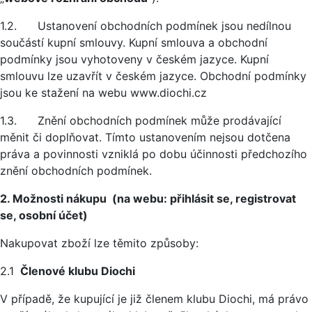
1.2. Ustanovení obchodních podmínek jsou nedílnou
součástí kupní smlouvy. Kupní smlouva a obchodní
podmínky jsou vyhotoveny v českém jazyce. Kupní
smlouvu lze uzavřít v českém jazyce. Obchodní podmínky
jsou ke stažení na webu www.diochi.cz
1.3. Znění obchodních podmínek může prodávající
měnit či doplňovat. Tímto ustanovením nejsou dotčena
práva a povinnosti vzniklá po dobu účinnosti předchozího
znění obchodních podmínek.
2. Možnosti nákupu (na webu: přihlásit se, registrovat
se, osobní účet)
Nakupovat zboží lze těmito způsoby:
2.1
Členové klubu Diochi
V případě, že kupující je již členem klubu Diochi, má právo