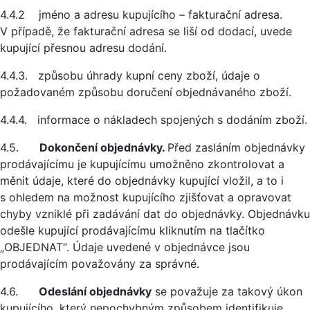
4.4.2 jméno a adresu kupujícího – fakturační adresa.
V případě, že fakturační adresa se liší od dodací, uvede
kupující přesnou adresu dodání.
4.4.3. způsobu úhrady kupní ceny zboží, údaje o
požadovaném způsobu doručení objednávaného zboží.
4.4.4. informace o nákladech spojených s dodáním zboží.
4.5.
Dokončení objednávky.
Před zasláním objednávky
prodávajícímu je kupujícímu umožněno zkontrolovat a
měnit údaje, které do objednávky kupující vložil, a to i
s ohledem na možnost kupujícího zjišťovat a opravovat
chyby vzniklé při zadávání dat do objednávky. Objednávku
odešle kupující prodávajícímu kliknutím na tlačítko
„OBJEDNAT“. Údaje uvedené v objednávce jsou
prodávajícím považovány za správné.
4.6.
Odeslání objednávky
se považuje za takový úkon
kupujícího, který nepochybným způsobem identifikuje