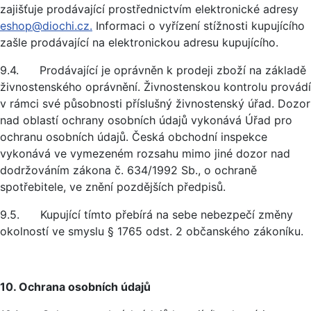
zajišťuje prodávající prostřednictvím elektronické adresy
eshop@diochi.cz.
Informaci o vyřízení stížnosti kupujícího
zašle prodávající na elektronickou adresu kupujícího.
9.4. Prodávající je oprávněn k prodeji zboží na základě
živnostenského oprávnění. Živnostenskou kontrolu provádí
v rámci své působnosti příslušný živnostenský úřad. Dozor
nad oblastí ochrany osobních údajů vykonává Úřad pro
ochranu osobních údajů. Česká obchodní inspekce
vykonává ve vymezeném rozsahu mimo jiné dozor nad
dodržováním zákona č. 634/1992 Sb., o ochraně
spotřebitele, ve znění pozdějších předpisů.
9.5. Kupující tímto přebírá na sebe nebezpečí změny
okolností ve smyslu § 1765 odst. 2 občanského zákoníku.
10. Ochrana osobních údajů