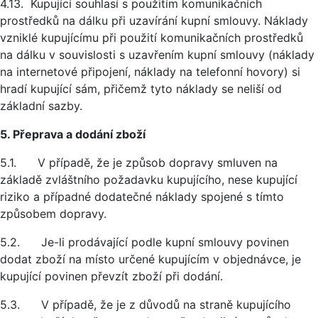
4.13. Kupující souhlasí s použitím komunikačních
prostředků na dálku při uzavírání kupní smlouvy. Náklady
vzniklé kupujícímu při použití komunikačních prostředků
na dálku v souvislosti s uzavřením kupní smlouvy (náklady
na internetové připojení, náklady na telefonní hovory) si
hradí kupující sám, přičemž tyto náklady se neliší od
základní sazby.
5. Přeprava a dodání zboží
5.1. V případě, že je způsob dopravy smluven na
základě zvláštního požadavku kupujícího, nese kupující
riziko a případné dodatečné náklady spojené s tímto
způsobem dopravy.
5.2. Je-li prodávající podle kupní smlouvy povinen
dodat zboží na místo určené kupujícím v objednávce, je
kupující povinen převzít zboží při dodání.
5.3. V případě, že je z důvodů na straně kupujícího