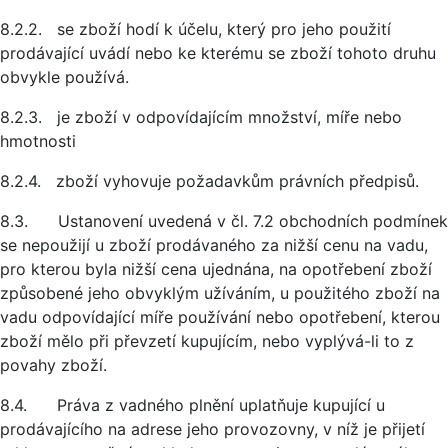
8.2.2. se zboží hodí k účelu, který pro jeho použití
prodávající uvádí nebo ke kterému se zboží tohoto druhu
obvykle používá.
8.2.3. je zboží v odpovídajícím množství, míře nebo
hmotnosti
8.2.4. zboží vyhovuje požadavkům právních předpisů.
8.3. Ustanovení uvedená v čl. 7.2 obchodních podmínek
se nepoužijí u zboží prodávaného za nižší cenu na vadu,
pro kterou byla nižší cena ujednána, na opotřebení zboží
způsobené jeho obvyklým užíváním, u použitého zboží na
vadu odpovídající míře používání nebo opotřebení, kterou
zboží mělo při převzetí kupujícím, nebo vyplývá-li to z
povahy zboží.
8.4. Práva z vadného plnění uplatňuje kupující u
prodávajícího na adrese jeho provozovny, v níž je přijetí