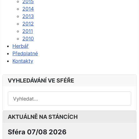
2015
2014
2013
2012
2011
2010
Herbář
Předplatné
Kontakty
VYHLEDÁVÁNÍ VE SFÉŘE
AKTUÁLNĚ NA STÁNCÍCH
Sféra 07/08 2026