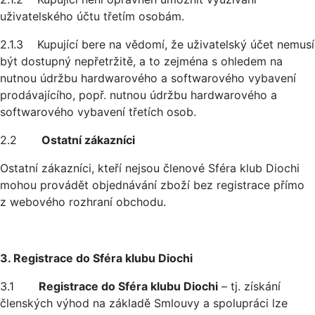
uživatelského účtu třetím osobám.
2.1.3 Kupující bere na vědomí, že uživatelský účet nemusí
být dostupný nepřetržitě, a to zejména s ohledem na
nutnou údržbu hardwarového a softwarového vybavení
prodávajícího, popř. nutnou údržbu hardwarového a
softwarového vybavení třetích osob.
2.2
Ostatní zákazníci
Ostatní zákazníci, kteří nejsou členové Sféra klub Diochi
mohou provádět objednávání zboží bez registrace přímo
z webového rozhraní obchodu.
3. Registrace do Sféra klubu Diochi
3.1
Registrace do Sféra klubu Diochi
– tj. získání
členských výhod na základě Smlouvy a spolupráci lze