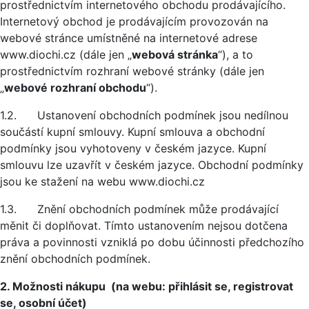
prostřednictvím internetového obchodu prodávajícího.
Internetový obchod je prodávajícím provozován na
webové stránce umístněné na internetové adrese
www.diochi.cz (dále jen „
webová stránka
“), a to
prostřednictvím rozhraní webové stránky (dále jen
„
webové rozhraní obchodu
“).
1.2. Ustanovení obchodních podmínek jsou nedílnou
součástí kupní smlouvy. Kupní smlouva a obchodní
podmínky jsou vyhotoveny v českém jazyce. Kupní
smlouvu lze uzavřít v českém jazyce. Obchodní podmínky
jsou ke stažení na webu www.diochi.cz
1.3. Znění obchodních podmínek může prodávající
měnit či doplňovat. Tímto ustanovením nejsou dotčena
práva a povinnosti vzniklá po dobu účinnosti předchozího
znění obchodních podmínek.
2. Možnosti nákupu (na webu: přihlásit se, registrovat
se, osobní účet)