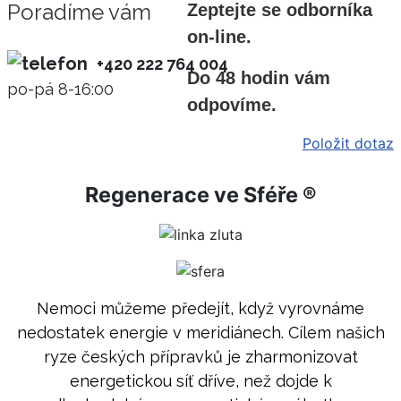
Poradíme vám
Zeptejte se odborníka
on-line.
+420 222 764 004
Do 48 hodin vám
po-pá 8-16:00
odpovíme.
Položit dotaz
Regenerace ve Sféře ®
Nemoci můžeme předejít, když vyrovnáme
nedostatek energie v meridiánech. Cílem našich
ryze českých přípravků je zharmonizovat
energetickou síť dříve, než dojde k