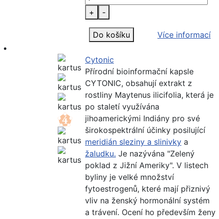
+
-
Do košíku
Více informací
Cytonic
Přírodní bioinformační kapsle
CYTONIC, obsahují extrakt z
rostliny Maytenus ilicifolia, která je
po staletí využívána
jihoamerickými Indiány pro své
širokospektrální účinky posilující
meridián sleziny a slinivky
a
žaludku.
Je nazývána "Zelený
poklad z Jižní Ameriky". V listech
byliny je velké množství
fytoestrogenů, které mají přiznivý
vliv na ženský hormonální systém
a trávení. Ocení ho především ženy