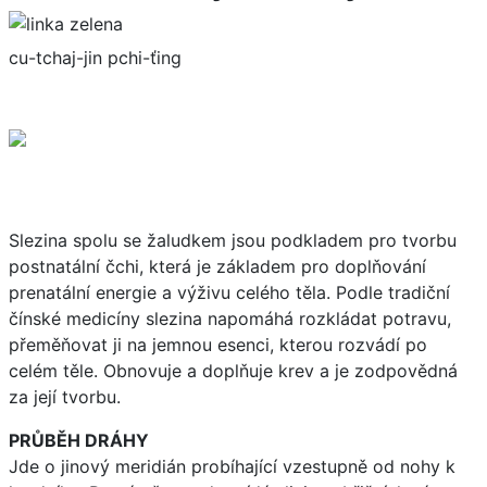
cu-tchaj-jin pchi-ťing
Slezina spolu se žaludkem jsou podkladem pro tvorbu
postnatální čchi, která je základem pro doplňování
prenatální energie a výživu celého těla. Podle tradiční
čínské medicíny slezina napomáhá rozkládat potravu,
přeměňovat ji na jemnou esenci, kterou rozvádí po
celém těle. Obnovuje a doplňuje krev a je zodpovědná
za její tvorbu.
PRŮBĚH DRÁHY
Jde o jinový meridián probíhající vzestupně od nohy k