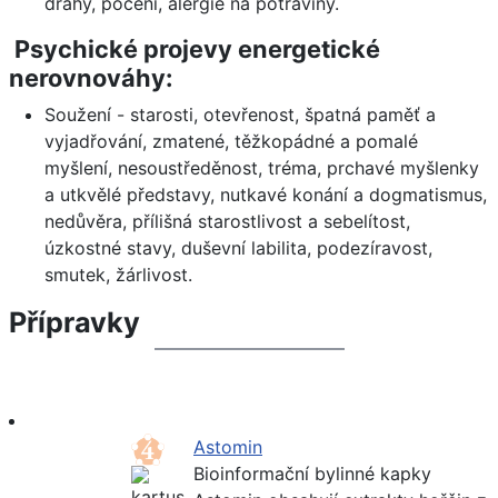
dráhy, pocení, alergie na potraviny.
Psychické projevy energetické
nerovnováhy:
Soužení - starosti, otevřenost, špatná paměť a
vyjadřování, zmatené, těžkopádné a pomalé
myšlení, nesoustředěnost, tréma, prchavé myšlenky
a utkvělé představy, nutkavé konání a dogmatismus,
nedůvěra, přílišná starostlivost a sebelítost,
úzkostné stavy, duševní labilita, podezíravost,
smutek, žárlivost.
Přípravky
Astomin
Bioinformační bylinné kapky