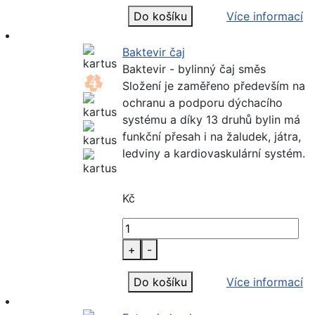
Do košíku
Více informací
Baktevir čaj
Baktevir - bylinný čaj směs
Složení je zaměřeno především na
ochranu a podporu dýchacího
systému a díky 13 druhů bylin má
funkční přesah i na žaludek, játra,
ledviny a kardiovaskulární systém.
Kč
+
-
Do košíku
Více informací