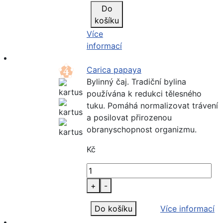
Do
košíku
Více
informací
Carica papaya
Bylinný čaj. Tradiční bylina
používána k redukci tělesného
tuku. Pomáhá normalizovat trávení
a posilovat přirozenou
obranyschopnost organizmu.
Kč
+
-
Do košíku
Více informací