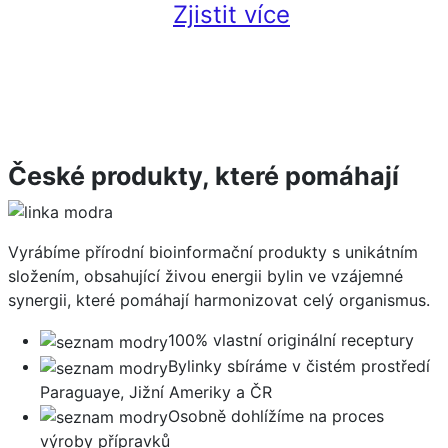
Zjistit více
České produkty, které pomáhají
Vyrábíme přírodní bioinformační produkty s unikátním
složením, obsahující živou energii bylin ve vzájemné
synergii, které pomáhají harmonizovat celý organismus.
100% vlastní originální receptury
Bylinky sbíráme v čistém prostředí
Paraguaye, Jižní Ameriky a ČR
Osobně dohlížíme na proces
výroby přípravků