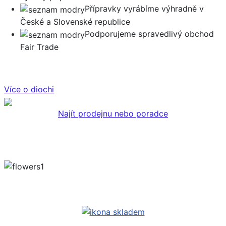
Přípravky vyrábíme výhradně v
České a Slovenské republice
Podporujeme spravedlivý obchod
Fair Trade
Více o diochi
Najít prodejnu nebo poradce