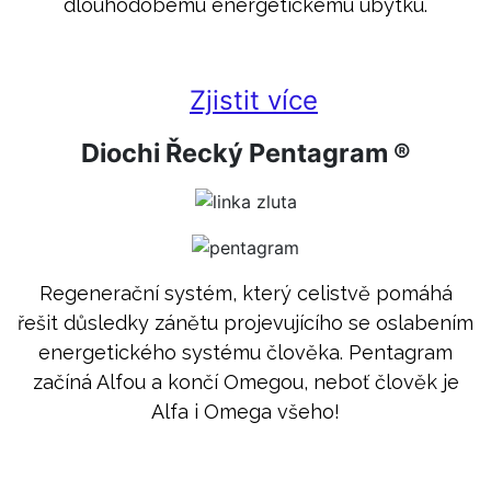
dlouhodobému energetickému úbytku.
Zjistit více
Diochi Řecký Pentagram ®
Regenerační systém, který celistvě pomáhá
řešit důsledky zánětu projevujícího se oslabením
energetického systému člověka. Pentagram
začíná Alfou a končí Omegou, neboť člověk je
Alfa i Omega všeho!