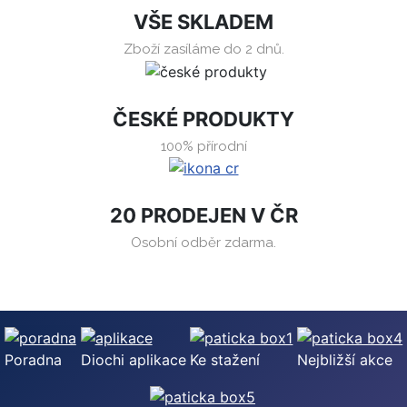
VŠE SKLADEM
Zboží zasíláme do 2 dnů.
ČESKÉ PRODUKTY
100% přírodní
20 PRODEJEN V ČR
Osobní odběr zdarma.
Poradna
Diochi aplikace
Ke stažení
Nejbližší akce