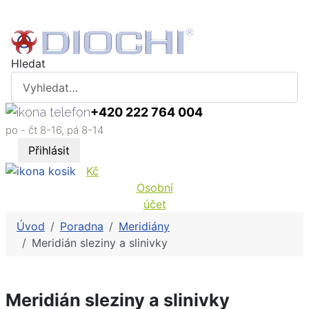
Hledat
+420 222 764 004
po - čt 8-16, pá 8-14
Přihlásit
Kč
Osobní
účet
Úvod
Poradna
Meridiány
Meridián sleziny a slinivky
Meridián sleziny a slinivky