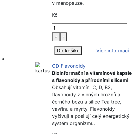
v menopauze.
Kč
+
-
Do košíku
Více informací
CD Flavonoidy
Bioinformační a vitamínové kapsle
s flavonoidy a přírodními silicemi
.
Obsahují vitamín C, D, B2,
flavonoidy z vinných hroznů a
černého bezu a silice Tea tree,
vavřínu a myrty. Flavonoidy
vyživují a posilují celý energetický
systém organizmu.