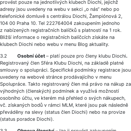
provést pouze na jednotlivých klubech Diochi, jejichž
adresy jsou uvedeny na webu v sekci „o nás“ nebo po
telefonické domluvě s centrálou Diochi, Žampiónová 2,
104 00 Praha 10. Tel 222764004 zakoupením jednoho
z nabízených registračních balíčků s platností na 1 rok.
Bližší informace o registračních balíčcích získáte na
klubech Diochi nebo webu v menu Blog aktuality.
3.2
Osobní účet
– platí pouze pro členy klubu Diochi
.
Registrovaný člen Sféra Klubu Diochi, na základě platné
smlouvy o spolupráci. Specifické podmínky registrace jsou
uvedeny na webové stránce prodávajícího v menu
Spolupráce. Takto registrovaný člen má právo na nákup za
výhodných (členských) podmínek a využívá možností
osobního účtu, ve kterém má přehled o svých nákupech,
vč. získaných bodů v rámci MLM, které jsou pak následně
převáděny na slevy (status člen Diochi) nebo na provize
(status poradce Diochi).
3.3
Obnova členství
– lze ji provést zakoupením