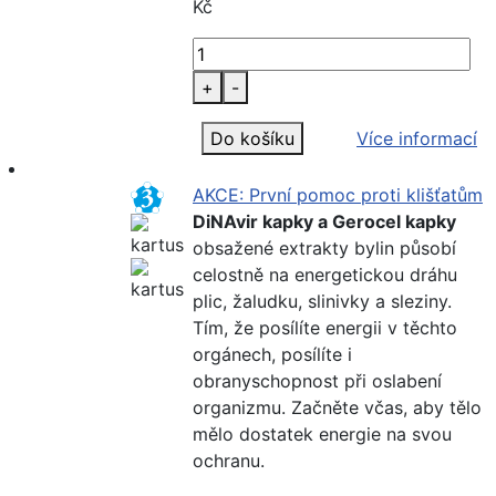
Kč
+
-
Do košíku
Více informací
AKCE: První pomoc proti klišťatům
DiNAvir kapky a Gerocel kapky
obsažené extrakty bylin působí
celostně na energetickou dráhu
plic, žaludku, slinivky a sleziny.
Tím, že posílíte energii v těchto
orgánech, posílíte i
obranyschopnost při oslabení
organizmu. Začněte včas, aby tělo
mělo dostatek energie na svou
ochranu.