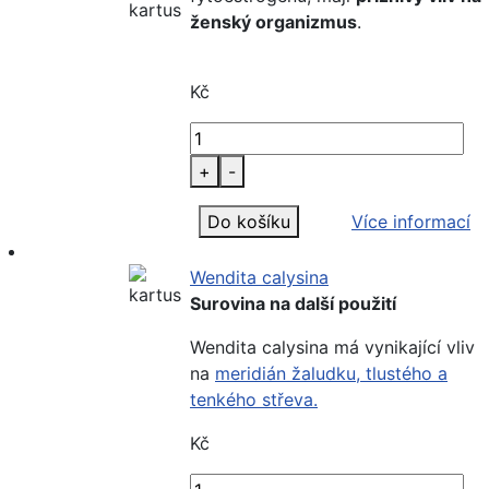
ženský organizmus
.
Kč
+
-
Do košíku
Více informací
Wendita calysina
Surovina na další použití
Wendita calysina má vynikající vliv
na
meridián žaludku,
tlustého
a
tenkého střeva.
Kč