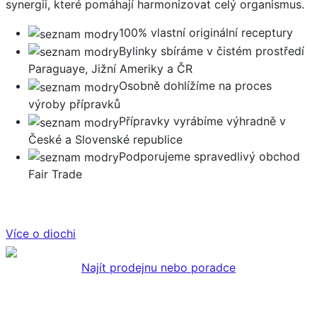
synergii, které pomáhají harmonizovat celý organismus.
100% vlastní originální receptury
Bylinky sbíráme v čistém prostředí
Paraguaye, Jižní Ameriky a ČR
Osobně dohlížíme na proces
výroby přípravků
Přípravky vyrábíme výhradně v
České a Slovenské republice
Podporujeme spravedlivý obchod
Fair Trade
Více o diochi
Najít prodejnu nebo poradce