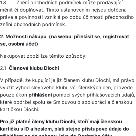
1.3. Znění obchodních podmínek může prodávající
měnit či doplňovat. Tímto ustanovením nejsou dotčena
práva a povinnosti vzniklá po dobu účinnosti předchozího
znění obchodních podmínek.
2. Možnosti nákupu (na webu: přihlásit se, registrovat
se, osobní účet)
Nakupovat zboží lze těmito způsoby:
2.1
Členové klubu Diochi
V případě, že kupující je již členem klubu Diochi, má právo
využít výhod slevového klubu vč. členských cen, provede
pouze úkon
přihlášení
pomocí svých přihlašovacích údajů,
které obdržel spolu se Smlouvou o spolupráci a členskou
kartičkou Diochi.
Pro již platné členy klubu Diochi, kteří mají členskou
kartičku s ID a heslem, platí stejné přístupové údaje do