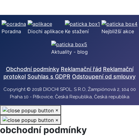
Poradna
Diochi aplikace
Ke stažení
Nejbližší akce
Aktuality - blog
Obchodní podmínky
Reklamační řád
Reklamační
protokol
Souhlas s GDPR
Odstoupení od smlouvy
Copyright © 2018 DIOCHI SPOL. S R.O, Žampiónová 2, 104 00
Praha 10 - Pitkovice, Česká Republika, Česká republika
×
×
obchodní podmínky