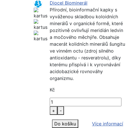
Diocel Biominerál
Přírodní, bioinformační kapky s
vyváženou skladbou koloidních
minerálů v organické formě, které
pozitivně ovlivňují meridián ledvin
a močového měchýře. Obsahuje
macerát kolidních minerálů šungitu
ve vinném octu (zdroj silného
antioxidantu - resveratrolu), díky
kterému přispívá i k vyrovnávání
acidobazické rovnováhy
organizmu.
Kč
+
-
Do košíku
Více informací