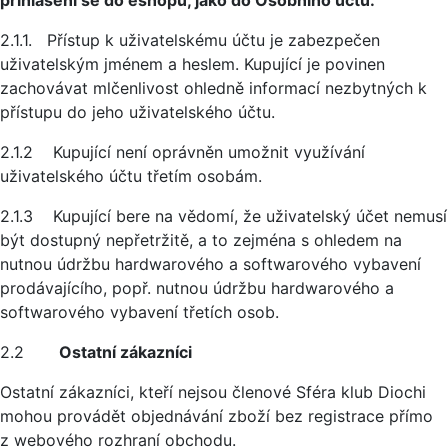
přihlášení se do eshopu, jako do Osobního účtu.
2.1.1. Přístup k uživatelskému účtu je zabezpečen
uživatelským jménem a heslem. Kupující je povinen
zachovávat mlčenlivost ohledně informací nezbytných k
přístupu do jeho uživatelského účtu.
2.1.2 Kupující není oprávněn umožnit využívání
uživatelského účtu třetím osobám.
2.1.3 Kupující bere na vědomí, že uživatelský účet nemusí
být dostupný nepřetržitě, a to zejména s ohledem na
nutnou údržbu hardwarového a softwarového vybavení
prodávajícího, popř. nutnou údržbu hardwarového a
softwarového vybavení třetích osob.
2.2
Ostatní zákazníci
Ostatní zákazníci, kteří nejsou členové Sféra klub Diochi
mohou provádět objednávání zboží bez registrace přímo
z webového rozhraní obchodu.