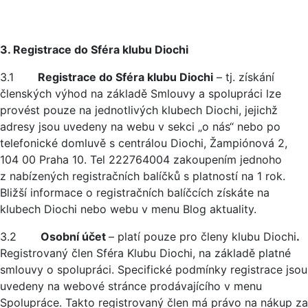
3. Registrace do Sféra klubu Diochi
3.1
Registrace do Sféra klubu Diochi
– tj. získání
členských výhod na základě Smlouvy a spolupráci lze
provést pouze na jednotlivých klubech Diochi, jejichž
adresy jsou uvedeny na webu v sekci „o nás“ nebo po
telefonické domluvě s centrálou Diochi, Žampiónová 2,
104 00 Praha 10. Tel 222764004 zakoupením jednoho
z nabízených registračních balíčků s platností na 1 rok.
Bližší informace o registračních balíčcích získáte na
klubech Diochi nebo webu v menu Blog aktuality.
3.2
Osobní účet
– platí pouze pro členy klubu Diochi
.
Registrovaný člen Sféra Klubu Diochi, na základě platné
smlouvy o spolupráci. Specifické podmínky registrace jsou
uvedeny na webové stránce prodávajícího v menu
Spolupráce. Takto registrovaný člen má právo na nákup za