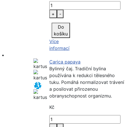
+
-
Do
košíku
Více
informací
Carica papaya
Bylinný čaj. Tradiční bylina
používána k redukci tělesného
tuku. Pomáhá normalizovat trávení
a posilovat přirozenou
obranyschopnost organizmu.
Kč