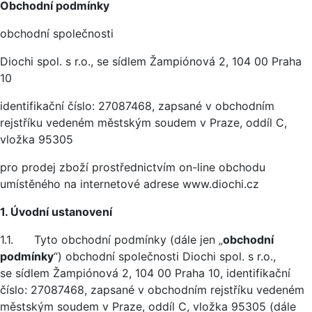
Obchodní podmínky
obchodní společnosti
Diochi spol. s r.o., se sídlem Žampiónová 2, 104 00 Praha
10
identifikační číslo: 27087468, zapsané v obchodním
rejstříku vedeném městským soudem v Praze, oddíl C,
vložka 95305
pro prodej zboží prostřednictvím on-line obchodu
umístěného na internetové adrese www.diochi.cz
1. Úvodní ustanovení
1.1. Tyto obchodní podmínky (dále jen „
obchodní
podmínky
“) obchodní společnosti Diochi spol. s r.o.,
se sídlem Žampiónová 2, 104 00 Praha 10, identifikační
číslo: 27087468, zapsané v obchodním rejstříku vedeném
městským soudem v Praze, oddíl C, vložka 95305 (dále