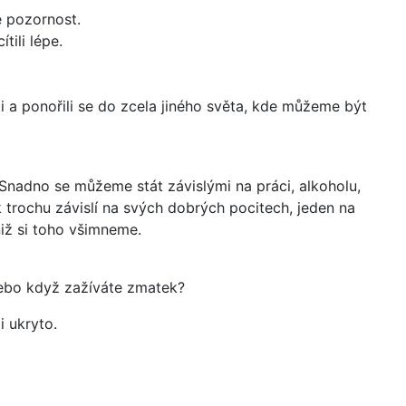
e pozornost.
tili lépe.
i a ponořili se do zcela jiného světa, kde můžeme být
 Snadno se můžeme stát závislými na práci, alkoholu,
ak trochu závislí na svých dobrých pocitech, jeden na
niž si toho všimneme.
 nebo když zažíváte zmatek?
i ukryto.