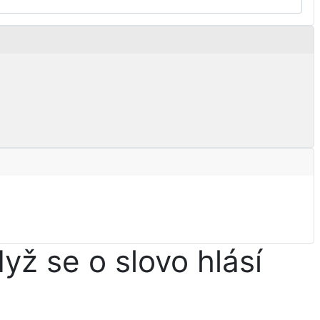
yž se o slovo hlásí