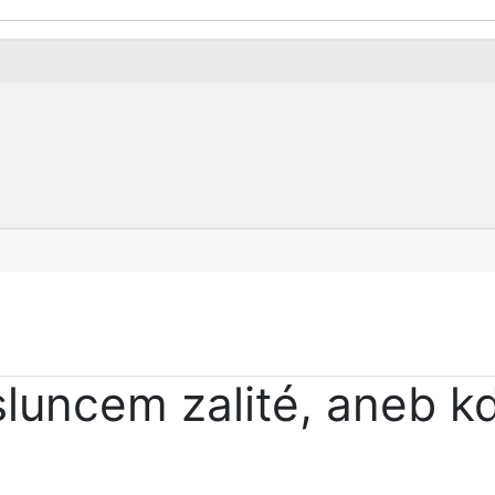
luncem zalité, aneb kd