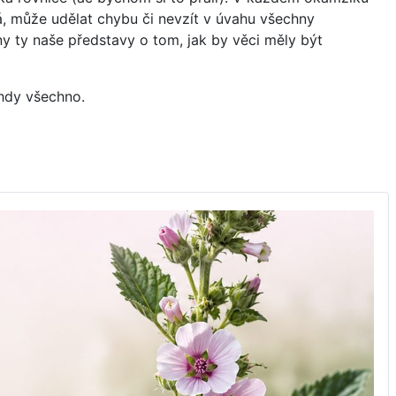
tá, může udělat chybu či nevzít v úvahu všechny
ny ty naše představy o tom, jak by věci měly být
ohdy všechno.