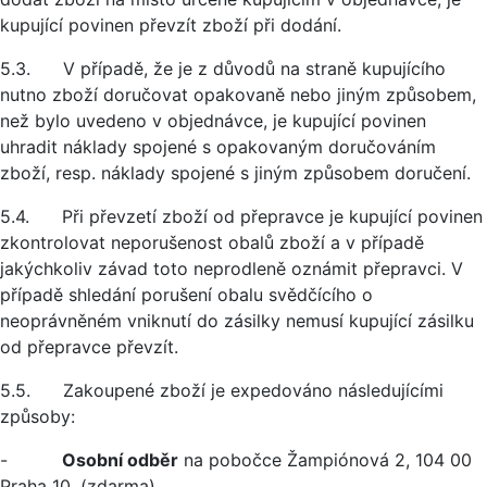
kupující povinen převzít zboží při dodání.
5.3. V případě, že je z důvodů na straně kupujícího
nutno zboží doručovat opakovaně nebo jiným způsobem,
než bylo uvedeno v objednávce, je kupující povinen
uhradit náklady spojené s opakovaným doručováním
zboží, resp. náklady spojené s jiným způsobem doručení.
5.4. Při převzetí zboží od přepravce je kupující povinen
zkontrolovat neporušenost obalů zboží a v případě
jakýchkoliv závad toto neprodleně oznámit přepravci. V
případě shledání porušení obalu svědčícího o
neoprávněném vniknutí do zásilky nemusí kupující zásilku
od přepravce převzít.
5.5. Zakoupené zboží je expedováno následujícími
způsoby:
-
Osobní odběr
na pobočce Žampiónová 2, 104 00
Praha 10, (zdarma)