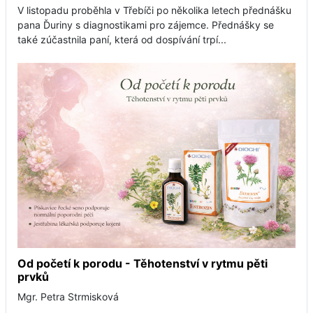
V listopadu proběhla v Třebíči po několika letech přednášku
pana Ďuriny s diagnostikami pro zájemce. Přednášky se
také zúčastnila paní, která od dospívání trpí...
Od početí k porodu - Těhotenství v rytmu pěti
prvků
Mgr. Petra Strmisková