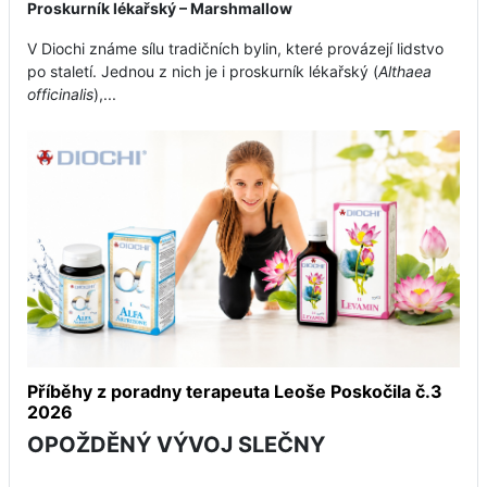
Proskurník lékařský – Marshmallow
V Diochi známe sílu tradičních bylin, které provázejí lidstvo
po staletí. Jednou z nich je i proskurník lékařský (
Althaea
officinalis
),...
Příběhy z poradny terapeuta Leoše Poskočila č.3
2026
OPOŽDĚNÝ VÝVOJ SLEČNY