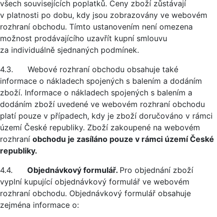
všech souvisejících poplatků. Ceny zboží zůstávají
v platnosti po dobu, kdy jsou zobrazovány ve webovém
rozhraní obchodu. Tímto ustanovením není omezena
možnost prodávajícího uzavřít kupní smlouvu
za individuálně sjednaných podmínek.
4.3. Webové rozhraní obchodu obsahuje také
informace o nákladech spojených s balením a dodáním
zboží. Informace o nákladech spojených s balením a
dodáním zboží uvedené ve webovém rozhraní obchodu
platí pouze v případech, kdy je zboží doručováno v rámci
území České republiky. Zboží zakoupené na webovém
rozhraní
obchodu je zasíláno pouze v rámci území České
republiky.
4.4.
Objednávkový formulář.
Pro objednání zboží
vyplní kupující objednávkový formulář ve webovém
rozhraní obchodu. Objednávkový formulář obsahuje
zejména informace o: