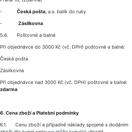
-
Česká pošta
, a.s. balík do ruky
-
Zásilkovna
5.6. Poštovné a balné
Při objednávce do 3000 Kč (vč. DPH) poštovné a balné:
Česká pošta
Zásilkovna
Při objednávce nad 3000 Kč (vč. DPH) poštovné a balné:
zdarma
6. Cena zboží a Platební podmínky
6.1. Cenu zboží a případné náklady spojené s dodáním
zboží dle kupní smlouvy může kupující uhradit