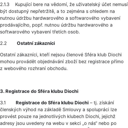
2.1.3 Kupující bere na vědomí, že uživatelský účet nemusí
být dostupný nepřetržitě, a to zejména s ohledem na
nutnou údržbu hardwarového a softwarového vybavení
prodávajícího, popř. nutnou údržbu hardwarového a
softwarového vybavení třetích osob.
2.2
Ostatní zákazníci
Ostatní zákazníci, kteří nejsou členové Sféra klub Diochi
mohou provádět objednávání zboží bez registrace přímo
z webového rozhraní obchodu.
3. Registrace do Sféra klubu Diochi
3.1
Registrace do Sféra klubu Diochi
– tj. získání
členských výhod na základě Smlouvy a spolupráci lze
provést pouze na jednotlivých klubech Diochi, jejichž
adresy jsou uvedeny na webu v sekci „o nás“ nebo po