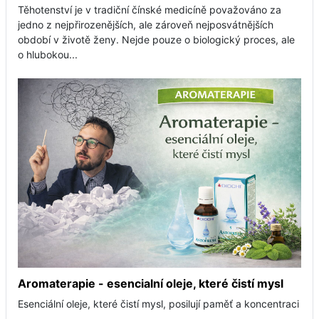
Těhotenství je v tradiční čínské medicíně považováno za
jedno z nejpřirozenějších, ale zároveň nejposvátnějších
období v životě ženy. Nejde pouze o biologický proces, ale
o hlubokou...
Aromaterapie - esencialní oleje, které čistí mysl
Esenciální oleje, které čistí mysl, posilují paměť a koncentraci