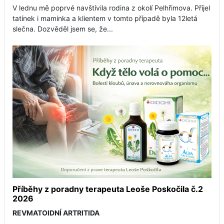
V lednu mě poprvé navštívila rodina z okolí Pelhřimova. Přijel
tatínek i maminka a klientem v tomto případě byla 12letá
slečna. Dozvěděl jsem se, že...
Příběhy z poradny terapeuta Leoše Poskočila č.2
2026
REVMATOIDNÍ ARTRITIDA