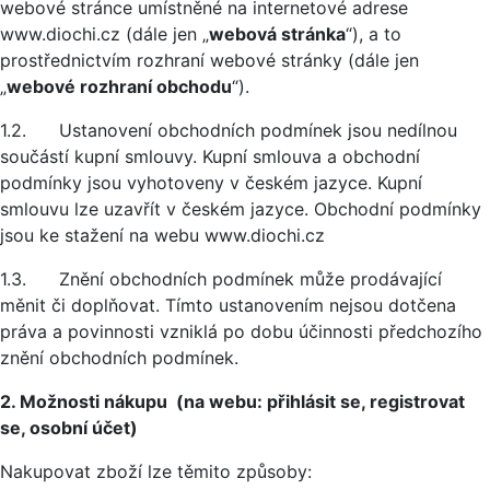
webové stránce umístněné na internetové adrese
www.diochi.cz (dále jen „
webová stránka
“), a to
prostřednictvím rozhraní webové stránky (dále jen
„
webové rozhraní obchodu
“).
1.2. Ustanovení obchodních podmínek jsou nedílnou
součástí kupní smlouvy. Kupní smlouva a obchodní
podmínky jsou vyhotoveny v českém jazyce. Kupní
smlouvu lze uzavřít v českém jazyce. Obchodní podmínky
jsou ke stažení na webu www.diochi.cz
1.3. Znění obchodních podmínek může prodávající
měnit či doplňovat. Tímto ustanovením nejsou dotčena
práva a povinnosti vzniklá po dobu účinnosti předchozího
znění obchodních podmínek.
2. Možnosti nákupu (na webu: přihlásit se, registrovat
se, osobní účet)
Nakupovat zboží lze těmito způsoby: