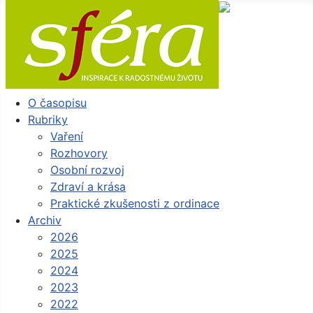
O časopisu
Rubriky
Vaření
Rozhovory
Osobní rozvoj
Zdraví a krása
Praktické zkušenosti z ordinace
Archiv
2026
2025
2024
2023
2022