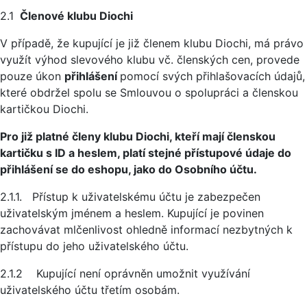
2.1
Členové klubu Diochi
V případě, že kupující je již členem klubu Diochi, má právo
využít výhod slevového klubu vč. členských cen, provede
pouze úkon
přihlášení
pomocí svých přihlašovacích údajů,
které obdržel spolu se Smlouvou o spolupráci a členskou
kartičkou Diochi.
Pro již platné členy klubu Diochi, kteří mají členskou
kartičku s ID a heslem, platí stejné přístupové údaje do
přihlášení se do eshopu, jako do Osobního účtu.
2.1.1. Přístup k uživatelskému účtu je zabezpečen
uživatelským jménem a heslem. Kupující je povinen
zachovávat mlčenlivost ohledně informací nezbytných k
přístupu do jeho uživatelského účtu.
2.1.2 Kupující není oprávněn umožnit využívání
uživatelského účtu třetím osobám.