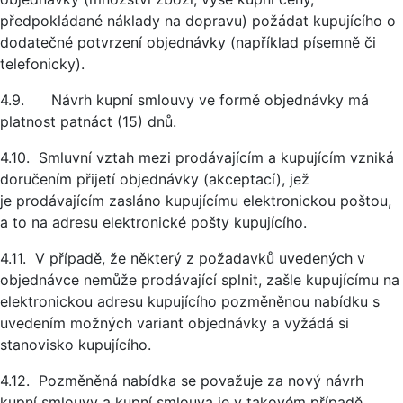
předpokládané náklady na dopravu) požádat kupujícího o
dodatečné potvrzení objednávky (například písemně či
telefonicky).
4.9. Návrh kupní smlouvy ve formě objednávky má
platnost patnáct (15) dnů.
4.10. Smluvní vztah mezi prodávajícím a kupujícím vzniká
doručením přijetí objednávky (akceptací), jež
je prodávajícím zasláno kupujícímu elektronickou poštou,
a to na adresu elektronické pošty kupujícího.
4.11. V případě, že některý z požadavků uvedených v
objednávce nemůže prodávající splnit, zašle kupujícímu na
elektronickou adresu kupujícího pozměněnou nabídku s
uvedením možných variant objednávky a vyžádá si
stanovisko kupujícího.
4.12. Pozměněná nabídka se považuje za nový návrh
kupní smlouvy a kupní smlouva je v takovém případě