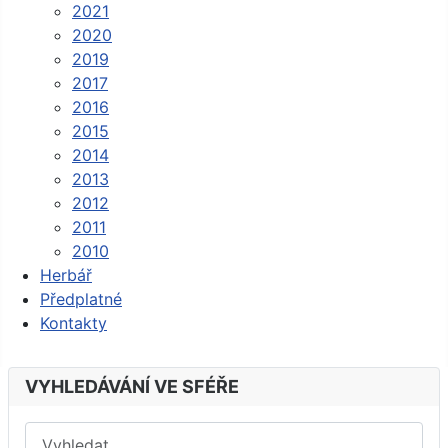
2021
2020
2019
2017
2016
2015
2014
2013
2012
2011
2010
Herbář
Předplatné
Kontakty
VYHLEDÁVÁNÍ VE SFÉŘE