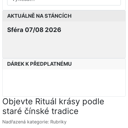
AKTUÁLNĚ NA STÁNCÍCH
Sféra 07/08 2026
DÁREK K PŘEDPLATNÉMU
Objevte Rituál krásy podle
staré čínské tradice
Základní údaje
Nadřazená kategorie:
Rubriky