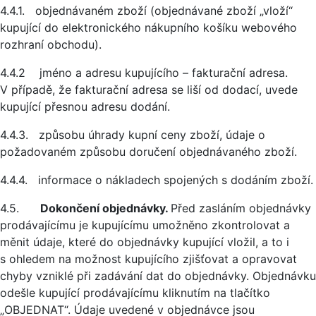
4.4.1. objednávaném zboží (objednávané zboží „vloží“
kupující do elektronického nákupního košíku webového
rozhraní obchodu).
4.4.2 jméno a adresu kupujícího – fakturační adresa.
V případě, že fakturační adresa se liší od dodací, uvede
kupující přesnou adresu dodání.
4.4.3. způsobu úhrady kupní ceny zboží, údaje o
požadovaném způsobu doručení objednávaného zboží.
4.4.4. informace o nákladech spojených s dodáním zboží.
4.5.
Dokončení objednávky.
Před zasláním objednávky
prodávajícímu je kupujícímu umožněno zkontrolovat a
měnit údaje, které do objednávky kupující vložil, a to i
s ohledem na možnost kupujícího zjišťovat a opravovat
chyby vzniklé při zadávání dat do objednávky. Objednávku
odešle kupující prodávajícímu kliknutím na tlačítko
„OBJEDNAT“. Údaje uvedené v objednávce jsou