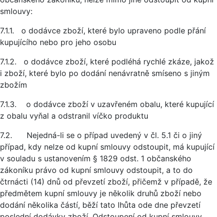
smlouvy:
7.1.1. o dodávce zboží, které bylo upraveno podle přání
kupujícího nebo pro jeho osobu
7.1.2. o dodávce zboží, které podléhá rychlé zkáze, jakož
i zboží, které bylo po dodání nenávratně smíseno s jiným
zbožím
7.1.3. o dodávce zboží v uzavřeném obalu, které kupující
z obalu vyňal a odstranil víčko produktu
7.2. Nejedná-li se o případ uvedený v čl. 5.1 či o jiný
případ, kdy nelze od kupní smlouvy odstoupit, má kupující
v souladu s ustanovením § 1829 odst. 1 občanského
zákoníku právo od kupní smlouvy odstoupit, a to do
čtrnácti (14) dnů od převzetí zboží, přičemž v případě, že
předmětem kupní smlouvy je několik druhů zboží nebo
dodání několika částí, běží tato lhůta ode dne převzetí
poslední dodávky zboží. Odstoupení od kupní smlouvy