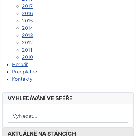
2017
2016
2015
2014
2013
2012
2011
2010
Herbář
Předplatné
Kontakty
VYHLEDÁVÁNÍ VE SFÉŘE
AKTUÁLNĚ NA STÁNCÍCH