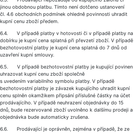
jinou obdobnou platbu. Tímto není dotčeno ustanovení
čl. 4.6 obchodních podmínek ohledně povinnosti uhradit
kupní cenu zboží předem.
6.4. V případě platby v hotovosti či v případě platby na
dobírku je kupní cena splatná při převzetí zboží. V případě
bezhotovostní platby je kupní cena splatná do 7 dnů od
uzavření kupní smlouvy.
6.5. V případě bezhotovostní platby je kupující povinen
uhrazovat kupní cenu zboží společně
s uvedením variabilního symbolu platby. V případě
bezhotovostní platby je závazek kupujícího uhradit kupní
cenu splněn okamžikem připsání příslušné částky na účet
prodávajícího. V případě neuhrazení objednávky do 15
dnů, bude rezervované zboží uvolněno k dalšímu prodeji a
objednávka bude automaticky zrušena.
6.6. Prodávající je oprávněn, zejména v případě, že ze