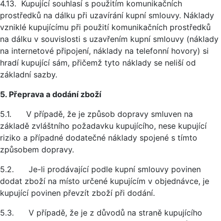
4.13. Kupující souhlasí s použitím komunikačních
prostředků na dálku při uzavírání kupní smlouvy. Náklady
vzniklé kupujícímu při použití komunikačních prostředků
na dálku v souvislosti s uzavřením kupní smlouvy (náklady
na internetové připojení, náklady na telefonní hovory) si
hradí kupující sám, přičemž tyto náklady se neliší od
základní sazby.
5. Přeprava a dodání zboží
5.1. V případě, že je způsob dopravy smluven na
základě zvláštního požadavku kupujícího, nese kupující
riziko a případné dodatečné náklady spojené s tímto
způsobem dopravy.
5.2. Je-li prodávající podle kupní smlouvy povinen
dodat zboží na místo určené kupujícím v objednávce, je
kupující povinen převzít zboží při dodání.
5.3. V případě, že je z důvodů na straně kupujícího