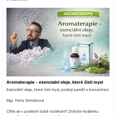
Aromaterapie - esencialní oleje, které čistí mysl
Esenciální oleje, které čistí mysl, posilují paměť a koncentraci
Mgr. Petra Strmisková
Cítíte se v poslední době roztěkaní? Ztrácíte myšlenku