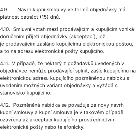
4.9. Návrh kupní smlouvy ve formě objednávky má
platnost patnáct (15) dnů.
4.10. Smluvní vztah mezi prodávajícím a kupujícím vzniká
doručením přijetí objednávky (akceptací), jež
je prodávajícím zasláno kupujícímu elektronickou poštou,
a to na adresu elektronické pošty kupujícího.
4.11. V případě, že některý z požadavků uvedených v
objednávce nemůže prodávající splnit, zašle kupujícímu na
elektronickou adresu kupujícího pozměněnou nabídku s
uvedením možných variant objednávky a vyžádá si
stanovisko kupujícího.
4.12. Pozměněná nabídka se považuje za nový návrh
kupní smlouvy a kupní smlouva je v takovém případě
uzavřena až akceptací kupujícího prostřednictvím
elektronické pošty nebo telefonicky.