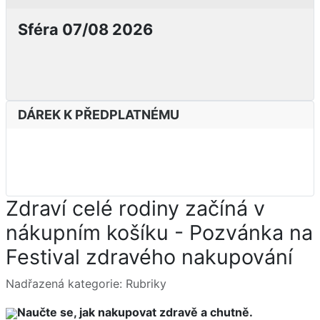
Sféra 07/08 2026
DÁREK K PŘEDPLATNÉMU
Zdraví celé rodiny začíná v
nákupním košíku - Pozvánka na
Festival zdravého nakupování
Základní údaje
Nadřazená kategorie:
Rubriky
Naučte se, jak nakupovat zdravě a chutně.