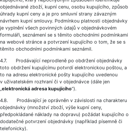
objednávané zboží, kupní cenu, osobu kupujícího, způsob
úhrady kupní ceny a je pro smluvní strany závazným
návrhem kupní smlouvy. Podmínkou platnosti objednávky
je vyplnění všech povinných údajů v objednávkovém
formuláři, seznámení se s těmito obchodními podmínkami
na webové stránce a potvrzení kupujícího o tom, že se s
těmito obchodními podmínkami seznámil.
4.7. Prodávající neprodleně po obdržení objednávky
toto obdržení kupujícímu potvrdí elektronickou poštou, a
to na adresu elektronické pošty kupujícího uvedenou
v uživatelském rozhraní či v objednávce (dále jen
„
elektronická adresa kupujícího
“).
4.8. Prodávající je oprávněn v závislosti na charakteru
objednávky (množství zboží, výše kupní ceny,
předpokládané náklady na dopravu) požádat kupujícího o
dodatečné potvrzení objednávky (například písemně či
telefonicky).