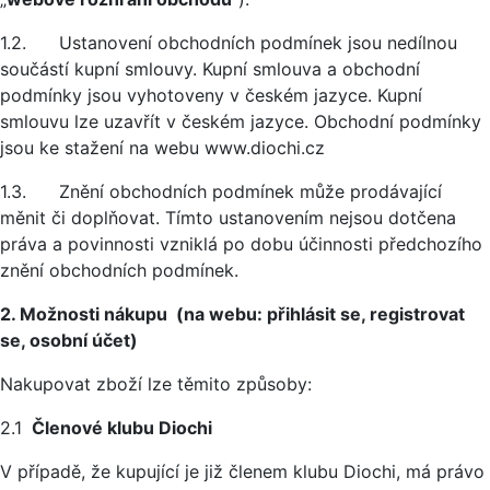
1.2. Ustanovení obchodních podmínek jsou nedílnou
součástí kupní smlouvy. Kupní smlouva a obchodní
podmínky jsou vyhotoveny v českém jazyce. Kupní
smlouvu lze uzavřít v českém jazyce. Obchodní podmínky
jsou ke stažení na webu www.diochi.cz
1.3. Znění obchodních podmínek může prodávající
měnit či doplňovat. Tímto ustanovením nejsou dotčena
práva a povinnosti vzniklá po dobu účinnosti předchozího
znění obchodních podmínek.
2. Možnosti nákupu (na webu: přihlásit se, registrovat
se, osobní účet)
Nakupovat zboží lze těmito způsoby:
2.1
Členové klubu Diochi
V případě, že kupující je již členem klubu Diochi, má právo