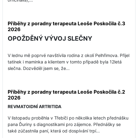
Příběhy z poradny terapeuta Leoše Poskočila č.3
2026
OPOŽDĚNÝ VÝVOJ SLEČNY
V lednu mě poprvé navštívila rodina z okolí Pelhřimova. Přijel
tatínek i maminka a klientem v tomto případě byla 12letá
slečna. Dozvěděl jsem se, že...
Příběhy z poradny terapeuta Leoše Poskočila č.2
2026
REVMATOIDNÍ ARTRITIDA
V listopadu proběhla v Třebíči po několika letech přednášku
pana Ďuriny s diagnostikami pro zájemce. Přednášky se
také zúčastnila paní, která od dospívání trpí...