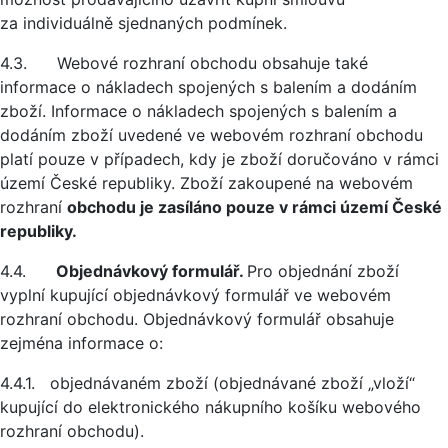
za individuálně sjednaných podmínek.
4.3. Webové rozhraní obchodu obsahuje také
informace o nákladech spojených s balením a dodáním
zboží. Informace o nákladech spojených s balením a
dodáním zboží uvedené ve webovém rozhraní obchodu
platí pouze v případech, kdy je zboží doručováno v rámci
území České republiky. Zboží zakoupené na webovém
rozhraní
obchodu je zasíláno pouze v rámci území České
republiky.
4.4.
Objednávkový formulář.
Pro objednání zboží
vyplní kupující objednávkový formulář ve webovém
rozhraní obchodu. Objednávkový formulář obsahuje
zejména informace o:
4.4.1. objednávaném zboží (objednávané zboží „vloží“
kupující do elektronického nákupního košíku webového
rozhraní obchodu).