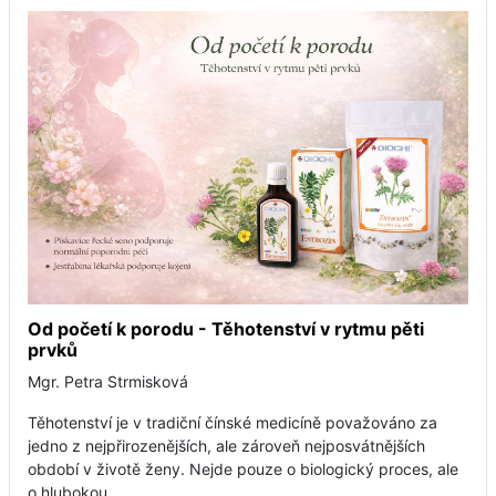
Od početí k porodu - Těhotenství v rytmu pěti
prvků
Mgr. Petra Strmisková
Těhotenství je v tradiční čínské medicíně považováno za
jedno z nejpřirozenějších, ale zároveň nejposvátnějších
období v životě ženy. Nejde pouze o biologický proces, ale
o hlubokou...