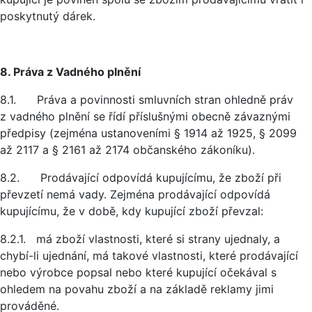
poskytnutý dárek.
8. Práva z Vadného plnění
8.1. Práva a povinnosti smluvních stran ohledně práv
z vadného plnění se řídí příslušnými obecně závaznými
předpisy (zejména ustanoveními § 1914 až 1925, § 2099
až 2117 a § 2161 až 2174 občanského zákoníku).
8.2. Prodávající odpovídá kupujícímu, že zboží při
převzetí nemá vady. Zejména prodávající odpovídá
kupujícímu, že v době, kdy kupující zboží převzal:
8.2.1. má zboží vlastnosti, které si strany ujednaly, a
chybí-li ujednání, má takové vlastnosti, které prodávající
nebo výrobce popsal nebo které kupující očekával s
ohledem na povahu zboží a na základě reklamy jimi
prováděné.