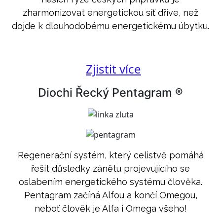
zharmonizovat energetickou síť dříve, než
dojde k dlouhodobému energetickému úbytku.
Zjistit více
Diochi Řecký Pentagram ®
Regenerační systém, který celistvě pomáhá
řešit důsledky zánětu projevujícího se
oslabením energetického systému člověka.
Pentagram začíná Alfou a končí Omegou,
neboť člověk je Alfa i Omega všeho!