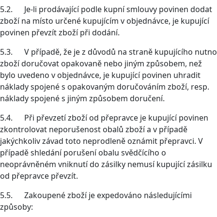
5.2. Je-li prodávající podle kupní smlouvy povinen dodat
zboží na místo určené kupujícím v objednávce, je kupující
povinen převzít zboží při dodání.
5.3. V případě, že je z důvodů na straně kupujícího nutno
zboží doručovat opakovaně nebo jiným způsobem, než
bylo uvedeno v objednávce, je kupující povinen uhradit
náklady spojené s opakovaným doručováním zboží, resp.
náklady spojené s jiným způsobem doručení.
5.4. Při převzetí zboží od přepravce je kupující povinen
zkontrolovat neporušenost obalů zboží a v případě
jakýchkoliv závad toto neprodleně oznámit přepravci. V
případě shledání porušení obalu svědčícího o
neoprávněném vniknutí do zásilky nemusí kupující zásilku
od přepravce převzít.
5.5. Zakoupené zboží je expedováno následujícími
způsoby: