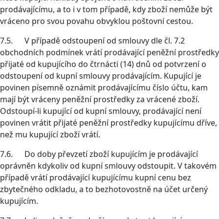
prodávajícímu, a to i v tom případě, kdy zboží nemůže být
vráceno pro svou povahu obvyklou poštovní cestou.
7.5. V případě odstoupení od smlouvy dle čl. 7.2
obchodních podmínek vrátí prodávající peněžní prostředky
přijaté od kupujícího do čtrnácti (14) dnů od potvrzení o
odstoupení od kupní smlouvy prodávajícím. Kupující je
povinen písemně oznámit prodávajícímu číslo účtu, kam
mají být vráceny peněžní prostředky za vrácené zboží.
Odstoupí-li kupující od kupní smlouvy, prodávající není
povinen vrátit přijaté peněžní prostředky kupujícímu dříve,
než mu kupující zboží vrátí.
7.6. Do doby převzetí zboží kupujícím je prodávající
oprávněn kdykoliv od kupní smlouvy odstoupit. V takovém
případě vrátí prodávající kupujícímu kupní cenu bez
zbytečného odkladu, a to bezhotovostně na účet určený
kupujícím.