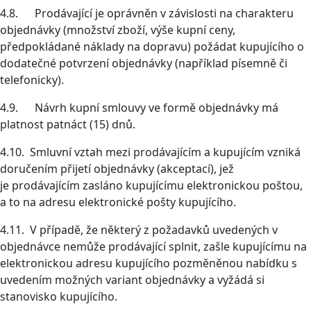
4.8. Prodávající je oprávněn v závislosti na charakteru
objednávky (množství zboží, výše kupní ceny,
předpokládané náklady na dopravu) požádat kupujícího o
dodatečné potvrzení objednávky (například písemně či
telefonicky).
4.9. Návrh kupní smlouvy ve formě objednávky má
platnost patnáct (15) dnů.
4.10. Smluvní vztah mezi prodávajícím a kupujícím vzniká
doručením přijetí objednávky (akceptací), jež
je prodávajícím zasláno kupujícímu elektronickou poštou,
a to na adresu elektronické pošty kupujícího.
4.11. V případě, že některý z požadavků uvedených v
objednávce nemůže prodávající splnit, zašle kupujícímu na
elektronickou adresu kupujícího pozměněnou nabídku s
uvedením možných variant objednávky a vyžádá si
stanovisko kupujícího.