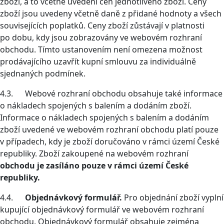
zboží, a to včetně uvedení cen jednotlivého zboží. Ceny
zboží jsou uvedeny včetně daně z přidané hodnoty a všech
souvisejících poplatků. Ceny zboží zůstávají v platnosti
po dobu, kdy jsou zobrazovány ve webovém rozhraní
obchodu. Tímto ustanovením není omezena možnost
prodávajícího uzavřít kupní smlouvu za individuálně
sjednaných podmínek.
4.3. Webové rozhraní obchodu obsahuje také informace
o nákladech spojených s balením a dodáním zboží.
Informace o nákladech spojených s balením a dodáním
zboží uvedené ve webovém rozhraní obchodu platí pouze
v případech, kdy je zboží doručováno v rámci území České
republiky. Zboží zakoupené na webovém rozhraní
obchodu je zasíláno pouze v rámci území České
republiky.
4.4.
Objednávkový formulář.
Pro objednání zboží vyplní
kupující objednávkový formulář ve webovém rozhraní
obchodu. Objednávkový formulář obsahuje zejména