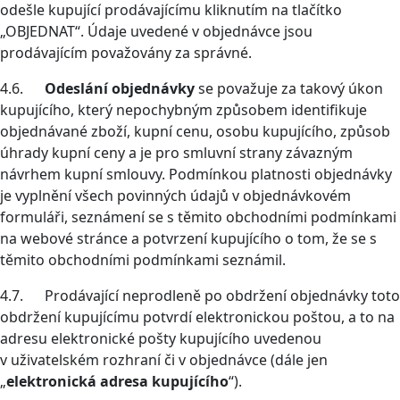
odešle kupující prodávajícímu kliknutím na tlačítko
„OBJEDNAT“. Údaje uvedené v objednávce jsou
prodávajícím považovány za správné.
4.6.
Odeslání objednávky
se považuje za takový úkon
kupujícího, který nepochybným způsobem identifikuje
objednávané zboží, kupní cenu, osobu kupujícího, způsob
úhrady kupní ceny a je pro smluvní strany závazným
návrhem kupní smlouvy. Podmínkou platnosti objednávky
je vyplnění všech povinných údajů v objednávkovém
formuláři, seznámení se s těmito obchodními podmínkami
na webové stránce a potvrzení kupujícího o tom, že se s
těmito obchodními podmínkami seznámil.
4.7. Prodávající neprodleně po obdržení objednávky toto
obdržení kupujícímu potvrdí elektronickou poštou, a to na
adresu elektronické pošty kupujícího uvedenou
v uživatelském rozhraní či v objednávce (dále jen
„
elektronická adresa kupujícího
“).