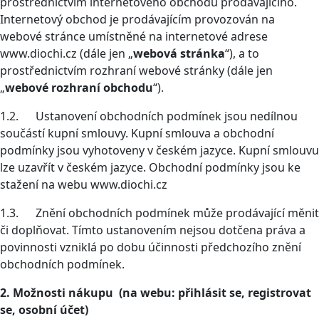
prostřednictvím internetového obchodu prodávajícího.
Internetový obchod je prodávajícím provozován na
webové stránce umístněné na internetové adrese
www.diochi.cz (dále jen „
webová stránka
“), a to
prostřednictvím rozhraní webové stránky (dále jen
„
webové rozhraní obchodu
“).
1.2. Ustanovení obchodních podmínek jsou nedílnou
součástí kupní smlouvy. Kupní smlouva a obchodní
podmínky jsou vyhotoveny v českém jazyce. Kupní smlouvu
lze uzavřít v českém jazyce. Obchodní podmínky jsou ke
stažení na webu www.diochi.cz
1.3. Znění obchodních podmínek může prodávající měnit
či doplňovat. Tímto ustanovením nejsou dotčena práva a
povinnosti vzniklá po dobu účinnosti předchozího znění
obchodních podmínek.
2. Možnosti nákupu (na webu: přihlásit se, registrovat
se, osobní účet)