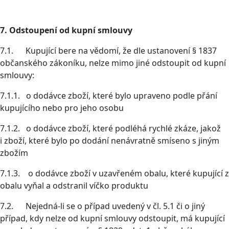
7. Odstoupení od kupní smlouvy
7.1. Kupující bere na vědomí, že dle ustanovení § 1837
občanského zákoníku, nelze mimo jiné odstoupit od kupní
smlouvy:
7.1.1. o dodávce zboží, které bylo upraveno podle přání
kupujícího nebo pro jeho osobu
7.1.2. o dodávce zboží, které podléhá rychlé zkáze, jakož
i zboží, které bylo po dodání nenávratně smíseno s jiným
zbožím
7.1.3. o dodávce zboží v uzavřeném obalu, které kupující z
obalu vyňal a odstranil víčko produktu
7.2. Nejedná-li se o případ uvedený v čl. 5.1 či o jiný
případ, kdy nelze od kupní smlouvy odstoupit, má kupující