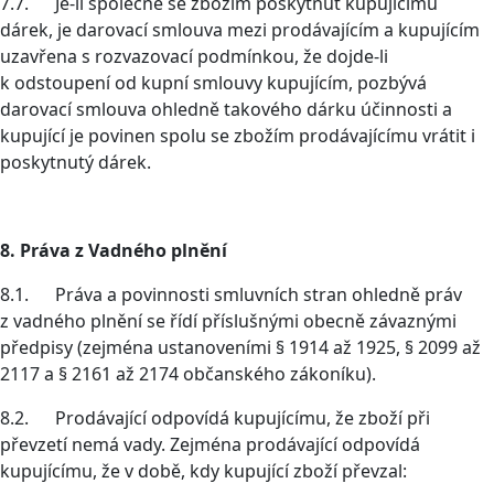
7.7. Je-li společně se zbožím poskytnut kupujícímu
dárek, je darovací smlouva mezi prodávajícím a kupujícím
uzavřena s rozvazovací podmínkou, že dojde-li
k odstoupení od kupní smlouvy kupujícím, pozbývá
darovací smlouva ohledně takového dárku účinnosti a
kupující je povinen spolu se zbožím prodávajícímu vrátit i
poskytnutý dárek.
8. Práva z Vadného plnění
8.1. Práva a povinnosti smluvních stran ohledně práv
z vadného plnění se řídí příslušnými obecně závaznými
předpisy (zejména ustanoveními § 1914 až 1925, § 2099 až
2117 a § 2161 až 2174 občanského zákoníku).
8.2. Prodávající odpovídá kupujícímu, že zboží při
převzetí nemá vady. Zejména prodávající odpovídá
kupujícímu, že v době, kdy kupující zboží převzal: