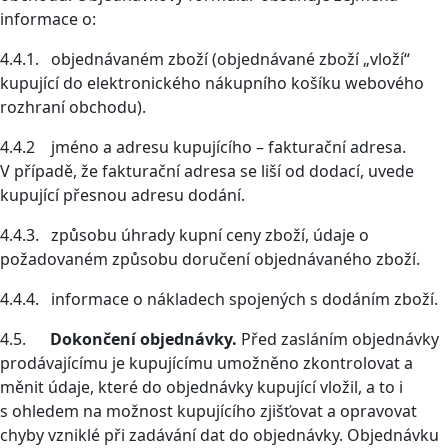
informace o:
4.4.1. objednávaném zboží (objednávané zboží „vloží“
kupující do elektronického nákupního košíku webového
rozhraní obchodu).
4.4.2 jméno a adresu kupujícího – fakturační adresa.
V případě, že fakturační adresa se liší od dodací, uvede
kupující přesnou adresu dodání.
4.4.3. způsobu úhrady kupní ceny zboží, údaje o
požadovaném způsobu doručení objednávaného zboží.
4.4.4. informace o nákladech spojených s dodáním zboží.
4.5.
Dokončení objednávky.
Před zasláním objednávky
prodávajícímu je kupujícímu umožněno zkontrolovat a
měnit údaje, které do objednávky kupující vložil, a to i
s ohledem na možnost kupujícího zjišťovat a opravovat
chyby vzniklé při zadávání dat do objednávky. Objednávku