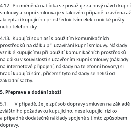
4.12. Pozměněná nabídka se považuje za nový návrh kupní
smlouvy a kupní smlouva je v takovém případě uzavřena až
akceptací kupujícího prostřednictvím elektronické pošty
nebo telefonicky.
4.13. Kupující souhlasí s použitím komunikačních
prostředků na dálku při uzavírání kupní smlouvy. Náklady
vzniklé kupujícímu při použití komunikačních prostředků
na dálku v souvislosti s uzavřením kupní smlouvy (náklady
na internetové připojení, náklady na telefonní hovory) si
hradí kupující sám, přičemž tyto náklady se neliší od
základní sazby.
5. Přeprava a dodání zboží
5.1. V případě, že je způsob dopravy smluven na základě
zvláštního požadavku kupujícího, nese kupující riziko
a případné dodatečné náklady spojené s tímto způsobem
dopravy.