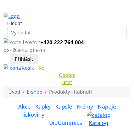
Hledat
+420 222 764 004
po - čt 8-16, pá 8-14
Přihlásit
Kč
Osobní
účet
Úvod
E-shop
Produkty - hubnutí
Akce
Kapky
Kapsle
Krémy
Nápoje
Tiskoviny
DioGummies
Katalog