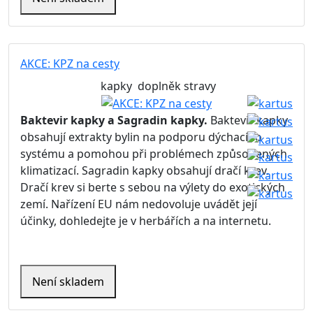
AKCE: KPZ na cesty
kapky
doplněk stravy
Baktevir kapky a Sagradin kapky.
Baktevir kapky
obsahují extrakty bylin na podporu dýchacího
systému a pomohou při problémech způsobených
klimatizací. Sagradin kapky obsahují dračí krev.
Dračí krev si berte s sebou na výlety do exotických
zemí. Nařízení EU nám nedovoluje uvádět její
účinky, dohledejte je v herbářích a na internetu.
Není skladem