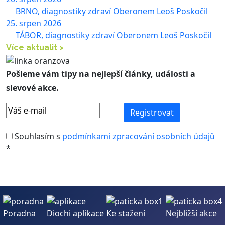
|
BRNO, diagnostiky zdraví Oberonem Leoš Poskočil
25. srpen 2026
|
TÁBOR, diagnostiky zdraví Oberonem Leoš Poskočil
Více aktualit >
Pošleme vám tipy na nejlepší články, události a
slevové akce.
Souhlasím s
podmínkami zpracování osobních údajů
*
Poradna
Diochi aplikace
Ke stažení
Nejbližší akce