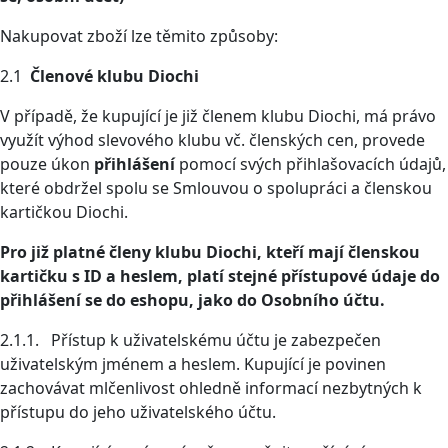
Nakupovat zboží lze těmito způsoby:
2.1
Členové klubu Diochi
V případě, že kupující je již členem klubu Diochi, má právo
využít výhod slevového klubu vč. členských cen, provede
pouze úkon
přihlášení
pomocí svých přihlašovacích údajů,
které obdržel spolu se Smlouvou o spolupráci a členskou
kartičkou Diochi.
Pro již platné členy klubu Diochi, kteří mají členskou
kartičku s ID a heslem, platí stejné přístupové údaje do
přihlášení se do eshopu, jako do Osobního účtu.
2.1.1. Přístup k uživatelskému účtu je zabezpečen
uživatelským jménem a heslem. Kupující je povinen
zachovávat mlčenlivost ohledně informací nezbytných k
přístupu do jeho uživatelského účtu.