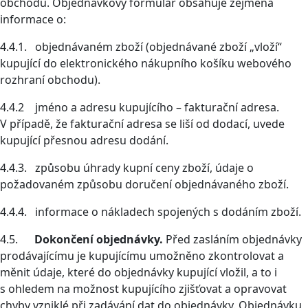
obchodu. Objednávkový formulář obsahuje zejména
informace o:
4.4.1. objednávaném zboží (objednávané zboží „vloží“
kupující do elektronického nákupního košíku webového
rozhraní obchodu).
4.4.2 jméno a adresu kupujícího – fakturační adresa.
V případě, že fakturační adresa se liší od dodací, uvede
kupující přesnou adresu dodání.
4.4.3. způsobu úhrady kupní ceny zboží, údaje o
požadovaném způsobu doručení objednávaného zboží.
4.4.4. informace o nákladech spojených s dodáním zboží.
4.5.
Dokončení objednávky.
Před zasláním objednávky
prodávajícímu je kupujícímu umožněno zkontrolovat a
měnit údaje, které do objednávky kupující vložil, a to i
s ohledem na možnost kupujícího zjišťovat a opravovat
chyby vzniklé při zadávání dat do objednávky. Objednávku