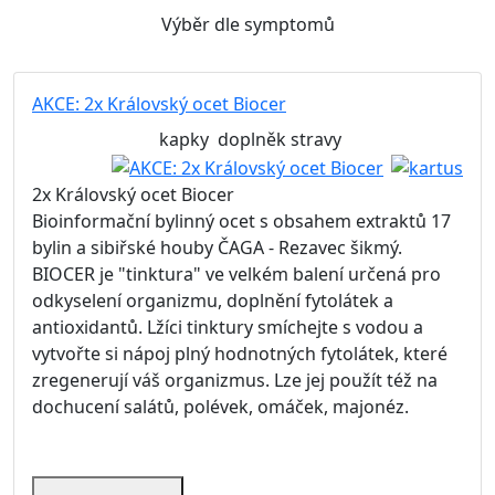
Výběr dle symptomů
AKCE: 2x Královský ocet Biocer
kapky
doplněk stravy
2x Královský ocet Biocer
Bioinformační bylinný ocet s obsahem extraktů 17
bylin a sibiřské houby ČAGA - Rezavec šikmý.
BIOCER je "tinktura" ve velkém balení určená pro
odkyselení organizmu, doplnění fytolátek a
antioxidantů. Lžíci tinktury smíchejte s vodou a
vytvořte si nápoj plný hodnotných fytolátek, které
zregenerují váš organizmus. Lze jej použít též na
dochucení salátů, polévek, omáček, majonéz.