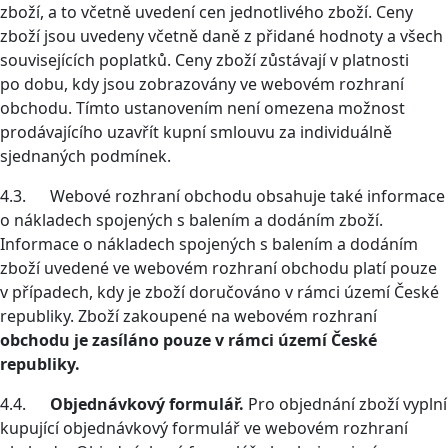
zboží, a to včetně uvedení cen jednotlivého zboží. Ceny
zboží jsou uvedeny včetně daně z přidané hodnoty a všech
souvisejících poplatků. Ceny zboží zůstávají v platnosti
po dobu, kdy jsou zobrazovány ve webovém rozhraní
obchodu. Tímto ustanovením není omezena možnost
prodávajícího uzavřít kupní smlouvu za individuálně
sjednaných podmínek.
4.3. Webové rozhraní obchodu obsahuje také informace
o nákladech spojených s balením a dodáním zboží.
Informace o nákladech spojených s balením a dodáním
zboží uvedené ve webovém rozhraní obchodu platí pouze
v případech, kdy je zboží doručováno v rámci území České
republiky. Zboží zakoupené na webovém rozhraní
obchodu je zasíláno pouze v rámci území České
republiky.
4.4.
Objednávkový formulář.
Pro objednání zboží vyplní
kupující objednávkový formulář ve webovém rozhraní