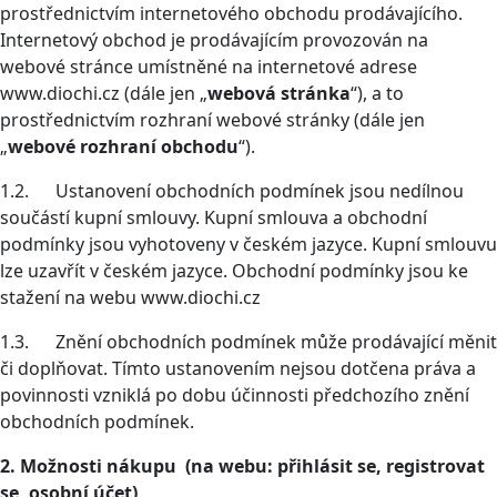
prostřednictvím internetového obchodu prodávajícího.
Internetový obchod je prodávajícím provozován na
webové stránce umístněné na internetové adrese
www.diochi.cz (dále jen „
webová stránka
“), a to
prostřednictvím rozhraní webové stránky (dále jen
„
webové rozhraní obchodu
“).
1.2. Ustanovení obchodních podmínek jsou nedílnou
součástí kupní smlouvy. Kupní smlouva a obchodní
podmínky jsou vyhotoveny v českém jazyce. Kupní smlouvu
lze uzavřít v českém jazyce. Obchodní podmínky jsou ke
stažení na webu www.diochi.cz
1.3. Znění obchodních podmínek může prodávající měnit
či doplňovat. Tímto ustanovením nejsou dotčena práva a
povinnosti vzniklá po dobu účinnosti předchozího znění
obchodních podmínek.
2. Možnosti nákupu (na webu: přihlásit se, registrovat
se, osobní účet)