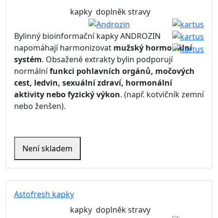
kapky
doplněk stravy
Bylinný bioinformační kapky ANDROZIN
napomáhají harmonizovat
mužský hormonální
systém
. Obsažené extrakty bylin podporují
normální
funkci pohlavních orgánů, močových
cest, ledvin, sexuální zdraví, hormonální
aktivity nebo fyzický výkon
. (např. kotvičník zemní
nebo ženšen).
Není skladem
Astofresh kapky
kapky
doplněk stravy