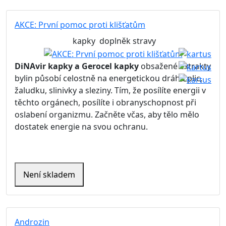
AKCE: První pomoc proti klišťatům
kapky
doplněk stravy
DiNAvir kapky a Gerocel kapky
obsažené extrakty
bylin působí celostně na energetickou dráhu plic,
žaludku, slinivky a sleziny. Tím, že posílíte energii v
těchto orgánech, posílíte i obranyschopnost při
oslabení organizmu. Začněte včas, aby tělo mělo
dostatek energie na svou ochranu.
Není skladem
Androzin