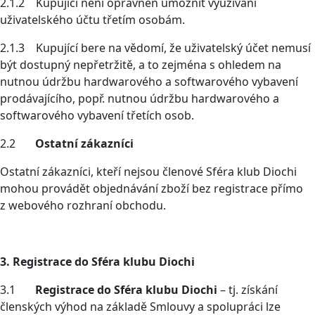
2.1.2 Kupující není oprávněn umožnit využívání
uživatelského účtu třetím osobám.
2.1.3 Kupující bere na vědomí, že uživatelský účet nemusí
být dostupný nepřetržitě, a to zejména s ohledem na
nutnou údržbu hardwarového a softwarového vybavení
prodávajícího, popř. nutnou údržbu hardwarového a
softwarového vybavení třetích osob.
2.2
Ostatní zákazníci
Ostatní zákazníci, kteří nejsou členové Sféra klub Diochi
mohou provádět objednávání zboží bez registrace přímo
z webového rozhraní obchodu.
3. Registrace do Sféra klubu Diochi
3.1
Registrace do Sféra klubu Diochi
– tj. získání
členských výhod na základě Smlouvy a spolupráci lze