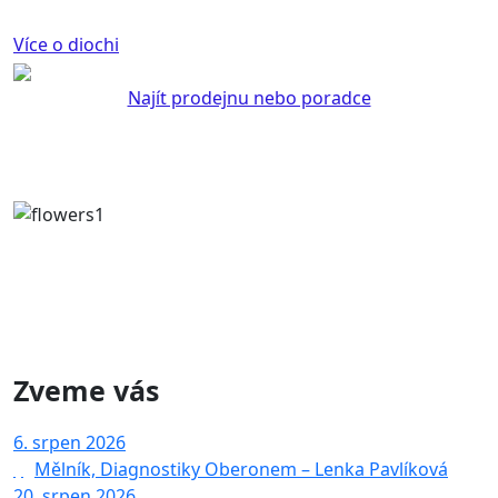
Více o diochi
Najít prodejnu nebo poradce
Zveme vás
6. srpen 2026
|
Mělník, Diagnostiky Oberonem – Lenka Pavlíková
20. srpen 2026