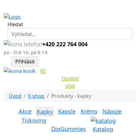
Hledat
+420 222 764 004
po - čt 8-16, pá 8-14
Přihlásit
Kč
Osobní
účet
Úvod
E-shop
Produkty - kapky
Akce
Kapsle
Krémy
Nápoje
Kapky
Tiskoviny
DioGummies
Katalog