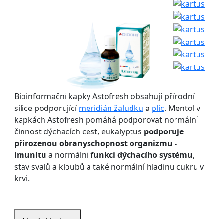
Bioinformační kapky Astofresh obsahují přírodní
silice
podporující
meridián žaludku
a
plic
. Mentol
v
kapkách Astofresh pomáhá podporovat normální
činnost dýchacích cest, eukalyptus
podporuje
přirozenou obranyschopnost organizmu -
imunitu
a normální
funkci dýchacího systému
,
stav svalů a kloubů a také normální hladinu cukru v
krvi.