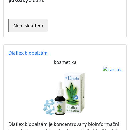
pokožky
a další.
Není skladem
Diaflex biobalzám
kosmetika
Diaflex biobalzám je koncentrovaný bioinformační