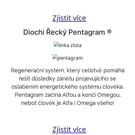
Zjistit více
Diochi Řecký Pentagram ®
Regenerační systém, který celistvě pomáhá
řešit důsledky zánětu projevujícího se
oslabením energetického systému člověka.
Pentagram začíná Alfou a končí Omegou,
neboť člověk je Alfa i Omega všeho!
Zjistit více