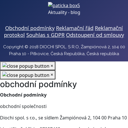
Aktuality - blog
Obchodní podmínky
Reklamační řád
Reklamační
protokol
Souhlas s GDPR
Odstoupení od smlouvy
Copyright © 2018 DIOCHI SPOL. S R.O, Žampiónová 2, 104 00
Praha 10 - Pitkovice, Česká Republika, Česká republika
×
×
obchodní podmínky
Obchodní podmínky
obchodní společnosti
Diochi spol. s r.o., se sídlem Žampiónová 2, 104 00 Praha 10