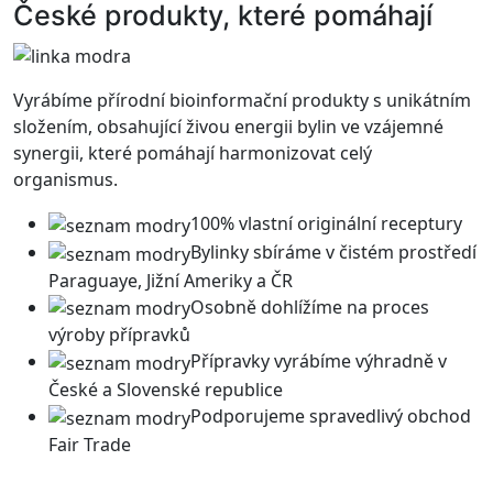
České produkty, které pomáhají
Vyrábíme přírodní bioinformační produkty s unikátním
složením, obsahující živou energii bylin ve vzájemné
synergii, které pomáhají harmonizovat celý
organismus.
100% vlastní originální receptury
Bylinky sbíráme v čistém prostředí
Paraguaye, Jižní Ameriky a ČR
Osobně dohlížíme na proces
výroby přípravků
Přípravky vyrábíme výhradně v
České a Slovenské republice
Podporujeme spravedlivý obchod
Fair Trade