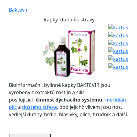
Baktevir
kapky
doplněk stravy
Bioinformační, bylinné kapky BAKTEVIR jsou
vyrobeny z extraktů rostlin a silic
posilujících
činnost dýchacího systému,
meridián
plic
a
tlustého střeva
, pod jejichž vlivem jsou nos,
vedlejší dutiny, hrdlo, hlasivky, plíce, hrudník a další.